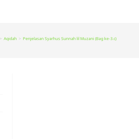
>
Aqidah
>
Penjelasan Syarhus Sunnah lil Muzani (Bag ke-3.c)