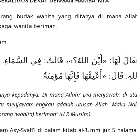
Y SEKALIGUS DEKAT DENGAN HAMBA-NYA
rang budak wanita yang ditanya di mana Allah
bagai wanita beriman.
am:
قَالَ لَهَا: «أَيْنَ اللهُ؟»، قَالَتْ: فِي السَّمَاءِ.
لهِ. قَالَ: «أَعْتِقْهَا فَإِنَّهَا مُؤمِنَةٌ
rtanya kepadanya: Di mana Allah? Dia menjawab: di at
 itu menjawab: engkau adalah utusan Allah. Maka Na
orang (wanita) beriman” (H.R Muslim).
am Asy-Syafi’i di dalam kitab al-‘Umm juz 5 halama