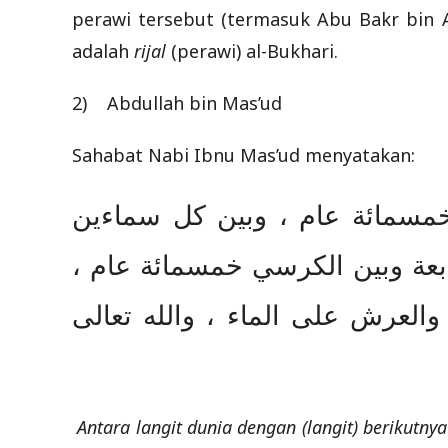
perawi tersebut (termasuk Abu Bakr bin 
adalah
rijal
(perawi) al-Bukhari.
2) Abdullah bin Mas’ud
Sahabat Nabi Ibnu Mas’ud menyatakan:
ة خمسمائة عام ، وبين كل سماءين
سابعة وبين الكرسي خمسمائة عام
العرش على الماء ، والله تعالى
Antara langit dunia dengan (langit) berikutny