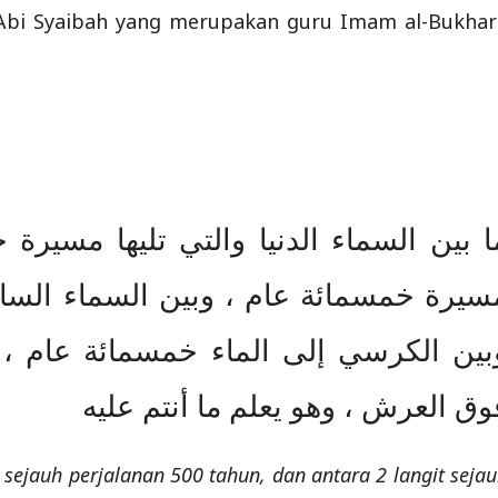
Abi Syaibah yang merupakan guru Imam al-Bukhari
ا بين السماء الدنيا والتي تليها مسير
مسيرة خمسمائة عام ، وبين السماء ال 
بين الكرسي إلى الماء خمسمائة عام ، و
وق العرش ، وهو يعلم ما أنتم عليه
a sejauh perjalanan 500 tahun, dan antara 2 langit seja