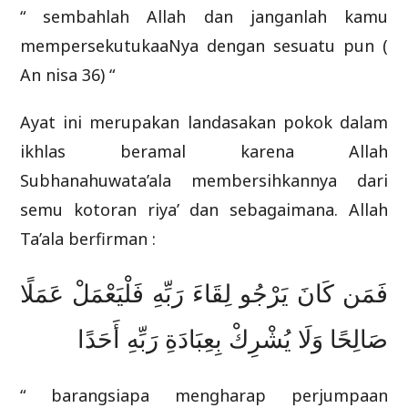
“ sembahlah Allah dan janganlah kamu
mempersekutukaaNya dengan sesuatu pun (
An nisa 36) “
Ayat ini merupakan landasakan pokok dalam
ikhlas beramal karena Allah
Subhanahuwata’ala membersihkannya dari
semu kotoran riya’ dan sebagaimana. Allah
Ta’ala berfirman :
فَمَن كَانَ يَرْجُو لِقَاءَ رَبِّهِ فَلْيَعْمَلْ عَمَلًا
صَالِحًا وَلَا يُشْرِكْ بِعِبَادَةِ رَبِّهِ أَحَدًا
“ barangsiapa mengharap perjumpaan