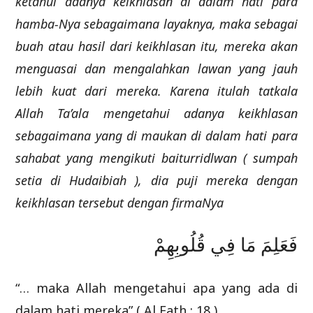
ketahui adanya keikhlasan di dalam hati para
hamba-Nya sebagaimana layaknya, maka sebagai
buah atau hasil dari keikhlasan itu, mereka akan
menguasai dan mengalahkan lawan yang jauh
lebih kuat dari mereka. Karena itulah tatkala
Allah Ta’ala mengetahui adanya keikhlasan
sebagaimana yang di maukan di dalam hati para
sahabat yang mengikuti baiturridlwan ( sumpah
setia di Hudaibiah ), dia puji mereka dengan
keikhlasan tersebut dengan firmaNya
فَعَلِمَ مَا فِي قُلُوبِهِمْ
“… maka Allah mengetahui apa yang ada di
dalam hati mereka” ( Al Fath : 18 )