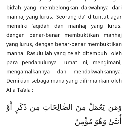
bid’ah yang membelongkan dakwahnya dari
manhaj yang lurus. Seorang da’i dituntut agar
memiliki ‘aqidah dan manhaj yang lurus,
dengan benar-benar membuktikan manhaj
yang lurus, dengan benar-benar membuktikan
manhaj Rasulullah yang telah ditempuh oleh
para pendahulunya umat ini, mengimani,
mengamalkannya dan mendakwahkannya.
Demikian sebagaimana yang difirmankan oleh
Alla Ta’ala :
وَمَن يَعْمَلْ مِنَ الصَّالِحَاتِ مِن ذَكَرٍ أَوْ
أُنثَىٰ وَهُوَ مُؤْمِنٌ