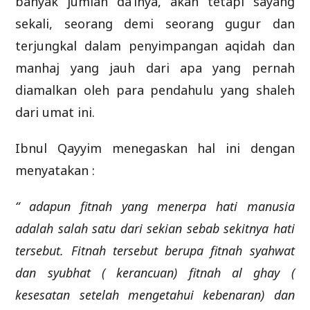
banyak jumlah da’inya, akan tetapi sayang
sekali, seorang demi seorang gugur dan
terjungkal dalam penyimpangan aqidah dan
manhaj yang jauh dari apa yang pernah
diamalkan oleh para pendahulu yang shaleh
dari umat ini.
Ibnul Qayyim menegaskan hal ini dengan
menyatakan :
“ adapun fitnah yang menerpa hati manusia
adalah salah satu dari sekian sebab sekitnya hati
tersebut. Fitnah tersebut berupa fitnah syahwat
dan syubhat ( kerancuan) fitnah al ghay (
kesesatan setelah mengetahui kebenaran) dan