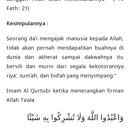
Fath : 21)
Kesimpulannya :
Seorang da’i mengajak manusia kepada Allah,
tidak akan pernah mendapatkan buahnya di
dunia dan akherat sampai dakwahnya itu
bersih dan murni dari segala kekotorannya
riya’, sum’ah, dan bid’ah yang menyimpang.”
Imam Al Qurtubi ketika menerangkan firman
Allah Ta’ala
وَاعْبُدُوا اللَّهَ وَلَا تُشْرِكُوا بِهِ شَيْئًا