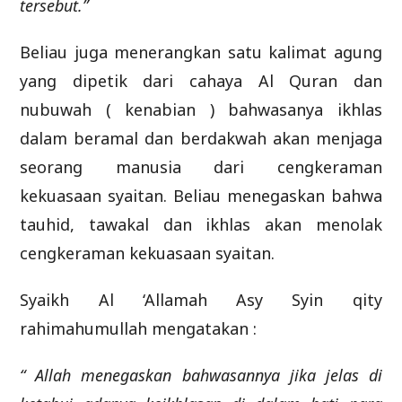
tersebut.”
Beliau juga menerangkan satu kalimat agung
yang dipetik dari cahaya Al Quran dan
nubuwah ( kenabian ) bahwasanya ikhlas
dalam beramal dan berdakwah akan menjaga
seorang manusia dari cengkeraman
kekuasaan syaitan. Beliau menegaskan bahwa
tauhid, tawakal dan ikhlas akan menolak
cengkeraman kekuasaan syaitan.
Syaikh Al ‘Allamah Asy Syin qity
rahimahumullah mengatakan :
“ Allah menegaskan bahwasannya jika jelas di