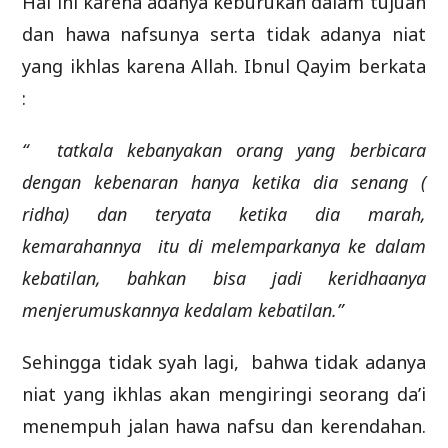
Hal ini karena adanya keburukan dalam tujuan
dan hawa nafsunya serta tidak adanya niat
yang ikhlas karena Allah. Ibnul Qayim berkata
:
“ tatkala kebanyakan orang yang berbicara
dengan kebenaran hanya ketika dia senang (
ridha) dan teryata ketika dia marah,
kemarahannya itu di melemparkanya ke dalam
kebatilan, bahkan bisa jadi keridhaanya
menjerumuskannya kedalam kebatilan.”
Sehingga tidak syah lagi, bahwa tidak adanya
niat yang ikhlas akan mengiringi seorang da’i
menempuh jalan hawa nafsu dan kerendahan.