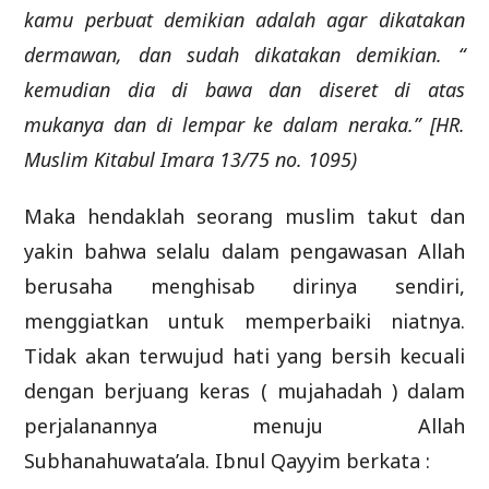
kamu perbuat demikian adalah agar dikatakan
dermawan, dan sudah dikatakan demikian. “
kemudian dia di bawa dan diseret di atas
mukanya dan di lempar ke dalam neraka.” [HR.
Muslim Kitabul Imara 13/75 no. 1095)
Maka hendaklah seorang muslim takut dan
yakin bahwa selalu dalam pengawasan Allah
berusaha menghisab dirinya sendiri,
menggiatkan untuk memperbaiki niatnya.
Tidak akan terwujud hati yang bersih kecuali
dengan berjuang keras ( mujahadah ) dalam
perjalanannya menuju Allah
Subhanahuwata’ala. Ibnul Qayyim berkata :