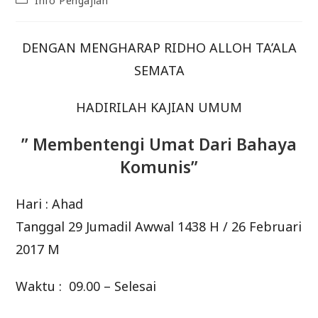
Info Pengajian
category:
DENGAN MENGHARAP RIDHO ALLOH TA’ALA
SEMATA
HADIRILAH KAJIAN UMUM
” Membentengi Umat Dari Bahaya
Komunis”
Hari : Ahad
Tanggal 29 Jumadil Awwal 1438 H / 26 Februari
2017 M
Waktu : 09.00 – Selesai