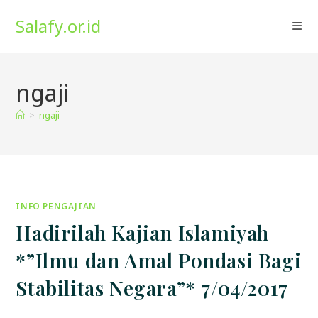
Skip
Salafy.or.id
to
content
ngaji
>
ngaji
INFO PENGAJIAN
Hadirilah Kajian Islamiyah
*”Ilmu dan Amal Pondasi Bagi
Stabilitas Negara”* 7/04/2017