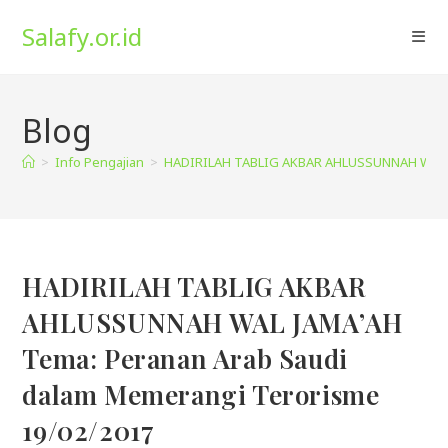
Skip
Salafy.or.id
to
content
Blog
>
Info Pengajian
>
HADIRILAH TABLIG AKBAR AHLUSSUNNAH WAL JA
HADIRILAH TABLIG AKBAR
AHLUSSUNNAH WAL JAMA’AH
Tema: Peranan Arab Saudi
dalam Memerangi Terorisme
19/02/2017