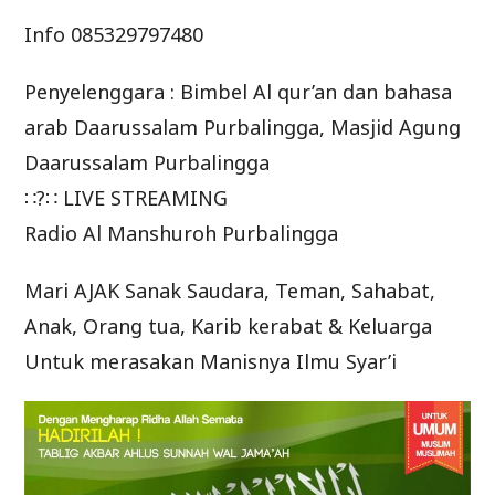
Info 085329797480
Penyelenggara : Bimbel Al qur’an dan bahasa
arab Daarussalam Purbalingga, Masjid Agung
Daarussalam Purbalingga
∷?∷ LIVE STREAMING
Radio Al Manshuroh Purbalingga
Mari AJAK Sanak Saudara, Teman, Sahabat,
Anak, Orang tua, Karib kerabat & Keluarga
Untuk merasakan Manisnya Ilmu Syar’i