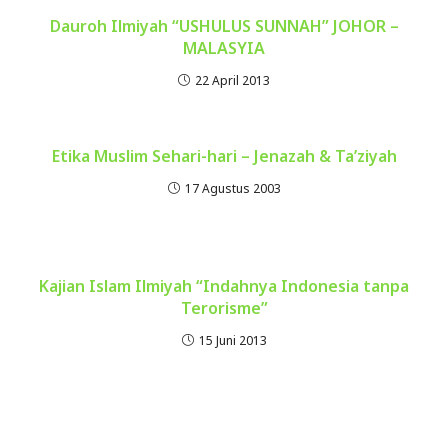
Dauroh Ilmiyah “USHULUS SUNNAH” JOHOR –
MALASYIA
22 April 2013
Etika Muslim Sehari-hari – Jenazah & Ta’ziyah
17 Agustus 2003
Kajian Islam Ilmiyah “Indahnya Indonesia tanpa
Terorisme”
15 Juni 2013