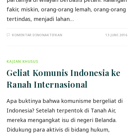
fakir, miskin, orang-orang lemah, orang-orang
tertindas, menjadi lahan…
PADA
KOMENTAR DINONAKTIFKAN
13 JUNI 2016
PERTENTANGAN
KELAS
ADALAH
ADU
DOMBA
KAJIAN KHUSUS
Geliat Komunis Indonesia ke
Ranah Internasional
Apa buktinya bahwa komunisme bergeliat di
Indonesia? Setelah terpentok di Tanah Air,
mereka mengangkat isu di negeri Belanda.
Didukung para aktivis di bidang hukum,