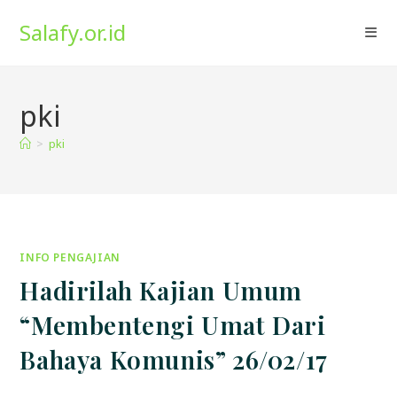
Skip
Salafy.or.id
to
content
pki
>
pki
INFO PENGAJIAN
Hadirilah Kajian Umum
“Membentengi Umat Dari
Bahaya Komunis” 26/02/17