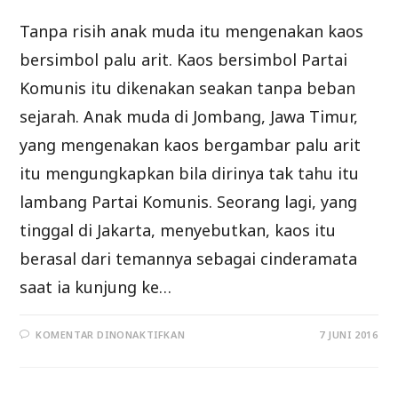
Tanpa risih anak muda itu mengenakan kaos
bersimbol palu arit. Kaos bersimbol Partai
Komunis itu dikenakan seakan tanpa beban
sejarah. Anak muda di Jombang, Jawa Timur,
yang mengenakan kaos bergambar palu arit
itu mengungkapkan bila dirinya tak tahu itu
lambang Partai Komunis. Seorang lagi, yang
tinggal di Jakarta, menyebutkan, kaos itu
berasal dari temannya sebagai cinderamata
saat ia kunjung ke…
PADA
KOMENTAR DINONAKTIFKAN
7 JUNI 2016
GELIAT
KOMUNISME
DI
TANAH
AIR