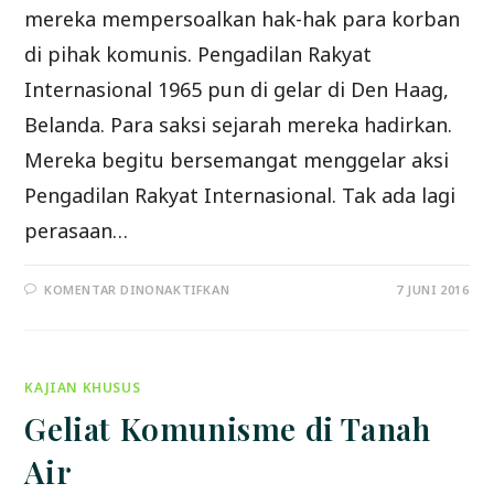
mereka mempersoalkan hak-hak para korban
di pihak komunis. Pengadilan Rakyat
Internasional 1965 pun di gelar di Den Haag,
Belanda. Para saksi sejarah mereka hadirkan.
Mereka begitu bersemangat menggelar aksi
Pengadilan Rakyat Internasional. Tak ada lagi
perasaan…
PADA
KOMENTAR DINONAKTIFKAN
7 JUNI 2016
GELIAT
KOMUNIS
INDONESIA
KE
RANAH
INTERNASIONAL
KAJIAN KHUSUS
Geliat Komunisme di Tanah
Air