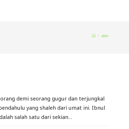
>
alim
seorang demi seorang gugur dan terjungkal
ndahulu yang shaleh dari umat ini. Ibnul
alah salah satu dari sekian…