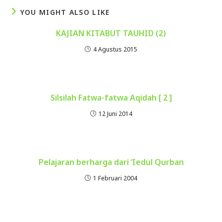
YOU MIGHT ALSO LIKE
KAJIAN KITABUT TAUHID (2)
4 Agustus 2015
Silsilah Fatwa-fatwa Aqidah [ 2 ]
12 Juni 2014
Pelajaran berharga dari ‘Iedul Qurban
1 Februari 2004