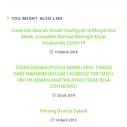
YOU MIGHT ALSO LIKE
Hadirilah daurah Ilmiah Salafiyyah di Masjid Ulul
Albab, kompleks Ma’had Minhajul Atsar
Situbondo 22/03/19
10 Maret 2019
TIDAK DISUKAI POSISI IMAM LEBIH TINGGI
DARI MAKMUM (KECUALI KONDISI TERTENTU
UNTUK KEMASLAHATAN ATAU TIDAK BISA
DIHINDARI)
20 Juli 2019
Perang Dzatus Salasil
10 April 2013