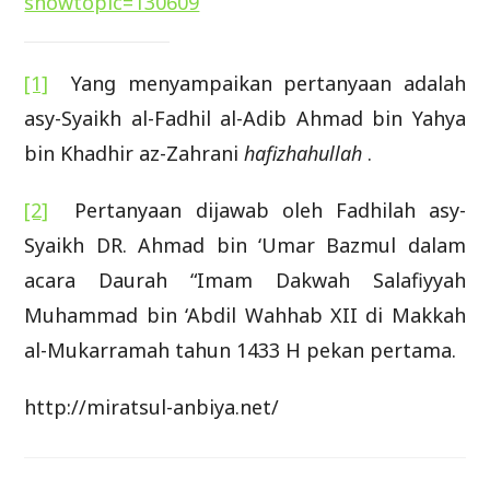
showtopic=130609
[1]
Yang menyampaikan pertanyaan adalah
asy-Syaikh al-Fadhil al-Adib Ahmad bin Yahya
bin Khadhir az-Zahrani
hafizhahullah
.
[2]
Pertanyaan dijawab oleh Fadhilah asy-
Syaikh DR. Ahmad bin ‘Umar Bazmul dalam
acara Daurah “Imam Dakwah Salafiyyah
Muhammad bin ‘Abdil Wahhab XII di Makkah
al-Mukarramah tahun 1433 H pekan pertama.
http://miratsul-anbiya.net/