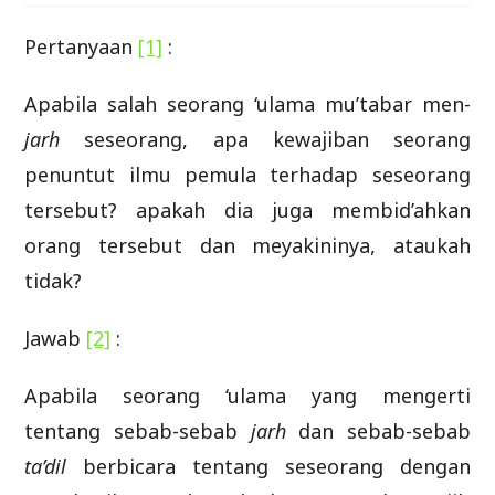
Pertanyaan
[1]
:
Apabila salah seorang ‘ulama mu’tabar men­­-
jarh
seseorang, apa kewajiban seorang
penuntut ilmu pemula terhadap seseorang
tersebut? apakah dia juga membid’ahkan
orang tersebut dan meyakininya, ataukah
tidak?
Jawab
[2]
:
Apabila seorang ‘ulama yang mengerti
tentang sebab-sebab
jarh
dan sebab-sebab
ta’dil
berbicara tentang seseorang dengan