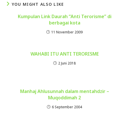
YOU MIGHT ALSO LIKE
Kumpulan Link Daurah “Anti Terorisme” di
berbagai kota
11 November 2009
WAHABI ITU ANTI TERORISME
2 Juni 2018
Manhaj Ahlusunnah dalam mentahdzir –
Muqoddimah 2
6 September 2004