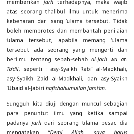
memberikan
jarh
terhadapnya, maka wajib
atas seorang thalibul ilmu untuk menerima
kebenaran dari sang ‘ulama tersebut. Tidak
boleh memprotes dan membantah penilaian
‘ulama tersebut, apabila memang ‘ulama
tersebut ada seorang yang mengerti dan
berilmu tentang sebab-sebab
al-Jarh wa at-
Ta’dil
, seperti : asy-Syaikh Rabi’ al-Madkhali,
asy-Syaikh Zaid al-Madkhali, dan asy-Syaikh
‘Ubaid al-Jabiri
hafizhahumullah jami’an
.
Sungguh kita diuji dengan muncul sebagian
para penuntut ilmu yang ketika sampai
padanya
jarh
dari seorang ‘ulama besar, dia
mengatakan “
Demi Allah, saya harus