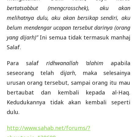
bertatsabbut (mengcrosschek), aku akan
melihatnya dulu, aku akan bersikap sendiri, aku
belum mendengar ucapan tersebut darinya (orang
yang dijarh)”
Ini semua tidak termasuk manhaj
Salaf.
Para salaf
ridhwanallah ‘alahim
apabila
seseorang telah di­
jarh
, maka selesainya
urusan orang tersebut, sampai orang itu mau
bertaubat dan kembali kepada al-Haq.
Kedudukannya tidak akan kembali seperti
dulu.
http://www.sahab.net/forums/?