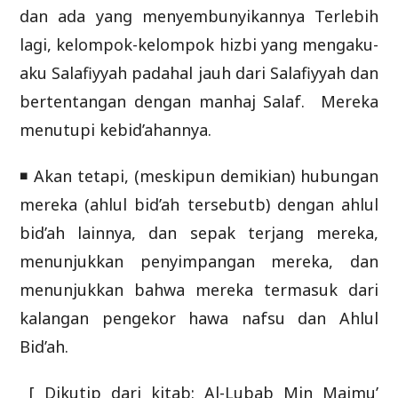
dan ada yang menyembunyikannya Terlebih
lagi, kelompok-kelompok hizbi yang mengaku-
aku Salafiyyah padahal jauh dari Salafiyyah dan
bertentangan dengan manhaj Salaf. Mereka
menutupi kebid’ahannya.
◾ Akan tetapi, (meskipun demikian) hubungan
mereka (ahlul bid’ah tersebutb) dengan ahlul
bid’ah lainnya, dan sepak terjang mereka,
menunjukkan penyimpangan mereka, dan
menunjukkan bahwa mereka termasuk dari
kalangan pengekor hawa nafsu dan Ahlul
Bid’ah.
[ Dikutip dari kitab: Al-Lubab Min Majmu’