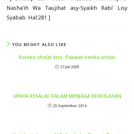
Nasha’ih Wa Taujihat asy-Syaikh Rabi’ Lisy
Syabab. Hal:281 ]
YOU MIGHT ALSO LIKE
Koreksi sholat kita : Pakaian ketika sholat
27 Juli 2005
UPAYA ASSALAF DALAM MENJAGA KEIKHLASAN
25 September 2014