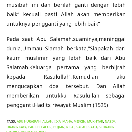
musibah ini dan berilah ganti dengan lebih
baik” kecuali pasti Allah akan memberikan
untuknya pengganti yang lebih baik”
Pada saat Abu Salamah,suaminya,meninggal
dunia,Ummau Slamah berkata,”Siapakah dari
kaum muslimin yang lebih baik dari Abu
Salamah.Keluarga pertama yang berhijrah
kepada Rasulullah”.Kemudian aku
mengucapkan doa tersebut. Dan Allah
memberikan untukku Rasulullah sebagai
pengganti.Hadits riwayat Muslim (1525)
TAGS
:
ABU HURAIRAH
,
ALLAH
,
JIKA
,
MAHA
,
MISKIN
,
MUKHTAR
,
NASIM
,
ORANG KAYA
,
PAGI
,
PELACUR
,
PUJIAN
,
RIFAI
,
SALAH
,
SATU
,
SEORANG