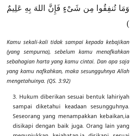
وَمَا تُنفِقُوا مِن شَىْءٍ فَإِنَّ اللهَ بِهِ عَلِيمٌ
)
Kamu sekali-kali tidak sampai kepada kebajikan
(yang sempurna), sebelum kamu menafkahkan
sebahagian harta yang kamu cintai. Dan apa saja
yang kamu nafkahkan, maka sesungguhnya Allah
mengetahuinya. (QS. 3:92)
3. Hukum diberikan sesuai bentuk lahiriyah
sampai diketahui keadaan sesungguhnya.
Seseorang yang menampakkan kebaikan,ia
disikapi dengan baik juga. Orang lain yang
menunjukkan kejahatan,ia disikapi sesuai