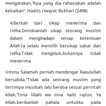
mengatakan,”Apa yang dia rahasiakan adalah
kebaikan”. Hadits riwayat Bukhari (2498)
4.Berkah dari sikap menerima dan
ridha.Demikianlah sikap seorang muslim
dalam menghadapi setiap ketentuan
Allah.Ia selalu memilih bersikap sabar dan
ridha.Tidak mengeluh,bukannya tidak
menerima.
Ummu Salamah pernah mendengar Rasulullah
bersabda,”Tidak ada seorang muslim yang
tertimpa musibah lalu berdoa sesuai perintah
Allah,”Inna lillahi wa inna ilaihi raji’un. Ya
Allah,berikanlah pahala untukku pada