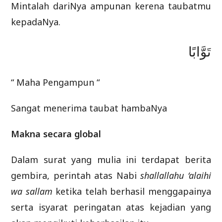
Mintalah dariNya ampunan kerena taubatmu
kepadaNya.
تَوَّابًا
“ Maha Pengampun “
Sangat menerima taubat hambaNya
Makna secara global
Dalam surat yang mulia ini terdapat berita
gembira, perintah atas Nabi
shallallahu ‘alaihi
wa sallam
ketika telah berhasil menggapainya
serta isyarat peringatan atas kejadian yang