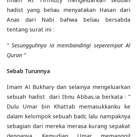
Imam At Tirmidzy mengeluarkan sebuah
hadist yang beliau menyatakan Hasan dari
Anas dari Nabi bahwa beliau bersabda
tentang surat ini :
“ Sesungguhnya ia membandingi seperempat Al
Quran “
Sebab Turunnya
Imam Al Bukhary dan selainya mengeluarkan
sebuah hadist dari Ibnu Abbas,ia berkata : “
Dulu Umar bin Khattab memasukkanku ke
dalam kelompok sebuah badr, lalu nampaknya
sebagian dari mereka merasa kurang sepakat
denganya. Kemudian Umar memanggil