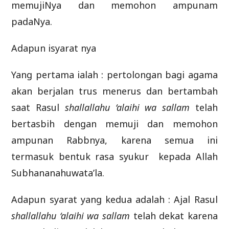
memujiNya dan memohon ampunam
padaNya.
Adapun isyarat nya
Yang pertama ialah : pertolongan bagi agama
akan berjalan trus menerus dan bertambah
saat Rasul
shallallahu ‘alaihi wa sallam
telah
bertasbih dengan memuji dan memohon
ampunan Rabbnya, karena semua ini
termasuk bentuk rasa syukur kepada Allah
Subhananahuwata’la.
Adapun syarat yang kedua adalah : Ajal Rasul
shallallahu ‘alaihi wa sallam
telah dekat karena