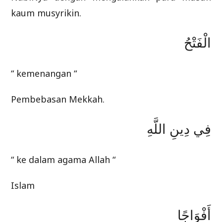
kaum musyrikin.
الْفَتْحُ
“ kemenangan “
Pembebasan Mekkah.
فِي دِينِ اللَّهِ
“ ke dalam agama Allah “
Islam
أَفْوَاجًا