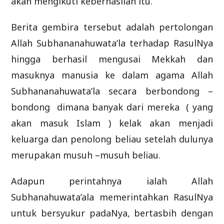
akan mengikuti keberhasilan itu.
Berita gembira tersebut adalah pertolongan
Allah Subhananahuwata’la terhadap RasulNya
hingga berhasil mengusai Mekkah dan
masuknya manusia ke dalam agama Allah
Subhananahuwata’la secara berbondong –
bondong dimana banyak dari mereka ( yang
akan masuk Islam ) kelak akan menjadi
keluarga dan penolong beliau setelah dulunya
merupakan musuh –musuh beliau.
Adapun perintahnya ialah Allah
Subhanahuwata’ala memerintahkan RasulNya
untuk bersyukur padaNya, bertasbih dengan