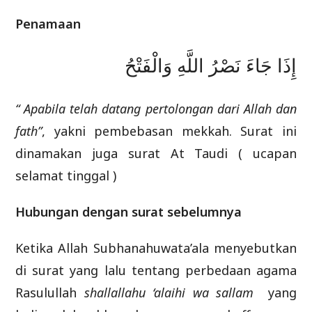
Penamaan
إِذَا جَاءَ نَصْرُ اللَّهِ وَالْفَتْحُ
“ Apabila telah datang pertolongan dari Allah dan
fath”
, yakni pembebasan mekkah. Surat ini
dinamakan juga surat At Taudi ( ucapan
selamat tinggal )
Hubungan dengan surat sebelumnya
Ketika Allah Subhanahuwata’ala menyebutkan
di surat yang lalu tentang perbedaan agama
Rasulullah
shallallahu ‘alaihi wa sallam
yang