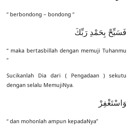
“ berbondong – bondong “
فَسَبِّحْ بِحَمْدِ رَبِّكَ
“ maka bertasbillah dengan memuji Tuhanmu
“
Sucikanlah Dia dari ( Pengadaan ) sekutu
dengan selalu MemujiNya.
وَاسْتَغْفِرْ
“ dan mohonlah ampun kepadaNya”