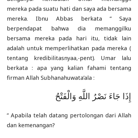
mereka pada suatu hati dan saya ada bersama
mereka. Ibnu Abbas berkata “ Saya
berpendapat bahwa dia memanggilku
bersama mereka pada hari itu, tidak lain
adalah untuk memperlihatkan pada mereka (
tentang kredibilitasnyaa,-pent). Umar lalu
berkata : apa yang kalian fahami tentang
firman Allah Subhanahuwata’ala :
إِذَا جَاءَ نَصْرُ اللَّهِ وَالْفَتْحُ
“ Apabila telah datang pertolongan dari Allah
dan kemenangan?