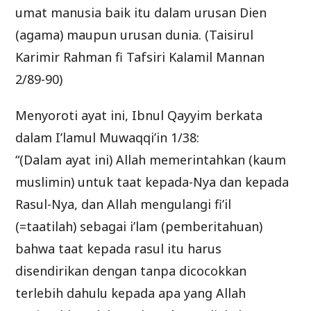
umat manusia baik itu dalam urusan Dien
(agama) maupun urusan dunia. (Taisirul
Karimir Rahman fi Tafsiri Kalamil Mannan
2/89-90)
Menyoroti ayat ini, Ibnul Qayyim berkata
dalam I’lamul Muwaqqi’in 1/38:
“(Dalam ayat ini) Allah memerintahkan (kaum
muslimin) untuk taat kepada-Nya dan kepada
Rasul-Nya, dan Allah mengulangi fi’il
(=taatilah) sebagai i’lam (pemberitahuan)
bahwa taat kepada rasul itu harus
disendirikan dengan tanpa dicocokkan
terlebih dahulu kepada apa yang Allah