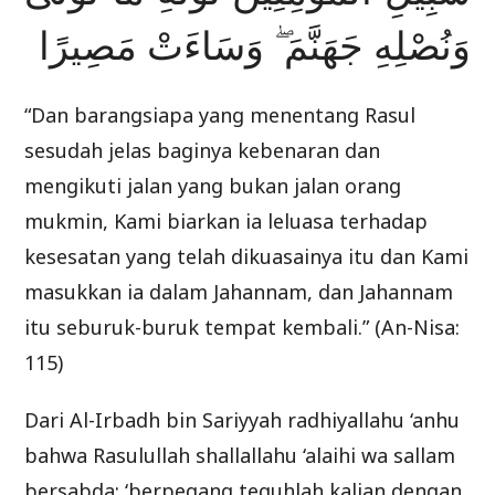
وَنُصْلِهِ جَهَنَّمَ ۖ وَسَاءَتْ مَصِيرًا
“Dan barangsiapa yang menentang Rasul
sesudah jelas baginya kebenaran dan
mengikuti jalan yang bukan jalan orang
mukmin, Kami biarkan ia leluasa terhadap
kesesatan yang telah dikuasainya itu dan Kami
masukkan ia dalam Jahannam, dan Jahannam
itu seburuk-buruk tempat kembali.” (An-Nisa:
115)
Dari Al-Irbadh bin Sariyyah radhiyallahu ‘anhu
bahwa Rasulullah shallallahu ‘alaihi wa sallam
bersabda: ‘berpegang teguhlah kalian dengan