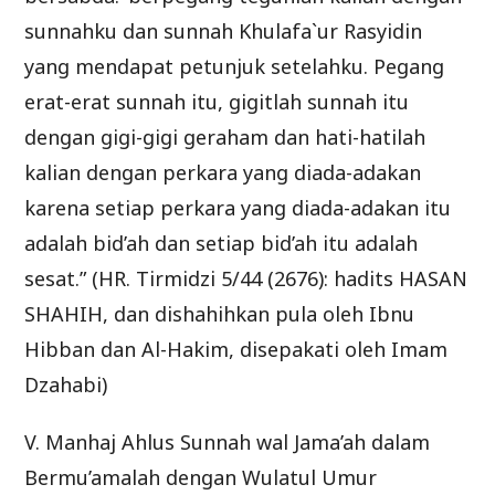
sunnahku dan sunnah Khulafa`ur Rasyidin
yang mendapat petunjuk setelahku. Pegang
erat-erat sunnah itu, gigitlah sunnah itu
dengan gigi-gigi geraham dan hati-hatilah
kalian dengan perkara yang diada-adakan
karena setiap perkara yang diada-adakan itu
adalah bid’ah dan setiap bid’ah itu adalah
sesat.” (HR. Tirmidzi 5/44 (2676): hadits HASAN
SHAHIH, dan dishahihkan pula oleh Ibnu
Hibban dan Al-Hakim, disepakati oleh Imam
Dzahabi)
V. Manhaj Ahlus Sunnah wal Jama’ah dalam
Bermu’amalah dengan Wulatul Umur