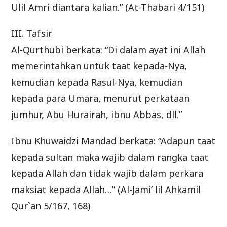
Ulil Amri diantara kalian.” (At-Thabari 4/151)
III. Tafsir
Al-Qurthubi berkata: “Di dalam ayat ini Allah
memerintahkan untuk taat kepada-Nya,
kemudian kepada Rasul-Nya, kemudian
kepada para Umara, menurut perkataan
jumhur, Abu Hurairah, ibnu Abbas, dll.”
Ibnu Khuwaidzi Mandad berkata: “Adapun taat
kepada sultan maka wajib dalam rangka taat
kepada Allah dan tidak wajib dalam perkara
maksiat kepada Allah…” (Al-Jami’ lil Ahkamil
Qur`an 5/167, 168)