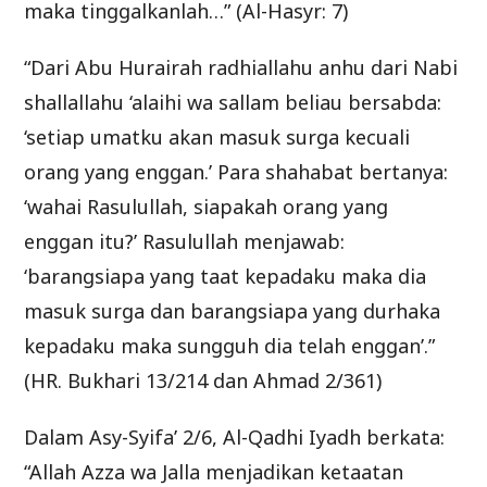
maka tinggalkanlah…” (Al-Hasyr: 7)
“Dari Abu Hurairah radhiallahu anhu dari Nabi
shallallahu ‘alaihi wa sallam beliau bersabda:
‘setiap umatku akan masuk surga kecuali
orang yang enggan.’ Para shahabat bertanya:
‘wahai Rasulullah, siapakah orang yang
enggan itu?’ Rasulullah menjawab:
‘barangsiapa yang taat kepadaku maka dia
masuk surga dan barangsiapa yang durhaka
kepadaku maka sungguh dia telah enggan’.”
(HR. Bukhari 13/214 dan Ahmad 2/361)
Dalam Asy-Syifa’ 2/6, Al-Qadhi Iyadh berkata:
“Allah Azza wa Jalla menjadikan ketaatan