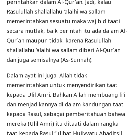
perintahkan dalam Al-Qur`an. Jadi, kalau
Rasulullah shallallahu ‘alaihi wa sallam
memerintahkan sesuatu maka wajib ditaati
secara mutlak, baik perintah itu ada dalam Al-
Qur`an maupun tidak, karena Rasulullah
shallallahu ‘alaihi wa sallam diberi Al-Qur`an
dan juga semisalnya (As-Sunnah).
Dalam ayat ini juga, Allah tidak
memerintahkan untuk menyendirikan taat
kepada Ulil Amri. Bahkan Allah membuang fi’il
dan menjadikannya di dalam kandungan taat
kepada Rasul, sebagai pemberitahuan bahwa
mereka (Ulil Amri) itu ditaati dalam rangka
taat kepada Rasul.” (lihat Hujiyyatu Ahaditsil