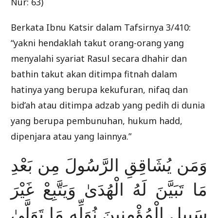
Nur: 63)
Berkata Ibnu Katsir dalam Tafsirnya 3/410:
“yakni hendaklah takut orang-orang yang
menyalahi syariat Rasul secara dhahir dan
bathin takut akan ditimpa fitnah dalam
hatinya yang berupa kekufuran, nifaq dan
bid’ah atau ditimpa adzab yang pedih di dunia
yang berupa pembunuhan, hukum hadd,
dipenjara atau yang lainnya.”
وَمَن يُشَاقِقِ الرَّسُولَ مِن بَعْدِ
مَا تَبَيَّنَ لَهُ الْهُدَىٰ وَيَتَّبِعْ غَيْرَ
سَبِيلِ الْمُؤْمِنِينَ نُوَلِّهِ مَا تَوَلَّىٰ