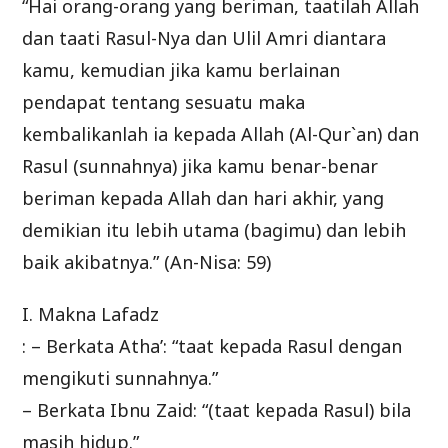
“Hai orang-orang yang beriman, taatilah Allah
dan taati Rasul-Nya dan Ulil Amri diantara
kamu, kemudian jika kamu berlainan
pendapat tentang sesuatu maka
kembalikanlah ia kepada Allah (Al-Qur`an) dan
Rasul (sunnahnya) jika kamu benar-benar
beriman kepada Allah dan hari akhir, yang
demikian itu lebih utama (bagimu) dan lebih
baik akibatnya.” (An-Nisa: 59)
I. Makna Lafadz
: – Berkata Atha’: “taat kepada Rasul dengan
mengikuti sunnahnya.”
– Berkata Ibnu Zaid: “(taat kepada Rasul) bila
masih hidup.”