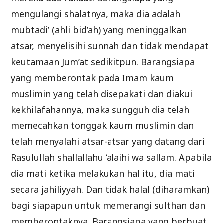
mengulangi shalatnya, maka dia adalah
mubtadi’ (ahli bid’ah) yang meninggalkan
atsar, menyelisihi sunnah dan tidak mendapat
keutamaan Jum’at sedikitpun. Barangsiapa
yang memberontak pada Imam kaum
muslimin yang telah disepakati dan diakui
kekhilafahannya, maka sungguh dia telah
memecahkan tonggak kaum muslimin dan
telah menyalahi atsar-atsar yang datang dari
Rasulullah shallallahu ‘alaihi wa sallam. Apabila
dia mati ketika melakukan hal itu, dia mati
secara jahiliyyah. Dan tidak halal (diharamkan)
bagi siapapun untuk memerangi sulthan dan
memberontaknya. Barangsiapa yang berbuat