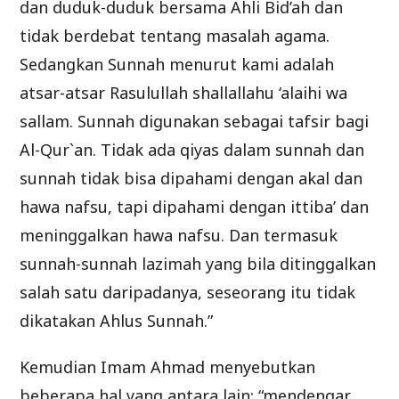
dan duduk-duduk bersama Ahli Bid’ah dan
tidak berdebat tentang masalah agama.
Sedangkan Sunnah menurut kami adalah
atsar-atsar Rasulullah shallallahu ‘alaihi wa
sallam. Sunnah digunakan sebagai tafsir bagi
Al-Qur`an. Tidak ada qiyas dalam sunnah dan
sunnah tidak bisa dipahami dengan akal dan
hawa nafsu, tapi dipahami dengan ittiba’ dan
meninggalkan hawa nafsu. Dan termasuk
sunnah-sunnah lazimah yang bila ditinggalkan
salah satu daripadanya, seseorang itu tidak
dikatakan Ahlus Sunnah.”
Kemudian Imam Ahmad menyebutkan
beberapa hal yang antara lain: “mendengar