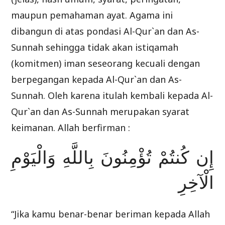
maupun pemahaman ayat. Agama ini
dibangun di atas pondasi Al-Qur`an dan As-
Sunnah sehingga tidak akan istiqamah
(komitmen) iman seseorang kecuali dengan
berpegangan kepada Al-Qur`an dan As-
Sunnah. Oleh karena itulah kembali kepada Al-
Qur`an dan As-Sunnah merupakan syarat
keimanan. Allah berfirman :
إِن كُنتُمْ تُؤْمِنُونَ بِاللَّهِ وَالْيَوْمِ
الْآخِرِ
“Jika kamu benar-benar beriman kepada Allah