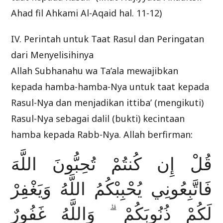
Ahad fil Ahkami Al-Aqaid hal. 11-12)
IV. Perintah untuk Taat Rasul dan Peringatan
dari Menyelisihinya
Allah Subhanahu wa Ta’ala mewajibkan
kepada hamba-hamba-Nya untuk taat kepada
Rasul-Nya dan menjadikan ittiba’ (mengikuti)
Rasul-Nya sebagai dalil (bukti) kecintaan
hamba kepada Rabb-Nya. Allah berfirman:
قُلْ إِن كُنتُمْ تُحِبُّونَ اللَّهَ
فَاتَّبِعُونِي يُحْبِبْكُمُ اللَّهُ وَيَغْفِرْ
لَكُمْ ذُنُوبَكُمْ ۗ وَاللَّهُ غَفُورٌ