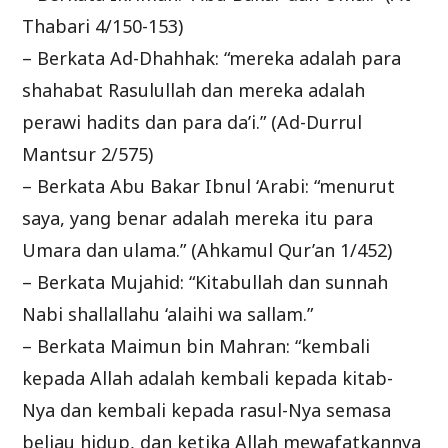
Thabari 4/150-153)
– Berkata Ad-Dhahhak: “mereka adalah para
shahabat Rasulullah dan mereka adalah
perawi hadits dan para da’i.” (Ad-Durrul
Mantsur 2/575)
– Berkata Abu Bakar Ibnul ‘Arabi: “menurut
saya, yang benar adalah mereka itu para
Umara dan ulama.” (Ahkamul Qur’an 1/452)
– Berkata Mujahid: “Kitabullah dan sunnah
Nabi shallallahu ‘alaihi wa sallam.”
– Berkata Maimun bin Mahran: “kembali
kepada Allah adalah kembali kepada kitab-
Nya dan kembali kepada rasul-Nya semasa
beliau hidup, dan ketika Allah mewafatkannya