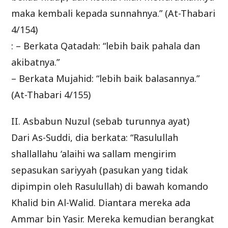
maka kembali kepada sunnahnya.” (At-Thabari
4/154)
: – Berkata Qatadah: “lebih baik pahala dan
akibatnya.”
– Berkata Mujahid: “lebih baik balasannya.”
(At-Thabari 4/155)
II. Asbabun Nuzul (sebab turunnya ayat)
Dari As-Suddi, dia berkata: “Rasulullah
shallallahu ‘alaihi wa sallam mengirim
sepasukan sariyyah (pasukan yang tidak
dipimpin oleh Rasulullah) di bawah komando
Khalid bin Al-Walid. Diantara mereka ada
Ammar bin Yasir. Mereka kemudian berangkat