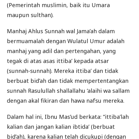
(Pemerintah muslimin, baik itu Umara
maupun sulthan).
Manhaj Ahlus Sunnah wal Jama’ah dalam
bermuamalah dengan Wulatul Umur adalah
manhaj yang adil dan pertengahan, yang
tegak di atas asas ittiba’ kepada atsar
(sunnah-sunnah). Mereka ittiba’ dan tidak
berbuat bid’ah dan tidak mempertentangkan
sunnah Rasulullah shallallahu ‘alaihi wa sallam
dengan akal fikiran dan hawa nafsu mereka.
Dalam hal ini, Ibnu Mas’ud berkata: “ittiba’lah
kalian dan jangan kalian ibtida’ (berbuat
bid’ah), karena kalian telah dicukupi (dengan