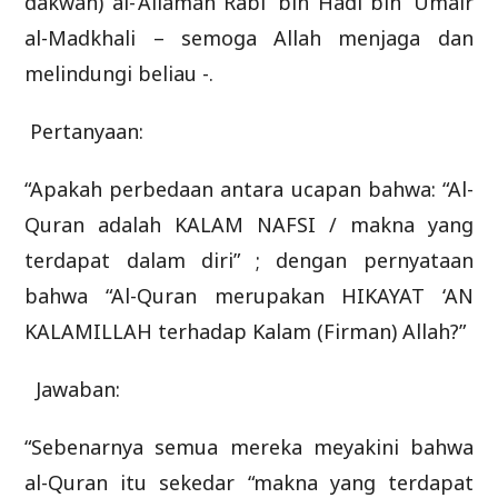
dakwah) al-‘Allamah Rabi’ bin Hadi bin ‘Umair
al-Madkhali – semoga Allah menjaga dan
melindungi beliau -.
Pertanyaan:
“Apakah perbedaan antara ucapan bahwa: “Al-
Quran adalah KALAM NAFSI / makna yang
terdapat dalam diri” ; dengan pernyataan
bahwa “Al-Quran merupakan HIKAYAT ‘AN
KALAMILLAH terhadap Kalam (Firman) Allah?”
Jawaban:
“Sebenarnya semua mereka meyakini bahwa
al-Quran itu sekedar “makna yang terdapat