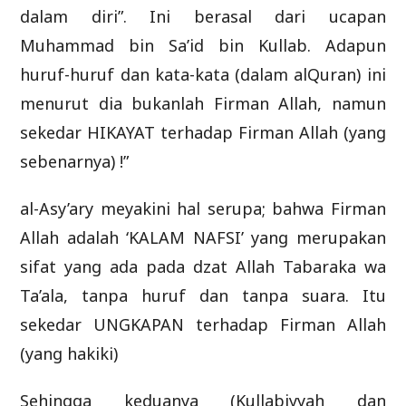
dalam diri”. Ini berasal dari ucapan
Muhammad bin Sa’id bin Kullab. Adapun
huruf-huruf dan kata-kata (dalam alQuran) ini
menurut dia bukanlah Firman Allah, namun
sekedar HIKAYAT terhadap Firman Allah (yang
sebenarnya) !”
al-Asy’ary meyakini hal serupa; bahwa Firman
Allah adalah ‘KALAM NAFSI’ yang merupakan
sifat yang ada pada dzat Allah Tabaraka wa
Ta’ala, tanpa huruf dan tanpa suara. Itu
sekedar UNGKAPAN terhadap Firman Allah
(yang hakiki)
Sehingga keduanya (Kullabiyyah dan