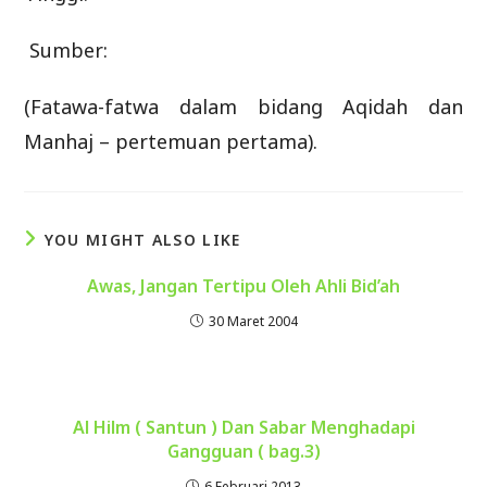
Sumber:
(Fatawa-fatwa dalam bidang Aqidah dan
Manhaj – pertemuan pertama).
YOU MIGHT ALSO LIKE
Awas, Jangan Tertipu Oleh Ahli Bid’ah
30 Maret 2004
Al Hilm ( Santun ) Dan Sabar Menghadapi
Gangguan ( bag.3)
6 Februari 2013