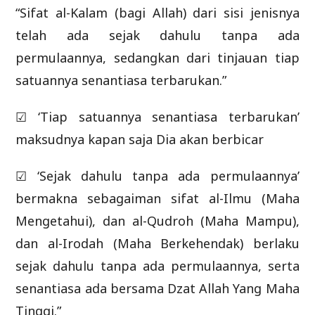
“Sifat al-Kalam (bagi Allah) dari sisi jenisnya
telah ada sejak dahulu tanpa ada
permulaannya, sedangkan dari tinjauan tiap
satuannya senantiasa terbarukan.”
☑ ‘Tiap satuannya senantiasa terbarukan’
maksudnya kapan saja Dia akan berbicar
☑ ‘Sejak dahulu tanpa ada permulaannya’
bermakna sebagaiman sifat al-Ilmu (Maha
Mengetahui), dan al-Qudroh (Maha Mampu),
dan al-Irodah (Maha Berkehendak) berlaku
sejak dahulu tanpa ada permulaannya, serta
senantiasa ada bersama Dzat Allah Yang Maha
Tinggi.”