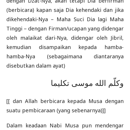
dengan Dzat-Nya, akan tetapi Dia berfirman
(berbicara) kapan saja Dia kehendaki dan jika
dikehendaki-Nya – Maha Suci Dia lagi Maha
Tinggi – dengan Firman/ucapan yang didengar
oleh malaikat dari-Nya, didengar oleh Jibril,
kemudian disampaikan kepada hamba-
hamba-Nya (sebagaimana diantaranya
disebutkan dalam ayat)
وكلّم الله موسى تكليما
[[ dan Allah berbicara kepada Musa dengan
suatu pembicaraan (yang sebenarnya)]]
Dalam keadaan Nabi Musa pun mendengar