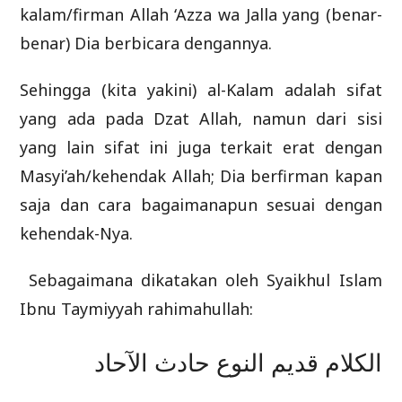
kalam/firman Allah ‘Azza wa Jalla yang (benar-
benar) Dia berbicara dengannya.
Sehingga (kita yakini) al-Kalam adalah sifat
yang ada pada Dzat Allah, namun dari sisi
yang lain sifat ini juga terkait erat dengan
Masyi’ah/kehendak Allah; Dia berfirman kapan
saja dan cara bagaimanapun sesuai dengan
kehendak-Nya.
Sebagaimana dikatakan oleh Syaikhul Islam
Ibnu Taymiyyah rahimahullah:
الكلام قديم النوع حادث الآحاد