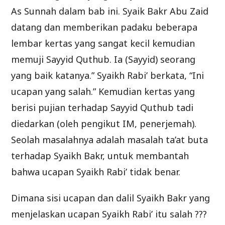
As Sunnah dalam bab ini. Syaik Bakr Abu Zaid
datang dan memberikan padaku beberapa
lembar kertas yang sangat kecil kemudian
memuji Sayyid Quthub. Ia (Sayyid) seorang
yang baik katanya.” Syaikh Rabi’ berkata, “Ini
ucapan yang salah.” Kemudian kertas yang
berisi pujian terhadap Sayyid Quthub tadi
diedarkan (oleh pengikut IM, penerjemah).
Seolah masalahnya adalah masalah ta’at buta
terhadap Syaikh Bakr, untuk membantah
bahwa ucapan Syaikh Rabi’ tidak benar.
Dimana sisi ucapan dan dalil Syaikh Bakr yang
menjelaskan ucapan Syaikh Rabi’ itu salah ???