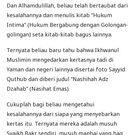
Dan Alhamdulillah, beliau telah bertaubat dari
kesalahannya dan menulis kitab “Hukum
Intima” (Hukum Bergabung dengan Golongan-
golingan) seta kitab-kitab bagus lainnya.
Ternyata beliau baru tahu bahwa Ikhwanul
Muslimin mengedarkan kertasnya tadi di
Yaman dan negeri lainnya disertai foto Sayyid
Quthub dan diberi judul “Nashihah Adz
Dzahab” (Nasihat Emas).
Cukuplah bagi beliau mengetahui
kesalahannya dari siapa yang menyebarkan
kertas itu. Ternyata mereka adalah musuh
Syaikh Bakr sendiri, musuh manhaj yang haq.