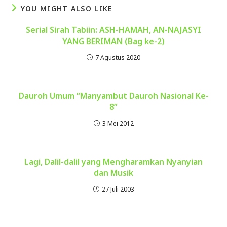
YOU MIGHT ALSO LIKE
Serial Sirah Tabiin: ASH-HAMAH, AN-NAJASYI
YANG BERIMAN (Bag ke-2)
7 Agustus 2020
Dauroh Umum “Manyambut Dauroh Nasional Ke-
8”
3 Mei 2012
Lagi, Dalil-dalil yang Mengharamkan Nyanyian
dan Musik
27 Juli 2003