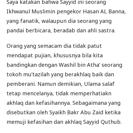
Saya katakan bahwa Sayyid ini seorang
Ikhwanul Muslimin pengekor Hasan AL Banna,
yang fanatik, walaupun dia seorang yang
pandai berbicara, beradab dan ahli sastra.
Orang yang semacam dia tidak patut
mendapat pujian, khususnya bila kita
bandingkan dengan Washil bin Atha’ seorang
tokoh mu’tazilah yang berakhlaq baik dan
pemberani. Namun demikian, Ulama salaf
tetap mencelanya, tidak memperhatiakn
akhlaq dan kefasihannya. Sebagaimana yang
disebutkan oleh Syaikh Bakr Abu Zaid ketika
memuji kefasihan dan akhlaq Sayyid Quthub.