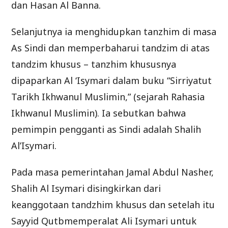
dan Hasan Al Banna.
Selanjutnya ia menghidupkan tanzhim di masa
As Sindi dan memperbaharui tandzim di atas
tandzim khusus – tanzhim khususnya
dipaparkan Al ‘Isymari dalam buku “Sirriyatut
Tarikh Ikhwanul Muslimin,” (sejarah Rahasia
Ikhwanul Muslimin). Ia sebutkan bahwa
pemimpin pengganti as Sindi adalah Shalih
Al’Isymari.
Pada masa pemerintahan Jamal Abdul Nasher,
Shalih Al Isymari disingkirkan dari
keanggotaan tandzhim khusus dan setelah itu
Sayyid Qutbmemperalat Ali Isymari untuk