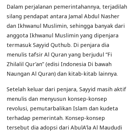
Dalam perjalanan pemerintahannya, terjadilah
silang pendapat antara Jamal Abdul Nasher
dan Ikhwanul Muslimin, sehingga banyak dari
anggota Ikhwanul Muslimin yang dipenjara
termasuk Sayyid Quthub. Di penjara dia
menulis tafsir Al Quran yang berjudul “Fi
Zhilalil Qur’an” (edisi Indonesia Di bawah
Naungan Al Quran) dan kitab-kitab lainnya.
Setelah keluar dari penjara, Sayyid masih aktif
menulis dan menyusun konsep-konsep
revolusi, pemutarbalikan Islam dan kudeta
terhadap pemerintah. Konsep-konsep
tersebut dia adopsi dari AbulA’la Al Maududi