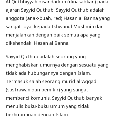
Al Quthbiyyah disandarkan (dinasabkan) pada
ajaran Sayyid Quthub. Sayyid Quthub adalah
anggota (anak-buah, red) Hasan al Banna yang
sangat loyal kepada Ikhwanul Muslimin dan
menjalankan dengan baik semua apa yang
dikehendaki Hasan al Banna.
Sayyid Quthub adalah seorang yang
menghabiskan umurnya dengan sesuatu yang
tidak ada hubungannya dengan Islam.
Termasuk salah seorang murid al ‘Aqqad
(sastrawan dan pemikir) yang sangat
membenci komunis. Sayyid Quthub banyak
menulis buku-buku umum yang tidak
berhubungan dengan Islam.