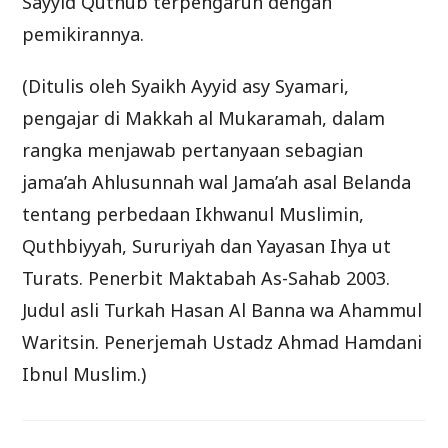
Sayyid Quthub terpengaruh dengan
pemikirannya.
(Ditulis oleh Syaikh Ayyid asy Syamari,
pengajar di Makkah al Mukaramah, dalam
rangka menjawab pertanyaan sebagian
jama’ah Ahlusunnah wal Jama’ah asal Belanda
tentang perbedaan Ikhwanul Muslimin,
Quthbiyyah, Sururiyah dan Yayasan Ihya ut
Turats. Penerbit Maktabah As-Sahab 2003.
Judul asli Turkah Hasan Al Banna wa Ahammul
Waritsin. Penerjemah Ustadz Ahmad Hamdani
Ibnul Muslim.)