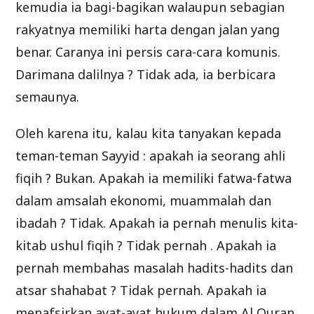
kemudia ia bagi-bagikan walaupun sebagian
rakyatnya memiliki harta dengan jalan yang
benar. Caranya ini persis cara-cara komunis.
Darimana dalilnya ? Tidak ada, ia berbicara
semaunya.
Oleh karena itu, kalau kita tanyakan kepada
teman-teman Sayyid : apakah ia seorang ahli
fiqih ? Bukan. Apakah ia memiliki fatwa-fatwa
dalam amsalah ekonomi, muammalah dan
ibadah ? Tidak. Apakah ia pernah menulis kita-
kitab ushul fiqih ? Tidak pernah . Apakah ia
pernah membahas masalah hadits-hadits dan
atsar shahabat ? Tidak pernah. Apakah ia
menafsirkan ayat-ayat hukum dalam Al Quran