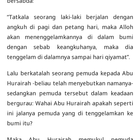
bersabda:
“Tatkala seorang laki-laki berjalan dengan
angkuh di pagi dan petang hari, maka Alloh
akan menenggelamkannya di dalam bumi
dengan sebab keangkuhanya, maka dia
tenggelam di dalamnya sampai hari qiyamat”.
Lalu berkatalah seorang pemuda kepada Abu
Hurairah -beliau telah menyebutkan namanya-
sedangkan pemuda tersebut dalam keadaan
bergurau: Wahai Abu Hurairah apakah seperti
ini jalanya pemuda yang di tenggelamkan ke
bumi itu?
Maka Abu Hurairah memukul pemuda