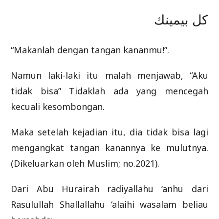
ﻛﻞ ﺑﻴﻤﻴﻨﻚ
“Makanlah dengan tangan kananmu!”.
Namun laki-laki itu malah menjawab, “Aku
tidak bisa” Tidaklah ada yang mencegah
kecuali kesombongan.
Maka setelah kejadian itu, dia tidak bisa lagi
mengangkat tangan kanannya ke mulutnya.
(Dikeluarkan oleh Muslim; no.2021).
Dari Abu Hurairah radiyallahu ‘anhu dari
Rasulullah Shallallahu ‘alaihi wasalam beliau