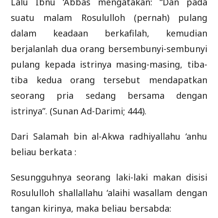
Lalu Ibnu ‘Abbas mengatakan: “Dan pada
suatu malam Rosululloh (pernah) pulang
dalam keadaan berkafilah, kemudian
berjalanlah dua orang bersembunyi-sembunyi
pulang kepada istrinya masing-masing, tiba-
tiba kedua orang tersebut mendapatkan
seorang pria sedang bersama dengan
istrinya”. (Sunan Ad-Darimi; 444).
Dari Salamah bin al-Akwa radhiyallahu ‘anhu
beliau berkata :
Sesungguhnya seorang laki-laki makan disisi
Rosululloh shallallahu ‘alaihi wasallam dengan
tangan kirinya, maka beliau bersabda: