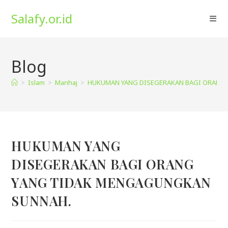
Skip
Salafy.or.id
to
content
Blog
>
Islam
>
Manhaj
>
HUKUMAN YANG DISEGERAKAN BAGI ORANG
HUKUMAN YANG
DISEGERAKAN BAGI ORANG
YANG TIDAK MENGAGUNGKAN
SUNNAH.