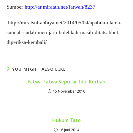
Sumber
http://ar.miraath.net/fatwah/8237
http://miratsul-anbiya.net/2014/05/04/apabila-ulama-
sunnah-sudah-men-jarh-bolehkah-masih-ditatsabbut-
diperiksa-kembali/
YOU MIGHT ALSO LIKE
Fatwa-Fatwa Seputar Idul Kurban
15 November 2010
Hukum Tato
16 Juni 2014