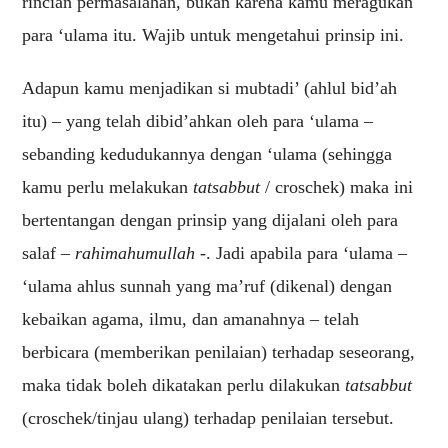
rincian permasalahan, bukan karena kamu meragukan
para ‘ulama itu. Wajib untuk mengetahui prinsip ini.
Adapun kamu menjadikan si mubtadi’ (ahlul bid’ah
itu) – yang telah dibid’ahkan oleh para ‘ulama –
sebanding kedudukannya dengan ‘ulama (sehingga
kamu perlu melakukan
tatsabbut
/ croschek) maka ini
bertentangan dengan prinsip yang dijalani oleh para
salaf –
rahimahumullah
-. Jadi apabila para ‘ulama –
‘ulama ahlus sunnah yang ma’ruf (dikenal) dengan
kebaikan agama, ilmu, dan amanahnya – telah
berbicara (memberikan penilaian) terhadap seseorang,
maka tidak boleh dikatakan perlu dilakukan
tatsabbut
(croschek/tinjau ulang) terhadap penilaian tersebut.