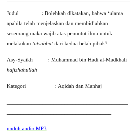
Judul : Bolehkah dikatakan, bahwa ‘ulama
apabila telah menjelaskan dan membid’ahkan
seseorang maka wajib atas penuntut ilmu untuk
melakukan
tatsabbut
dari kedua belah pihak?
Asy-Syaikh : Muhammad bin Hadi al-Madkhali
hafizhahullah
Kategori : Aqidah dan Manhaj
____________________________________________
______________________________________
unduh audio MP3