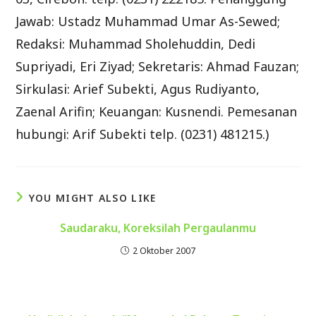
Jawab: Ustadz Muhammad Umar As-Sewed;
Redaksi: Muhammad Sholehuddin, Dedi
Supriyadi, Eri Ziyad; Sekretaris: Ahmad Fauzan;
Sirkulasi: Arief Subekti, Agus Rudiyanto,
Zaenal Arifin; Keuangan: Kusnendi. Pemesanan
hubungi: Arif Subekti telp. (0231) 481215.)
YOU MIGHT ALSO LIKE
Saudaraku, Koreksilah Pergaulanmu
2 Oktober 2007