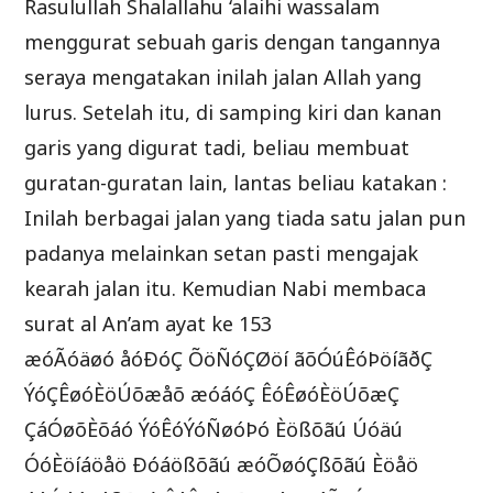
Rasulullah Shalallahu ‘alaihi wassalam
menggurat sebuah garis dengan tangannya
seraya mengatakan inilah jalan Allah yang
lurus. Setelah itu, di samping kiri dan kanan
garis yang digurat tadi, beliau membuat
guratan-guratan lain, lantas beliau katakan :
Inilah berbagai jalan yang tiada satu jalan pun
padanya melainkan setan pasti mengajak
kearah jalan itu. Kemudian Nabi membaca
surat al An’am ayat ke 153
æóÃóäøó åóÐóÇ ÕöÑóÇØöí ãõÓúÊóÞöíãðÇ
ÝóÇÊøóÈöÚõæåõ æóáóÇ ÊóÊøóÈöÚõæÇ
ÇáÓøõÈõáó ÝóÊóÝóÑøóÞó Èößõãú Úóäú
ÓóÈöíáöåö Ðóáößõãú æóÕøóÇßõãú Èöåö