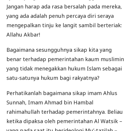
Jangan harap ada rasa bersalah pada mereka,
yang ada adalah penuh percaya diri seraya
mengepalkan tinju ke langit sambil berteriak:
Allahu Akbar!
Bagaimana sesungguhnya sikap kita yang
benar terhadap pemerintahan kaum muslimin
yang tidak menegakkan hukum Islam sebagai
satu-satunya hukum bagi rakyatnya?
Perhatikanlah bagaimana sikap imam Ahlus
Sunnah, Imam Ahmad bin Hambal
rahimahullah terhadap pemerintahnya. Beliau
ketika dipaksa oleh pemerintahan Al Watsik –
yang pada saat itu berideologi Mu’-tazilah –