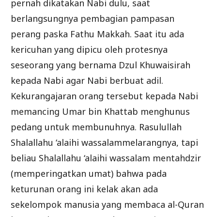
pernah dikatakan Nabi dulu, saat
berlangsungnya pembagian pampasan
perang paska Fathu Makkah. Saat itu ada
kericuhan yang dipicu oleh protesnya
seseorang yang bernama Dzul Khuwaisirah
kepada Nabi agar Nabi berbuat adil.
Kekurangajaran orang tersebut kepada Nabi
memancing Umar bin Khattab menghunus
pedang untuk membunuhnya. Rasulullah
Shalallahu ‘alaihi wassalammelarangnya, tapi
beliau Shalallahu ‘alaihi wassalam mentahdzir
(memperingatkan umat) bahwa pada
keturunan orang ini kelak akan ada
sekelompok manusia yang membaca al-Quran