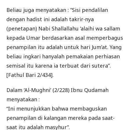
Beliau juga menyatakan : “Sisi pendalilan
dengan hadist ini adalah takrir-nya
(penetapan) Nabi Shallallahu ‘alaihi wa sallam
kepada Umar berdasarkan asal memperbagus
penampilan itu adalah untuk hari Jum’at. Yang
beliau ingkari hanyalah pemakaian perhiasan
semisal itu karena ia terbuat dari sutera”.
[Fathul Bari 2/434].
Dalam ‘Al-Mughni’ (2/228) Ibnu Qudamah
menyatakan :
“Ini menunjukkan bahwa membaguskan
penampilan di kalangan mereka pada saat-
saat itu adalah masyhur”.