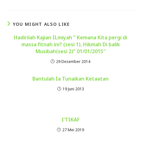
YOU MIGHT ALSO LIKE
Hadirilah Kajian ILmiyah ” Kemana Kita pergi di
massa fitnah ini? (sesi 1), Hikmah Di balik
Musibah(sesi 2)” 01/01/2015″
29 Desember 2014
Bantulah Ia Tunaikan Ketaatan
19 Juni 2013
I’TIKAF
27 Mei 2019