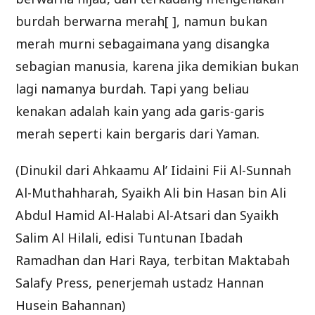
burdah berwarna merah[ ], namun bukan
merah murni sebagaimana yang disangka
sebagian manusia, karena jika demikian bukan
lagi namanya burdah. Tapi yang beliau
kenakan adalah kain yang ada garis-garis
merah seperti kain bergaris dari Yaman.
(Dinukil dari Ahkaamu Al’ Iidaini Fii Al-Sunnah
Al-Muthahharah, Syaikh Ali bin Hasan bin Ali
Abdul Hamid Al-Halabi Al-Atsari dan Syaikh
Salim Al Hilali, edisi Tuntunan Ibadah
Ramadhan dan Hari Raya, terbitan Maktabah
Salafy Press, penerjemah ustadz Hannan
Husein Bahannan)