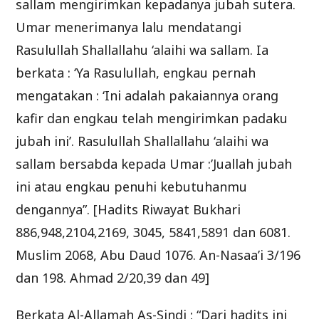
sallam mengirimkan kepadanya jubah sutera.
Umar menerimanya lalu mendatangi
Rasulullah Shallallahu ‘alaihi wa sallam. Ia
berkata : ‘Ya Rasulullah, engkau pernah
mengatakan : ‘Ini adalah pakaiannya orang
kafir dan engkau telah mengirimkan padaku
jubah ini’. Rasulullah Shallallahu ‘alaihi wa
sallam bersabda kepada Umar :’Juallah jubah
ini atau engkau penuhi kebutuhanmu
dengannya”. [Hadits Riwayat Bukhari
886,948,2104,2169, 3045, 5841,5891 dan 6081.
Muslim 2068, Abu Daud 1076. An-Nasaa’i 3/196
dan 198. Ahmad 2/20,39 dan 49]
Berkata Al-Allamah As-Sindi : “Dari hadits ini