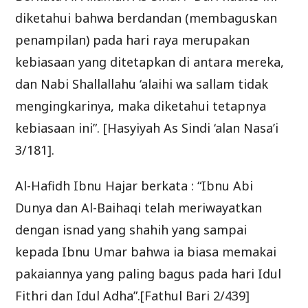
diketahui bahwa berdandan (membaguskan
penampilan) pada hari raya merupakan
kebiasaan yang ditetapkan di antara mereka,
dan Nabi Shallallahu ‘alaihi wa sallam tidak
mengingkarinya, maka diketahui tetapnya
kebiasaan ini”. [Hasyiyah As Sindi ‘alan Nasa’i
3/181].
Al-Hafidh Ibnu Hajar berkata : “Ibnu Abi
Dunya dan Al-Baihaqi telah meriwayatkan
dengan isnad yang shahih yang sampai
kepada Ibnu Umar bahwa ia biasa memakai
pakaiannya yang paling bagus pada hari Idul
Fithri dan Idul Adha”.[Fathul Bari 2/439]