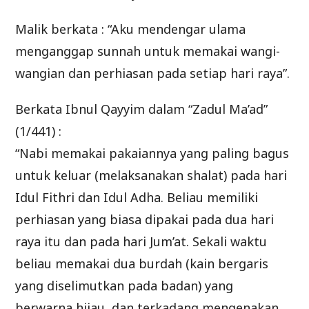
Malik berkata : “Aku mendengar ulama
menganggap sunnah untuk memakai wangi-
wangian dan perhiasan pada setiap hari raya”.
Berkata Ibnul Qayyim dalam “Zadul Ma’ad”
(1/441) :
“Nabi memakai pakaiannya yang paling bagus
untuk keluar (melaksanakan shalat) pada hari
Idul Fithri dan Idul Adha. Beliau memiliki
perhiasan yang biasa dipakai pada dua hari
raya itu dan pada hari Jum’at. Sekali waktu
beliau memakai dua burdah (kain bergaris
yang diselimutkan pada badan) yang
berwarna hijau, dan terkadang mengenakan