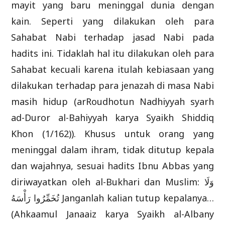
mayit yang baru meninggal dunia dengan
kain. Seperti yang dilakukan oleh para
Sahabat Nabi terhadap jasad Nabi pada
hadits ini. Tidaklah hal itu dilakukan oleh para
Sahabat kecuali karena itulah kebiasaan yang
dilakukan terhadap para jenazah di masa Nabi
masih hidup (arRoudhotun Nadhiyyah syarh
ad-Duror al-Bahiyyah karya Syaikh Shiddiq
Khon (1/162)). Khusus untuk orang yang
meninggal dalam ihram, tidak ditutup kepala
dan wajahnya, sesuai hadits Ibnu Abbas yang
diriwayatkan oleh al-Bukhari dan Muslim: وَلَا
تُخَمِّرُوا رَأْسَهُ Janganlah kalian tutup kepalanya…
(Ahkaamul Janaaiz karya Syaikh al-Albany