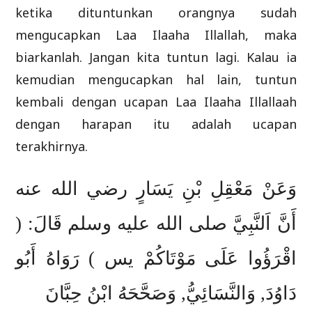
ketika dituntunkan orangnya sudah
mengucapkan Laa Ilaaha Illallah, maka
biarkanlah. Jangan kita tuntun lagi. Kalau ia
kemudian mengucapkan hal lain, tuntun
kembali dengan ucapan Laa Ilaaha Illallaah
dengan harapan itu adalah ucapan
terakhirnya.
وَعَنْ مَعْقِلِ بْنِ يَسَارٍ رضي الله عنه
أَنَّ اَلنَّبِيَّ صلى الله عليه وسلم قَالَ: (
اقْرَؤُوا عَلَى مَوْتَاكُمْ يس ) رَوَاهُ أَبُو
دَاوُدَ, وَالنَّسَائِيُّ, وَصَحَّحَهُ ابْنُ حِبَّانَ