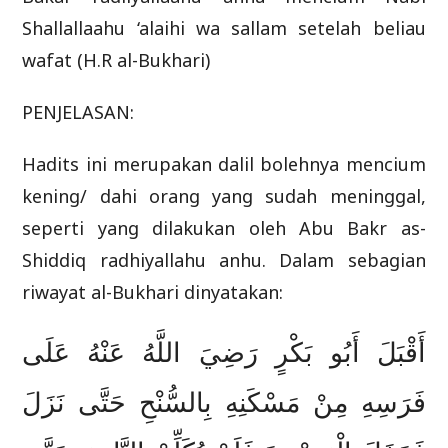
Shallallaahu ‘alaihi wa sallam setelah beliau
wafat (H.R al-Bukhari)
PENJELASAN:
Hadits ini merupakan dalil bolehnya mencium
kening/ dahi orang yang sudah meninggal,
seperti yang dilakukan oleh Abu Bakr as-
Shiddiq radhiyallahu anhu. Dalam sebagian
riwayat al-Bukhari dinyatakan:
أَقْبَلَ أَبُو بَكْرٍ رَضِيَ اللَّهُ عَنْهُ عَلَى
فَرَسِهِ مِنْ مَسْكَنِهِ بِالسُّنْحِ حَتَّى نَزَلَ