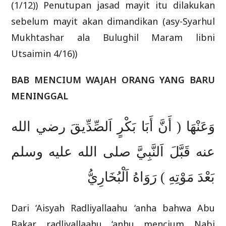
(1/12)) Penutupan jasad mayit itu dilakukan
sebelum mayit akan dimandikan (asy-Syarhul
Mukhtashar ala Bulughil Maram libni
Utsaimin 4/16))
BAB MENCIUM WAJAH ORANG YANG BARU
MENINGGAL
وَعَنْهَا ( أَنَّ أَبَا بَكْرٍ اَلصِّدِّيقَ رضي الله
عنه قَبَّلَ اَلنَّبِيَّ صلى الله عليه وسلم
بَعْدَ مَوْتِهِ ) رَوَاهُ اَلْبُخَارِيُّ
Dari ‘Aisyah Radliyallaahu ‘anha bahwa Abu
Bakar radliyallaahu ‘anhu mencium Nabi