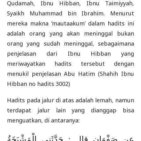
Qudamah, Ibnu Hibban, Ibnu Taimiyyah,
Syaikh Muhammad bin Ibrahim. Menurut
mereka makna ‘mautaakum’ dalam hadits ini
adalah orang yang akan meninggal bukan
orang yang sudah meninggal, sebagaimana
penjelasan dari Ibnu Hibban yang
meriwayatkan hadits tersebut dengan
menukil penjelasan Abu Hatim (Shahih Ibnu
Hibban no hadits 3002)
Hadits pada jalur di atas adalah lemah, namun
terdapat jalur lain yang dianggap bisa
menguatkan, di antaranya:
عن صَفْوَان قال : حَدَّثَنِي الْمَشْيَخَةُ