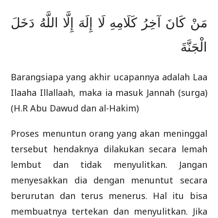
مَنْ كَانَ آخِرُ كَلَامِهِ لَا إِلَهَ إِلَّا اللَّهُ دَخَلَ
الْجَنَّةَ
Barangsiapa yang akhir ucapannya adalah Laa
Ilaaha Illallaah, maka ia masuk Jannah (surga)
(H.R Abu Dawud dan al-Hakim)
Proses menuntun orang yang akan meninggal
tersebut hendaknya dilakukan secara lemah
lembut dan tidak menyulitkan. Jangan
menyesakkan dia dengan menuntut secara
berurutan dan terus menerus. Hal itu bisa
membuatnya tertekan dan menyulitkan. Jika