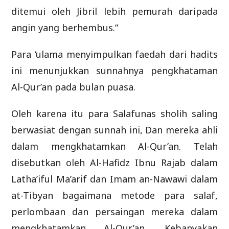
ditemui oleh Jibril lebih pemurah daripada
angin yang berhembus.”
Para ‘ulama menyimpulkan faedah dari hadits
ini menunjukkan sunnahnya pengkhataman
Al-Qur’an pada bulan puasa.
Oleh karena itu para Salafunas sholih saling
berwasiat dengan sunnah ini, Dan mereka ahli
dalam mengkhatamkan Al-Qur’an. Telah
disebutkan oleh Al-Hafidz Ibnu Rajab dalam
Latha’iful Ma’arif dan Imam an-Nawawi dalam
at-Tibyan bagaimana metode para salaf,
perlombaan dan persaingan mereka dalam
mengkhatamkan Al-Qur’an. Kebanyakan