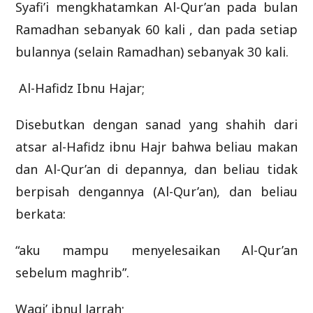
Syafi’i mengkhatamkan Al-Qur’an pada bulan
Ramadhan sebanyak 60 kali , dan pada setiap
bulannya (selain Ramadhan) sebanyak 30 kali.
Al-Hafidz Ibnu Hajar;
Disebutkan dengan sanad yang shahih dari
atsar al-Hafidz ibnu Hajr bahwa beliau makan
dan Al-Qur’an di depannya, dan beliau tidak
berpisah dengannya (Al-Qur’an), dan beliau
berkata:
“aku mampu menyelesaikan Al-Qur’an
sebelum maghrib”.
Waqi’ ibnul Jarrah;