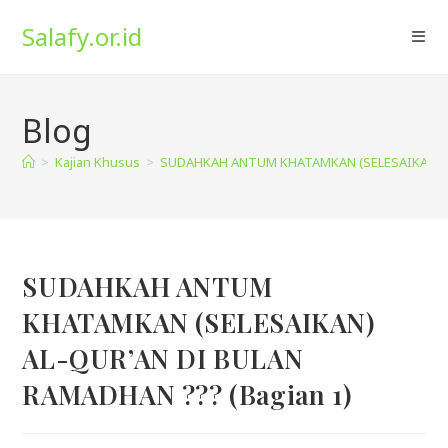
Skip
Salafy.or.id
to
content
Blog
>
Kajian Khusus
>
SUDAHKAH ANTUM KHATAMKAN (SELESAIKAN) AL
SUDAHKAH ANTUM
KHATAMKAN (SELESAIKAN)
AL-QUR’AN DI BULAN
RAMADHAN ??? (Bagian 1)