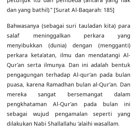
petunjuk itu dan pembeda (antara yang hak
dan yang bathil).” [Surat Al-Baqarah: 185]
Bahwasanya (sebagai suri tauladan kita) para
salaf meninggalkan perkara yang
menyibukkan (dunia) dengan (mengganti)
perkara keta’atan, ilmu dan mendatangi Al-
Qur’an serta ilmunya. Dan ini adalah bentuk
pengagungan terhadap Al-qur’an pada bulan
puasa, karena Ramadhan bulan al-Qur’an. Dan
mereka sangat bersemangat dalam
pengkhataman Al-Qur’an pada bulan ini
sebagai wujud pengamalan seperti yang
dilakukan Nabi Shallallahu ‘alaihi wasallam.