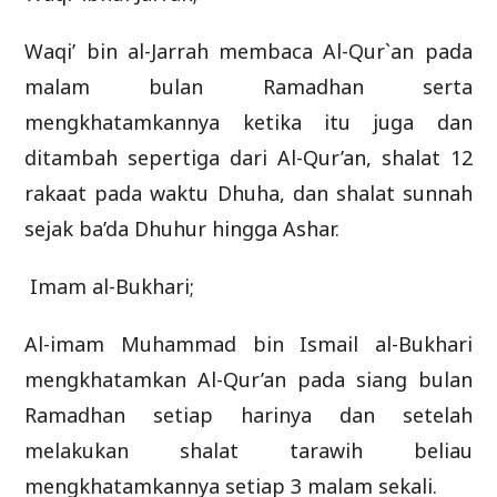
Waqi’ bin al-Jarrah membaca Al-Qur`an pada
malam bulan Ramadhan serta
mengkhatamkannya ketika itu juga dan
ditambah sepertiga dari Al-Qur’an, shalat 12
rakaat pada waktu Dhuha, dan shalat sunnah
sejak ba’da Dhuhur hingga Ashar.
Imam al-Bukhari;
Al-imam Muhammad bin Ismail al-Bukhari
mengkhatamkan Al-Qur’an pada siang bulan
Ramadhan setiap harinya dan setelah
melakukan shalat tarawih beliau
mengkhatamkannya setiap 3 malam sekali.