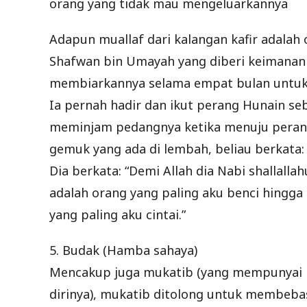
orang yang tidak mau mengeluarkannya
Adapun muallaf dari kalangan kafir adalah
Shafwan bin Umayah yang diberi keimanan o
membiarkannya selama empat bulan untuk m
Ia pernah hadir dan ikut perang Hunain seb
meminjam pedangnya ketika menuju perang
gemuk yang ada di lembah, beliau berkata: 
Dia berkata: “Demi Allah dia Nabi shallalla
adalah orang yang paling aku benci hingg
yang paling aku cintai.”
5. Budak (Hamba sahaya)
Mencakup juga mukatib (yang mempunyai p
dirinya), mukatib ditolong untuk membeba