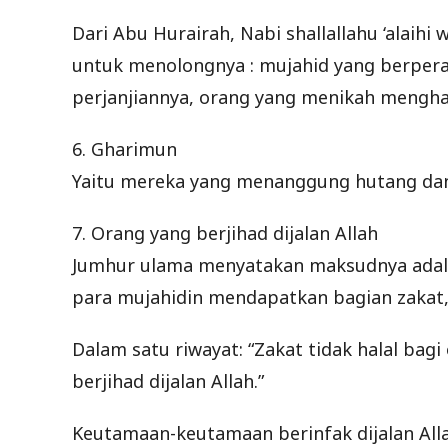
Dari Abu Hurairah, Nabi shallallahu ‘alaihi
untuk menolongnya : mujahid yang berperan
perjanjiannya, orang yang menikah mengh
6. Gharimun
Yaitu mereka yang menanggung hutang d
7. Orang yang berjihad dijalan Allah
Jumhur ulama menyatakan maksudnya adala
para mujahidin mendapatkan bagian zakat,
Dalam satu riwayat: “Zakat tidak halal bagi
berjihad dijalan Allah.”
Keutamaan-keutamaan berinfak dijalan Alla