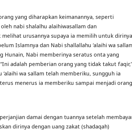
 orang yang diharapkan keimanannya, seperti
leh nabi shalalhu alaihiwasallam dan
elihat urusannya supaya ia memilih untuk dirinya
elum Islamnya dan Nabi shallallahu ‘alaihi wa salla
 Hunain, Nabi memberinya seratus onta yang
“Ini adalah pemberian orang yang tidak takut faqir,
hu ‘alaihi wa sallam telah memberiku, sungguh ia
a terus menerus ia memberiku sampai menjadi oran
erjanjian damai dengan tuannya setelah membaya
skan dirinya dengan uang zakat (shadaqah)