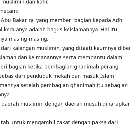
muslimin dan kafir.
 macam:
n Abu Bakar ra. yang memberi bagian kepada Adhi
l keduanya adalah bagus keislamannya. Hal itu
nya masing-masing.
ari kalangan muslimin, yang ditaati kaumnya diber
islaman dan keimanannya serta membantu dalam
 beri bagian ketika pembagian ghanimah perang
 bebas dari penduduk mekah dan masuk Islam
imannya setelah pembagian ghanimah itu sebagian
nya.
n daerah muslimin dengan daerah musuh diharapka
ntah untuk mengambil zakat dengan paksa dari