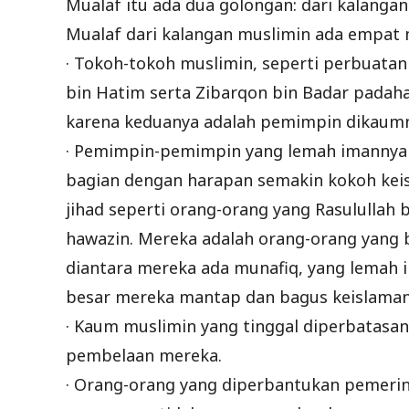
Mualaf itu ada dua golongan: dari kalangan 
Mualaf dari kalangan muslimin ada empat
· Tokoh-tokoh muslimin, seperti perbuata
bin Hatim serta Zibarqon bin Badar padaha
karena keduanya adalah pemimpin dikaum
· Pemimpin-pemimpin yang lemah imannya d
bagian dengan harapan semakin kokoh ke
jihad seperti orang-orang yang Rasulullah
hawazin. Mereka adalah orang-orang yang
diantara mereka ada munafiq, yang lemah 
besar mereka mantap dan bagus keislaman
· Kaum muslimin yang tinggal diperbatasa
pembelaan mereka.
· Orang-orang yang diperbantukan pemeri