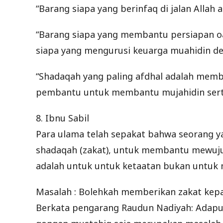
“Barang siapa yang berinfaq di jalan Allah a
“Barang siapa yang membantu persiapan oa
siapa yang mengurusi keuarga muahidin den
“Shadaqah yang paling afdhal adalah memb
pembantu untuk membantu mujahidin sert
8. Ibnu Sabil
Para ulama telah sepakat bahwa seorang ya
shadaqah (zakat), untuk membantu mewuju
adalah untuk untuk ketaatan bukan untuk 
Masalah : Bolehkah memberikan zakat kepa
Berkata pengarang Raudun Nadiyah: Adapu