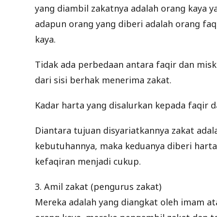
yang diambil zakatnya adalah orang kaya y
adapun orang yang diberi adalah orang faqi
kaya.
Tidak ada perbedaan antara faqir dan mis
dari sisi berhak menerima zakat.
Kadar harta yang disalurkan kepada faqir d
Diantara tujuan disyariatkannya zakat ad
kebutuhannya, maka keduanya diberi harta
kefaqiran menjadi cukup.
3. Amil zakat (pengurus zakat)
Mereka adalah yang diangkat oleh imam at