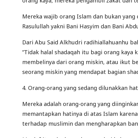
orang kaya, mereka pengambil zakat dan te
Mereka wajib orang Islam dan bukan yang
Rasulullah yakni Bani Hasyim dan Bani Abdu
Dari Abu Said Alkhudri radihiallahuanhu ba
“Tidak halal shadaqah itu bagi orang kaya 
membelinya dari orang miskin, atau ikut be
seorang miskin yang mendapat bagian sha
4. Orang-orang yang sedang dilunakkan hat
Mereka adalah orang-orang yang diinginka
memantapkan hatinya di atas Islam karen
terhadap muslimin dan mengharapkan ban