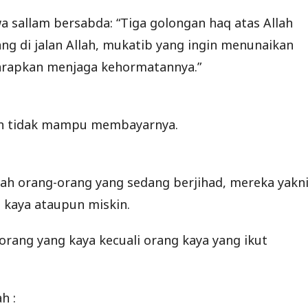
 wa sallam bersabda: “Tiga golongan haq atas Allah
g di jalan Allah, mukatib yang ingin menunaikan
arapkan menjaga kehormatannya.”
an tidak mampu membayarnya.
h orang-orang yang sedang berjihad, mereka yakn
 kaya ataupun miskin.
 orang yang kaya kecuali orang kaya yang ikut
h :