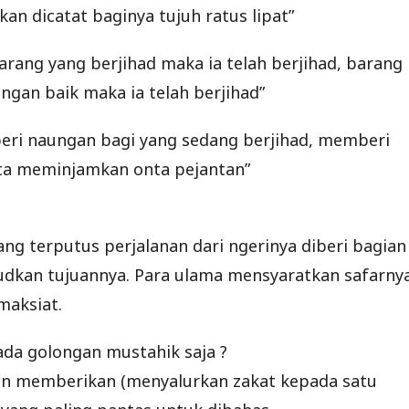
kan dicatat baginya tujuh ratus lipat”
rang yang berjihad maka ia telah berjihad, barang
gan baik maka ia telah berjihad”
eri naungan bagi yang sedang berjihad, memberi
a meminjamkan onta pejantan”
ng terputus perjalanan dari ngerinya diberi bagian
dkan tujuannya. Para ulama mensyaratkan safarny
maksiat.
da golongan mustahik saja ?
n memberikan (menyalurkan zakat kepada satu