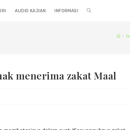
ORI
AUDIO KAJIAN
INFORMASI
TOGGLE
WEBSITE
>
I
SEARCH
hak menerima zakat Maal