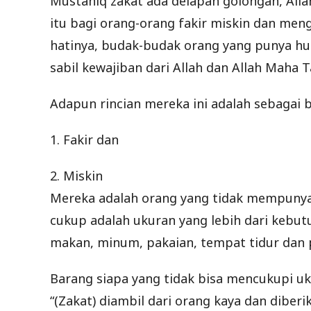
Mustahiq zakat ada delapan golongan, All
itu bagi orang-orang fakir miskin dan men
hatinya, budak-budak orang yang punya hut
sabil kewajiban dari Allah dan Allah Maha T
Adapun rincian mereka ini adalah sebagai b
1. Fakir dan
2. Miskin
Mereka adalah orang yang tidak mempunya
cukup adalah ukuran yang lebih dari kebu
makan, minum, pakaian, tempat tidur dan p
Barang siapa yang tidak bisa mencukupi uku
“(Zakat) diambil dari orang kaya dan diber