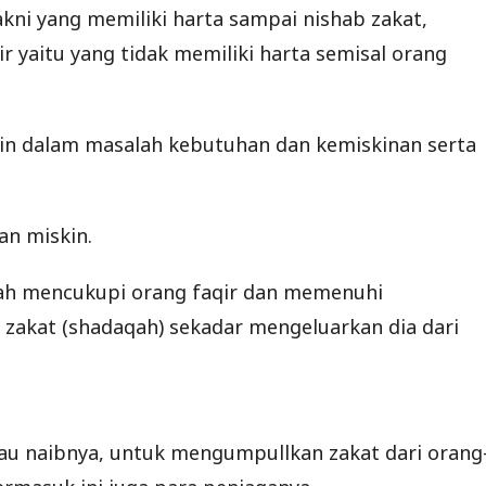
akni yang memiliki harta sampai nishab zakat,
r yaitu yang tidak memiliki harta semisal orang
kin dalam masalah kebutuhan dan kemiskinan serta
an miskin.
alah mencukupi orang faqir dan memenuhi
 zakat (shadaqah) sekadar mengeluarkan dia dari
au naibnya, untuk mengumpullkan zakat dari orang