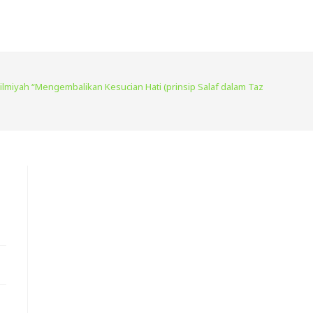
lmiyah “Mengembalikan Kesucian Hati (prinsip Salaf dalam Tazkiyatun Nuf