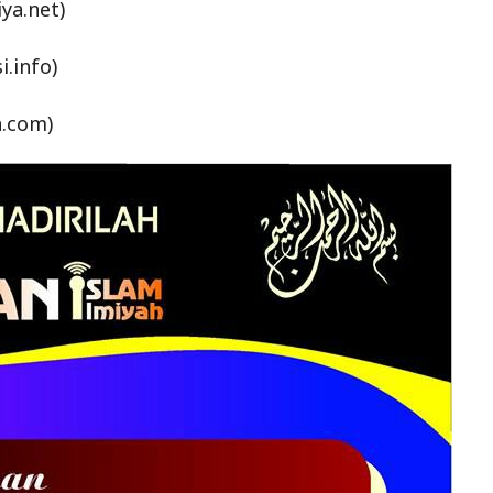
ya.net)
i.info)
.com)