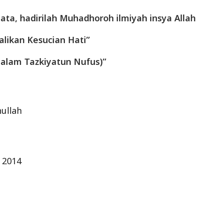
a, hadirilah Muhadhoroh ilmiyah insya Allah
ikan Kesucian Hati”
 dalam Tazkiyatun Nufus)”
ullah
 2014