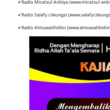
✔Radio Miratsul Anbiya (www.miratsul-anbi
✔Radio Salafy cileungsi (www.salafycileungs
✔Radio Almuwahhidiin (www.almuwahhidiin