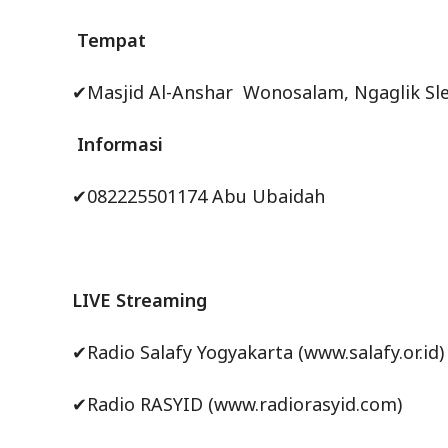
Tempat
✔Masjid Al-Anshar Wonosalam, Ngaglik S
Informasi
✔082225501174 Abu Ubaidah
LIVE Streaming
✔Radio Salafy Yogyakarta (www.salafy.or.id)
✔Radio RASYID (www.radiorasyid.com)