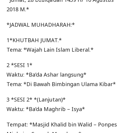
2018 M.*
*JADWAL MUHADHARAH:*
1*KHUTBAH JUMAT.*
Tema: *Wajah Lain Islam Liberal.*
2 *SESI 1*
Waktu: *Ba’da Ashar langsung*
Tema: *Di Bawah Bimbingan Ulama Kibar*
3 *SESI 2* *(Lanjutan)*
Waktu: *Ba’da Maghrib – Isya*
Tempat: *Masjid Khalid bin Walid – Ponpes