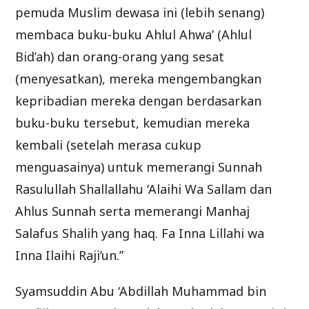
pemuda Muslim dewasa ini (lebih senang)
membaca buku-buku Ahlul Ahwa’ (Ahlul
Bid’ah) dan orang-orang yang sesat
(menyesatkan), mereka mengembangkan
kepribadian mereka dengan berdasarkan
buku-buku tersebut, kemudian mereka
kembali (setelah merasa cukup
menguasainya) untuk memerangi Sunnah
Rasulullah Shallallahu ‘Alaihi Wa Sallam dan
Ahlus Sunnah serta memerangi Manhaj
Salafus Shalih yang haq. Fa Inna Lillahi wa
Inna Ilaihi Raji’un.”
Syamsuddin Abu ‘Abdillah Muhammad bin