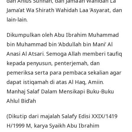
dan Ahlus Sunnah, dan Jama’ah Wahidah La
Jama’at Wa Shirath Wahidah Laa ‘Asyarat, dan
lain-lain.
Dikumpulkan oleh Abu Ibrahim Muhammad
bin Muhammad bin ‘Abdullah bin Mani’ Al
Anasi Al Atsari. Semoga Allah memberi taufiq
kepada penyusun, penterjemah, dan
pemeriksa serta para pembaca sekalian agar
dapat istiqamah di atas Al Haq, Amiin.
Manhaj Salaf Dalam Mensikapi Buku-Buku
Ahlul Bid’ah
(Dikutip dari majalah Salafy Edisi XXIX/1419
H/1999 M, karya Syaikh Abu Ibrahim