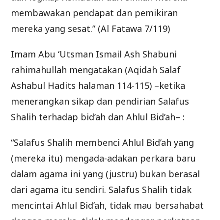
membawakan pendapat dan pemikiran
mereka yang sesat.” (Al Fatawa 7/119)
Imam Abu ‘Utsman Ismail Ash Shabuni
rahimahullah mengatakan (Aqidah Salaf
Ashabul Hadits halaman 114-115) –ketika
menerangkan sikap dan pendirian Salafus
Shalih terhadap bid’ah dan Ahlul Bid’ah– :
“Salafus Shalih membenci Ahlul Bid’ah yang
(mereka itu) mengada-adakan perkara baru
dalam agama ini yang (justru) bukan berasal
dari agama itu sendiri. Salafus Shalih tidak
mencintai Ahlul Bid’ah, tidak mau bersahabat