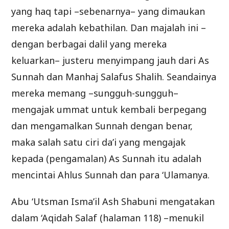
yang haq tapi –sebenarnya– yang dimaukan
mereka adalah kebathilan. Dan majalah ini –
dengan berbagai dalil yang mereka
keluarkan– justeru menyimpang jauh dari As
Sunnah dan Manhaj Salafus Shalih. Seandainya
mereka memang –sungguh-sungguh–
mengajak ummat untuk kembali berpegang
dan mengamalkan Sunnah dengan benar,
maka salah satu ciri da’i yang mengajak
kepada (pengamalan) As Sunnah itu adalah
mencintai Ahlus Sunnah dan para ‘Ulamanya.
Abu ‘Utsman Isma’il Ash Shabuni mengatakan
dalam ‘Aqidah Salaf (halaman 118) –menukil