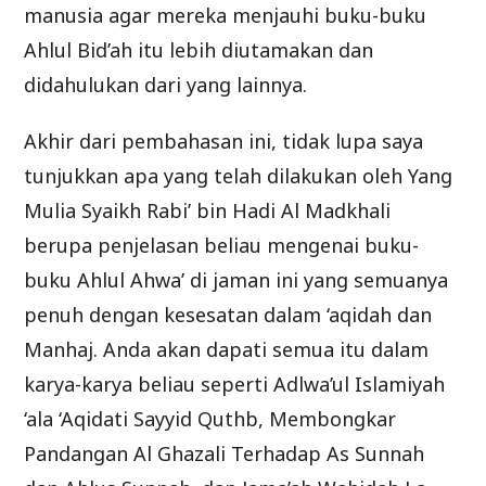
manusia agar mereka menjauhi buku-buku
Ahlul Bid’ah itu lebih diutamakan dan
didahulukan dari yang lainnya.
Akhir dari pembahasan ini, tidak lupa saya
tunjukkan apa yang telah dilakukan oleh Yang
Mulia Syaikh Rabi’ bin Hadi Al Madkhali
berupa penjelasan beliau mengenai buku-
buku Ahlul Ahwa’ di jaman ini yang semuanya
penuh dengan kesesatan dalam ‘aqidah dan
Manhaj. Anda akan dapati semua itu dalam
karya-karya beliau seperti Adlwa’ul Islamiyah
‘ala ‘Aqidati Sayyid Quthb, Membongkar
Pandangan Al Ghazali Terhadap As Sunnah