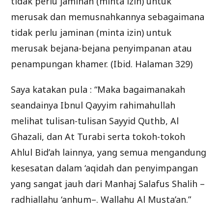
tidak perlu jaminan (minta izin) untuk
merusak dan memusnahkannya sebagaimana
tidak perlu jaminan (minta izin) untuk
merusak bejana-bejana penyimpanan atau
penampungan khamer. (Ibid. Halaman 329)
Saya katakan pula : “Maka bagaimanakah
seandainya Ibnul Qayyim rahimahullah
melihat tulisan-tulisan Sayyid Quthb, Al
Ghazali, dan At Turabi serta tokoh-tokoh
Ahlul Bid’ah lainnya, yang semua mengandung
kesesatan dalam ‘aqidah dan penyimpangan
yang sangat jauh dari Manhaj Salafus Shalih –
radhiallahu ‘anhum–. Wallahu Al Musta’an.”