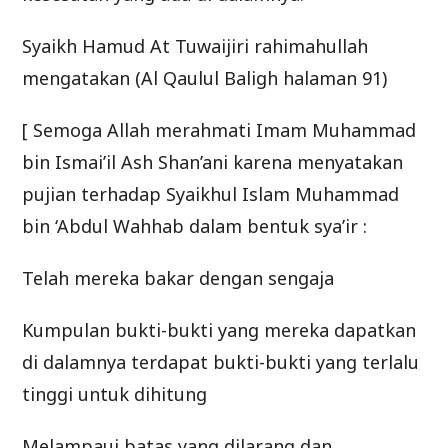
Syaikh Hamud At Tuwaijiri rahimahullah
mengatakan (Al Qaulul Baligh halaman 91)
[ Semoga Allah merahmati Imam Muhammad
bin Ismai’il Ash Shan’ani karena menyatakan
pujian terhadap Syaikhul Islam Muhammad
bin ‘Abdul Wahhab dalam bentuk sya’ir :
Telah mereka bakar dengan sengaja
Kumpulan bukti-bukti yang mereka dapatkan
di dalamnya terdapat bukti-bukti yang terlalu
tinggi untuk dihitung
Melampaui batas yang dilarang dan