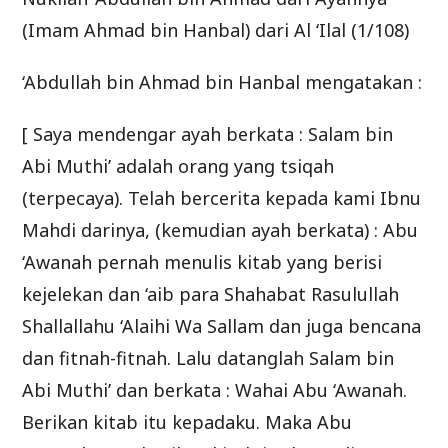
(Imam Ahmad bin Hanbal) dari Al ‘Ilal (1/108)
‘Abdullah bin Ahmad bin Hanbal mengatakan :
[ Saya mendengar ayah berkata : Salam bin
Abi Muthi’ adalah orang yang tsiqah
(terpecaya). Telah bercerita kepada kami Ibnu
Mahdi darinya, (kemudian ayah berkata) : Abu
‘Awanah pernah menulis kitab yang berisi
kejelekan dan ‘aib para Shahabat Rasulullah
Shallallahu ‘Alaihi Wa Sallam dan juga bencana
dan fitnah-fitnah. Lalu datanglah Salam bin
Abi Muthi’ dan berkata : Wahai Abu ‘Awanah.
Berikan kitab itu kepadaku. Maka Abu