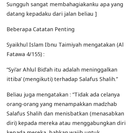
Sungguh sangat membahagiakanku apa yang
datang kepadaku dari jalan beliau ]
Beberapa Catatan Penting
Syaikhul Islam Ibnu Taimiyah mengatakan (Al
Fatawa 4/155) :
“Syi’ar Ahlul Bid’ah itu adalah meninggalkan
ittiba’ (mengikuti) terhadap Salafus Shalih.”
Beliau juga mengatakan : “Tidak ada celanya
orang-orang yang menampakkan madzhab
Salafus Shalih dan menisbatkan (menasabkan
diri) kepada mereka atau menggabungkan diri
kepada mereka, bahkan wajib untuk