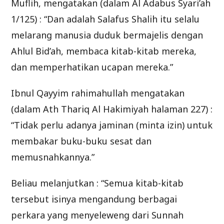
Muflih, mengatakan (dalam Al Adabus Syari’ah
1/125) : “Dan adalah Salafus Shalih itu selalu
melarang manusia duduk bermajelis dengan
Ahlul Bid’ah, membaca kitab-kitab mereka,
dan memperhatikan ucapan mereka.”
Ibnul Qayyim rahimahullah mengatakan
(dalam Ath Thariq Al Hakimiyah halaman 227) :
“Tidak perlu adanya jaminan (minta izin) untuk
membakar buku-buku sesat dan
memusnahkannya.”
Beliau melanjutkan : “Semua kitab-kitab
tersebut isinya mengandung berbagai
perkara yang menyeleweng dari Sunnah