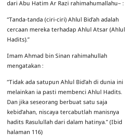
dari Abu Hatim Ar Razi rahimahumallahu– :
“Tanda-tanda (ciri-ciri) Ahlul Bid’ah adalah
cercaan mereka terhadap Ahlul Atsar (Ahlul
Hadits).”
Imam Ahmad bin Sinan rahimahullah
mengatakan :
“Tidak ada satupun Ahlul Bid’ah di dunia ini
melainkan ia pasti membenci Ahlul Hadits.
Dan jika seseorang berbuat satu saja
kebid’ahan, niscaya tercabutlah manisnya
hadits Rasulullah dari dalam hatinya.” (Ibid
halaman 116)