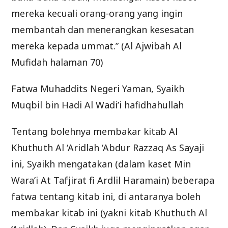
mereka kecuali orang-orang yang ingin
membantah dan menerangkan kesesatan
mereka kepada ummat.” (Al Ajwibah Al
Mufidah halaman 70)
Fatwa Muhaddits Negeri Yaman, Syaikh
Muqbil bin Hadi Al Wadi’i hafidhahullah
Tentang bolehnya membakar kitab Al
Khuthuth Al ‘Aridlah ‘Abdur Razzaq As Sayaji
ini, Syaikh mengatakan (dalam kaset Min
Wara’i At Tafjirat fi Ardlil Haramain) beberapa
fatwa tentang kitab ini, di antaranya boleh
membakar kitab ini (yakni kitab Khuthuth Al