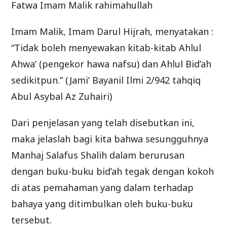
Fatwa Imam Malik rahimahullah
Imam Malik, Imam Darul Hijrah, menyatakan :
“Tidak boleh menyewakan kitab-kitab Ahlul
Ahwa’ (pengekor hawa nafsu) dan Ahlul Bid’ah
sedikitpun.” (Jami’ Bayanil Ilmi 2/942 tahqiq
Abul Asybal Az Zuhairi)
Dari penjelasan yang telah disebutkan ini,
maka jelaslah bagi kita bahwa sesungguhnya
Manhaj Salafus Shalih dalam berurusan
dengan buku-buku bid’ah tegak dengan kokoh
di atas pemahaman yang dalam terhadap
bahaya yang ditimbulkan oleh buku-buku
tersebut.