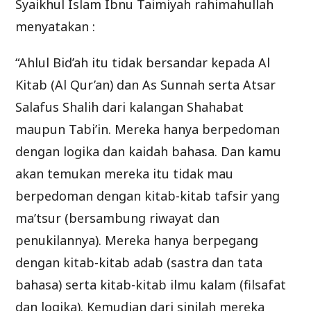
Syaikhul Islam Ibnu Taimiyah rahimahullah
menyatakan :
“Ahlul Bid’ah itu tidak bersandar kepada Al
Kitab (Al Qur’an) dan As Sunnah serta Atsar
Salafus Shalih dari kalangan Shahabat
maupun Tabi’in. Mereka hanya berpedoman
dengan logika dan kaidah bahasa. Dan kamu
akan temukan mereka itu tidak mau
berpedoman dengan kitab-kitab tafsir yang
ma’tsur (bersambung riwayat dan
penukilannya). Mereka hanya berpegang
dengan kitab-kitab adab (sastra dan tata
bahasa) serta kitab-kitab ilmu kalam (filsafat
dan logika). Kemudian dari sinilah mereka