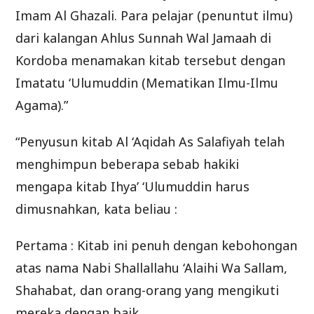
Imam Al Ghazali. Para pelajar (penuntut ilmu)
dari kalangan Ahlus Sunnah Wal Jamaah di
Kordoba menamakan kitab tersebut dengan
Imatatu ‘Ulumuddin (Mematikan Ilmu-Ilmu
Agama).”
“Penyusun kitab Al ‘Aqidah As Salafiyah telah
menghimpun beberapa sebab hakiki
mengapa kitab Ihya’ ‘Ulumuddin harus
dimusnahkan, kata beliau :
Pertama : Kitab ini penuh dengan kebohongan
atas nama Nabi Shallallahu ‘Alaihi Wa Sallam,
Shahabat, dan orang-orang yang mengikuti
mereka dengan baik.