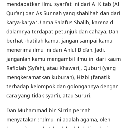
mendapatkan ilmu syari’at ini dari Al Kitab (Al
Qur’an) dan As Sunnah yang shahihah dan dari
karya-karya ‘Ulama Salafus Shalih, karena di
dalamnya terdapat petunjuk dan cahaya. Dan
berhati-hatilah kamu, jangan sampai kamu
menerima ilmu ini dari Ahlul Bid’ah. Jadi,
janganlah kamu mengambil ilmu ini dari kaum
Rafidlah (Syi’ah), atau Khawarij, Quburi (yang
mengkeramatkan kuburan), Hizbi (fanatik
terhadap kelompok dan golongannya dengan
cara yang tidak syar’i), atau Sururi.
Dan Muhammad bin Sirrin pernah
menyatakan : “Ilmu ini adalah agama, oleh