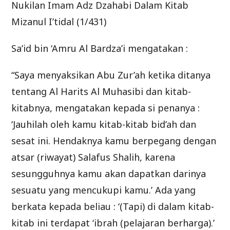
Nukilan Imam Adz Dzahabi Dalam Kitab
Mizanul I’tidal (1/431)
Sa’id bin ‘Amru Al Bardza’i mengatakan :
“Saya menyaksikan Abu Zur’ah ketika ditanya
tentang Al Harits Al Muhasibi dan kitab-
kitabnya, mengatakan kepada si penanya :
‘Jauhilah oleh kamu kitab-kitab bid’ah dan
sesat ini. Hendaknya kamu berpegang dengan
atsar (riwayat) Salafus Shalih, karena
sesungguhnya kamu akan dapatkan darinya
sesuatu yang mencukupi kamu.’ Ada yang
berkata kepada beliau : ‘(Tapi) di dalam kitab-
kitab ini terdapat ‘ibrah (pelajaran berharga).’