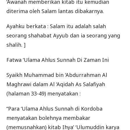
‘Awanah memberikan kitab itu kemudian
diterima oleh Salam lantas dibakarnya.
Ayahku berkata : Salam itu adalah salah
seorang shahabat Ayyub dan ia seorang yang
shalih. ]
Fatwa ‘Ulama Ahlus Sunnah Di Zaman Ini
Syaikh Muhammad bin ‘Abdurrahman Al
Maghrawi dalam Al ‘Aqidah As Salafiyah
(halaman 33-49) menyatakan :
“Para ‘Ulama Ahlus Sunnah di Kordoba
menyatakan bolehnya membakar
(memusnahkan) kitab Ihya’ ‘Ulumuddin karya