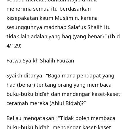
menerima semua itu berdasarkan
kesepakatan kaum Muslimin, karena
sesungguhnya madzhab Salafus Shalih itu
tidak lain adalah yang haq (yang benar).” (Ibid
4/129)
Fatwa Syaikh Shalih Fauzan
Syaikh ditanya : “Bagaimana pendapat yang
haq (benar) tentang orang yang membaca
buku-buku bid’ah dan mendengar kaset-kaset
ceramah mereka (Ahlul Bid’ah)?”
Beliau mengatakan : ”Tidak boleh membaca
buku-buku bid’ah, mendengar kaset-kaset