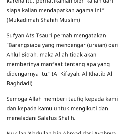
karena itu, perhatikanlah oleh kalian dari
siapa kalian mendapatkan agama ini.”
(Mukadimah Shahih Muslim)
Sufyan Ats Tsauri pernah mengatakan :
“Barangsiapa yang mendengar (uraian) dari
Ahlul Bid’ah, maka Allah tidak akan
memberinya manfaat tentang apa yang
didengarnya itu.” (Al Kifayah. Al Khatib Al
Baghdadi)
Semoga Allah memberi taufiq kepada kami
dan kepada kamu untuk mengikuti dan
meneladani Salafus Shalih.
Nukilan ‘Abdullah bin Ahmad dari Ayahnya