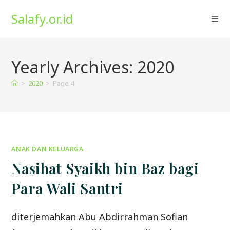
Skip
Salafy.or.id
to
content
Yearly Archives: 2020
>
2020
>
Page 4
ANAK DAN KELUARGA
Nasihat Syaikh bin Baz bagi
Para Wali Santri
diterjemahkan Abu Abdirrahman Sofian