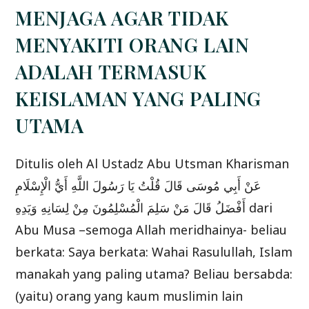
SANTRI
MENJAGA AGAR TIDAK
MENYAKITI ORANG LAIN
ADALAH TERMASUK
KEISLAMAN YANG PALING
UTAMA
Ditulis oleh Al Ustadz Abu Utsman Kharisman
عَنْ أَبِي مُوسَى قَالَ قُلْتُ يَا رَسُولَ اللَّهِ أَيُّ الْإِسْلَامِ
أَفْضَلُ قَالَ مَنْ سَلِمَ الْمُسْلِمُونَ مِنْ لِسَانِهِ وَيَدِهِ dari
Abu Musa –semoga Allah meridhainya- beliau
berkata: Saya berkata: Wahai Rasulullah, Islam
manakah yang paling utama? Beliau bersabda:
(yaitu) orang yang kaum muslimin lain