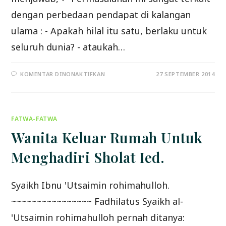
dengan perbedaan pendapat di kalangan
ulama : - Apakah hilal itu satu, berlaku untuk
seluruh dunia? - ataukah…
PADA
KOMENTAR DINONAKTIFKAN
27 SEPTEMBER 2014
KAPAN
BERPUASA
ARAFAH?
FATWA-FATWA
Wanita Keluar Rumah Untuk
Menghadiri Sholat Ied.
Syaikh Ibnu 'Utsaimin rohimahulloh.
~~~~~~~~~~~~~~~~ Fadhilatus Syaikh al-
'Utsaimin rohimahulloh pernah ditanya: