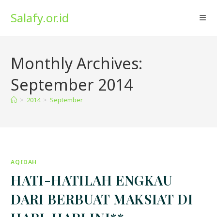
Skip
Salafy.or.id
to
content
Monthly Archives:
September 2014
>
2014
>
September
AQIDAH
HATI-HATILAH ENGKAU
DARI BERBUAT MAKSIAT DI