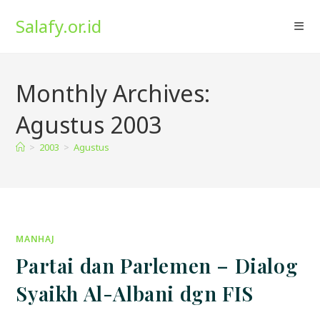
Skip
Salafy.or.id
to
content
Monthly Archives:
Agustus 2003
>
2003
>
Agustus
MANHAJ
Partai dan Parlemen – Dialog
Syaikh Al-Albani dgn FIS