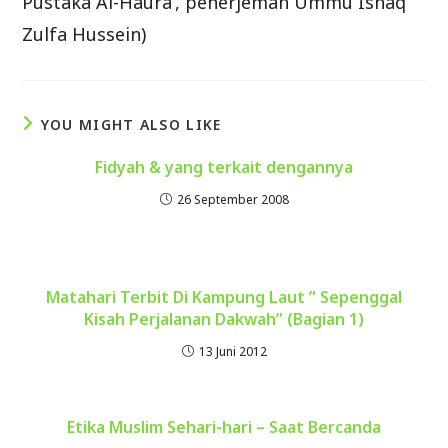
Pustaka Al-Haura’, penerjemah Ummu Ishaq
Zulfa Hussein)
YOU MIGHT ALSO LIKE
Fidyah & yang terkait dengannya
26 September 2008
Matahari Terbit Di Kampung Laut ” Sepenggal
Kisah Perjalanan Dakwah” (Bagian 1)
13 Juni 2012
Etika Muslim Sehari-hari – Saat Bercanda