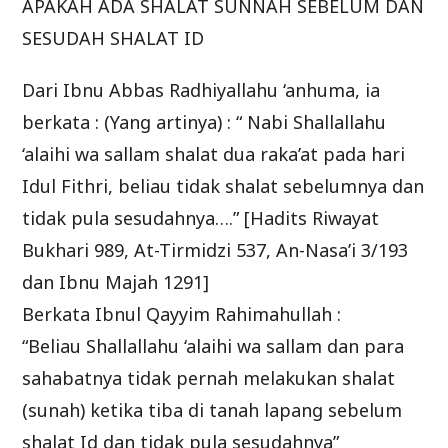
APAKAH ADA SHALAT SUNNAH SEBELUM DAN
SESUDAH SHALAT ID
Dari Ibnu Abbas Radhiyallahu ‘anhuma, ia
berkata : (Yang artinya) : “ Nabi Shallallahu
‘alaihi wa sallam shalat dua raka’at pada hari
Idul Fithri, beliau tidak shalat sebelumnya dan
tidak pula sesudahnya….” [Hadits Riwayat
Bukhari 989, At-Tirmidzi 537, An-Nasa’i 3/193
dan Ibnu Majah 1291]
Berkata Ibnul Qayyim Rahimahullah :
“Beliau Shallallahu ‘alaihi wa sallam dan para
sahabatnya tidak pernah melakukan shalat
(sunah) ketika tiba di tanah lapang sebelum
shalat Id dan tidak pula sesudahnya”