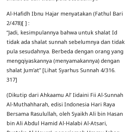
Al-Hafidh Ibnu Hajar menyatakan (Fathul Bari
2/478)[ ] :
“Jadi, kesimpulannya bahwa untuk shalat Id
tidak ada shalat sunnah sebelumnya dan tidak
pula sesudahnya. Berbeda dengan orang yang
mengqiyaskannya (menyamakannya) dengan
shalat Jum’at” [Lihat Syarhus Sunnah 4/316.
317]
(Dikutip dari Ahkaamu Al’ Iidaini Fii Al-Sunnah
Al-Muthahharah, edisi Indonesia Hari Raya
Bersama Rasulullah, oleh Syaikh Ali bin Hasan
bin Ali Abdul Hamid Al-Halabi Al-Atsari,