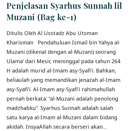
Penjelasan Syarhus Sunnah lil
Muzani (Bag ke-1)
Ditulis Oleh Al Usstadz Abu Utsman
Kharisman Pendahuluan Ismail bin Yahya al-
Muzani (dikenal dengan al-Muzani) seorang
Ulama’ dari Mesir, meninggal pada tahun 264
H adalah murid al-Imam asy-Syafi’i. Bahkan,
beliaulah yang memandikan jenazah al-Imam
asy-Syafi’i. Al-Imam asy-Syafi’i rahimahullah
pernah berkata: “al-Muzani adalah penolong
madzhabku”. Syarhus Sunnah adalah salah
satu karya al-Imam al-Muzani dalam bidang
akidah. InsyaAllah secara berseri akan…