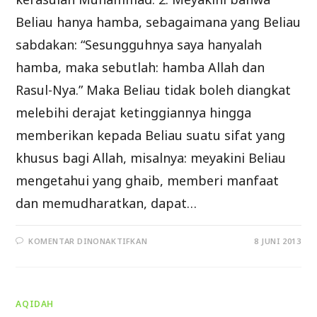
Beliau hanya hamba, sebagaimana yang Beliau
sabdakan: “Sesungguhnya saya hanyalah
hamba, maka sebutlah: hamba Allah dan
Rasul-Nya.” Maka Beliau tidak boleh diangkat
melebihi derajat ketinggiannya hingga
memberikan kepada Beliau suatu sifat yang
khusus bagi Allah, misalnya: meyakini Beliau
mengetahui yang ghaib, memberi manfaat
dan memudharatkan, dapat…
PADA
KOMENTAR DINONAKTIFKAN
8 JUNI 2013
RUKUN
ISLAM
(BAG.4)
AQIDAH