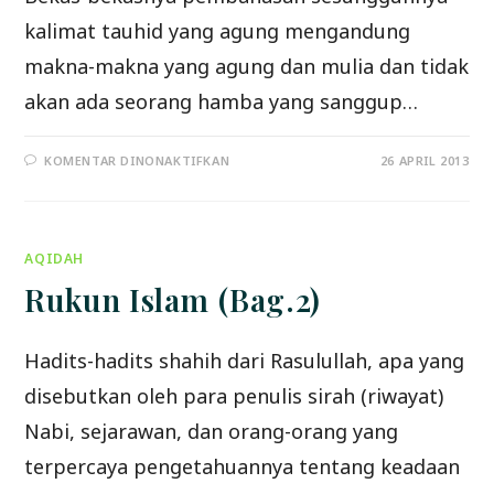
kalimat tauhid yang agung mengandung
makna-makna yang agung dan mulia dan tidak
akan ada seorang hamba yang sanggup…
PADA
KOMENTAR DINONAKTIFKAN
26 APRIL 2013
RUKUN
ISLAM
(BAG.3)
AQIDAH
Rukun Islam (Bag.2)
Hadits-hadits shahih dari Rasulullah, apa yang
disebutkan oleh para penulis sirah (riwayat)
Nabi, sejarawan, dan orang-orang yang
terpercaya pengetahuannya tentang keadaan