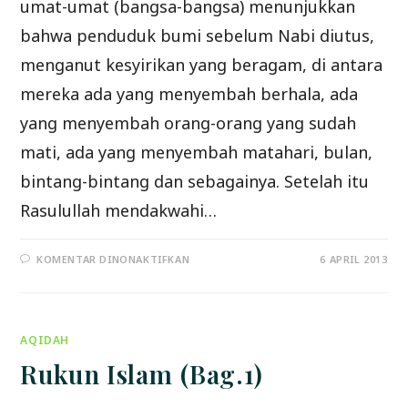
umat-umat (bangsa-bangsa) menunjukkan
bahwa penduduk bumi sebelum Nabi diutus,
menganut kesyirikan yang beragam, di antara
mereka ada yang menyembah berhala, ada
yang menyembah orang-orang yang sudah
mati, ada yang menyembah matahari, bulan,
bintang-bintang dan sebagainya. Setelah itu
Rasulullah mendakwahi…
PADA
KOMENTAR DINONAKTIFKAN
6 APRIL 2013
RUKUN
ISLAM
(BAG.2)
AQIDAH
Rukun Islam (Bag.1)