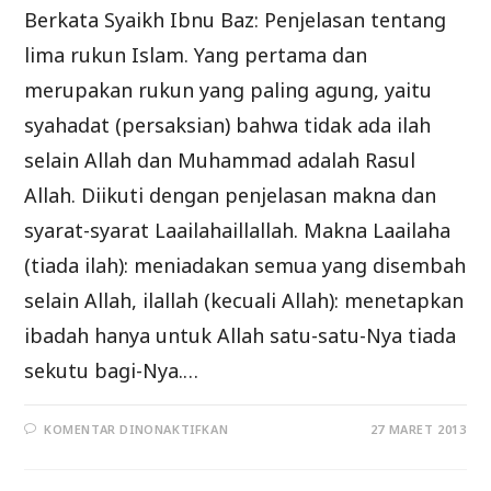
Berkata Syaikh Ibnu Baz: Penjelasan tentang
lima rukun Islam. Yang pertama dan
merupakan rukun yang paling agung, yaitu
syahadat (persaksian) bahwa tidak ada ilah
selain Allah dan Muhammad adalah Rasul
Allah. Diikuti dengan penjelasan makna dan
syarat-syarat Laailahaillallah. Makna Laailaha
(tiada ilah): meniadakan semua yang disembah
selain Allah, ilallah (kecuali Allah): menetapkan
ibadah hanya untuk Allah satu-satu-Nya tiada
sekutu bagi-Nya.…
PADA
KOMENTAR DINONAKTIFKAN
27 MARET 2013
RUKUN
ISLAM
(BAG.1)