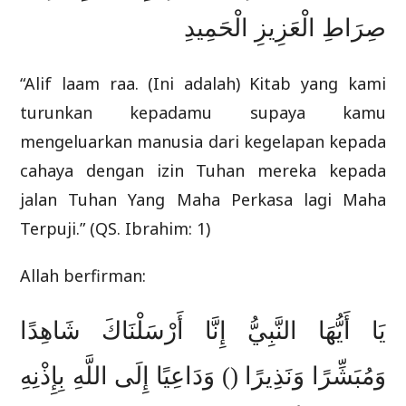
صِرَاطِ الْعَزِيزِ الْحَمِيدِ
“Alif laam raa. (Ini adalah) Kitab yang kami
turunkan kepadamu supaya kamu
mengeluarkan manusia dari kegelapan kepada
cahaya dengan izin Tuhan mereka kepada
jalan Tuhan Yang Maha Perkasa lagi Maha
Terpuji.” (QS. Ibrahim: 1)
Allah berfirman:
يَا أَيُّهَا النَّبِيُّ إِنَّا أَرْسَلْنَاكَ شَاهِدًا
وَمُبَشِّرًا وَنَذِيرًا () وَدَاعِيًا إِلَى اللَّهِ بِإِذْنِهِ