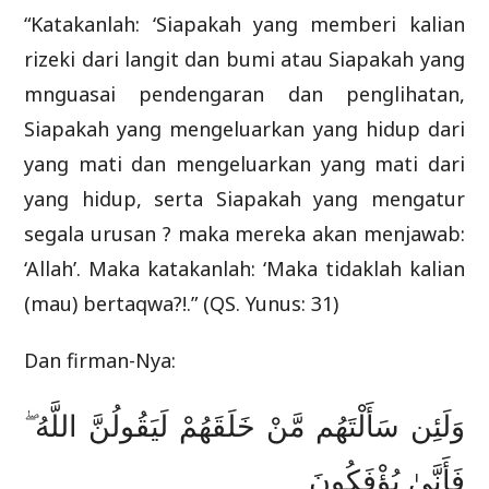
“Katakanlah: ‘Siapakah yang memberi kalian
rizeki dari langit dan bumi atau Siapakah yang
mnguasai pendengaran dan penglihatan,
Siapakah yang mengeluarkan yang hidup dari
yang mati dan mengeluarkan yang mati dari
yang hidup, serta Siapakah yang mengatur
segala urusan ? maka mereka akan menjawab:
‘Allah’. Maka katakanlah: ‘Maka tidaklah kalian
(mau) bertaqwa?!.” (QS. Yunus: 31)
Dan firman-Nya:
وَلَئِن سَأَلْتَهُم مَّنْ خَلَقَهُمْ لَيَقُولُنَّ اللَّهُ ۖ
فَأَنَّىٰ يُؤْفَكُونَ