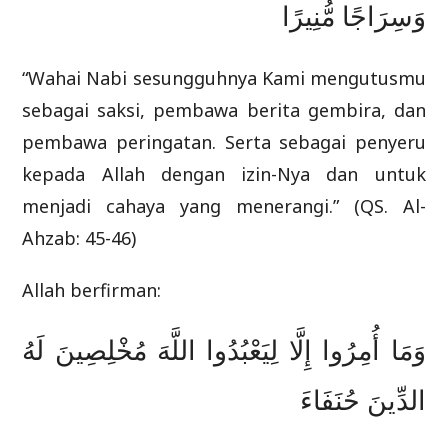
وَسِرَاجًا مُّنِيرًا
“Wahai Nabi sesungguhnya Kami mengutusmu
sebagai saksi, pembawa berita gembira, dan
pembawa peringatan. Serta sebagai penyeru
kepada Allah dengan izin-Nya dan untuk
menjadi cahaya yang menerangi.” (QS. Al-
Ahzab: 45-46)
Allah berfirman:
وَمَا أُمِرُوا إِلَّا لِيَعْبُدُوا اللَّهَ مُخْلِصِينَ لَهُ
الدِّينَ حُنَفَاءَ