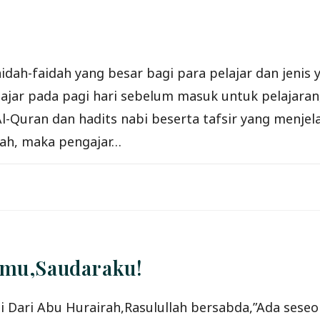
ah-faidah yang besar bagi para pelajar dan jenis
ar pada pagi hari sebelum masuk untuk pelajaran,
-Quran dan hadits nabi beserta tafsir yang menjelas
sah, maka pengajar…
tmu,Saudaraku!
ai Dari Abu Hurairah,Rasulullah bersabda,”Ada ses