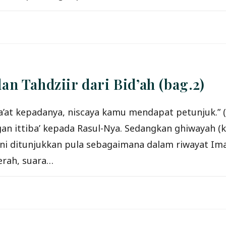
n Tahdziir dari Bid’ah (bag.2)
an ittiba’ kepada Rasul-Nya. Sedangkan ghiwayah (
ni ditunjukkan pula sebagaimana dalam riwayat Imam
erah, suara…