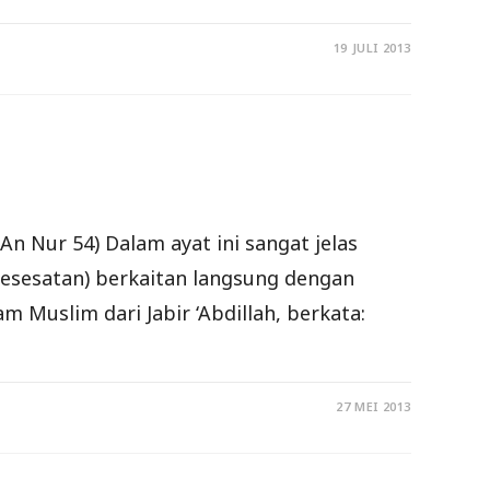
19 JULI 2013
kesesatan) berkaitan langsung dengan
 Muslim dari Jabir ‘Abdillah, berkata:
27 MEI 2013