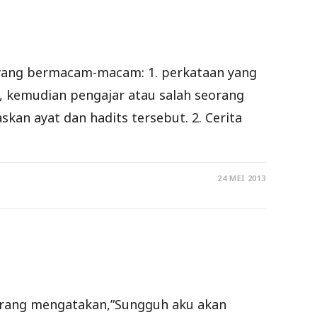
 yang bermacam-macam: 1. perkataan yang
 kemudian pengajar atau salah seorang
kan ayat dan hadits tersebut. 2. Cerita
24 MEI 2013
eorang mengatakan,”Sungguh aku akan