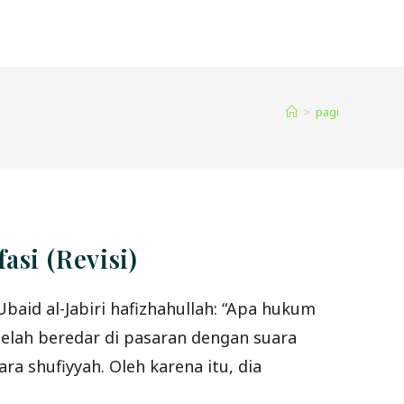
>
pagi
si (Revisi)
aid al-Jabiri hafizhahullah: “Apa hukum
elah beredar di pasaran dengan suara
ra shufiyyah. Oleh karena itu, dia