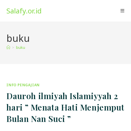
Skip
Salafy.or.id
to
content
buku
>
buku
INFO PENGAJIAN
Dauroh ilmiyah Islamiyyah 2
hari ” Menata Hati Menjemput
Bulan Nan Suci ”