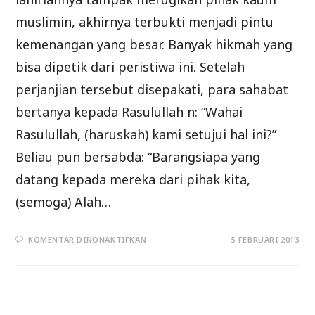
muslimin, akhirnya terbukti menjadi pintu
kemenangan yang besar. Banyak hikmah yang
bisa dipetik dari peristiwa ini. Setelah
perjanjian tersebut disepakati, para sahabat
bertanya kepada Rasulullah n: “Wahai
Rasulullah, (haruskah) kami setujui hal ini?”
Beliau pun bersabda: “Barangsiapa yang
datang kepada mereka dari pihak kita,
(semoga) Alah…
PADA
KOMENTAR DINONAKTIFKAN
5 FEBRUARI 2013
PERJANJIAN
HUDAIBIYAH
4