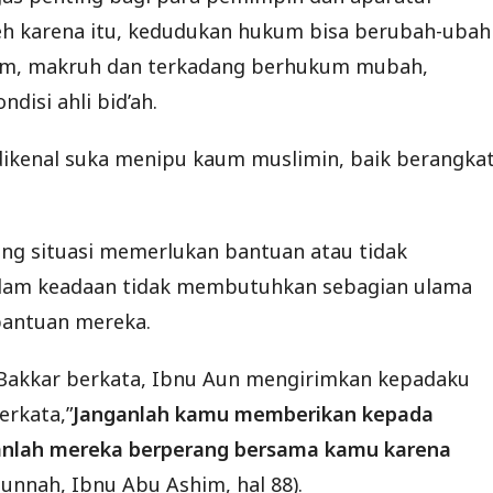
leh karena itu, kedudukan hukum bisa berubah-ubah
aram, makruh dan terkadang berhukum mubah,
isi ahli bid’ah.
k dikenal suka menipu kaum muslimin, baik berangka
dang situasi memerlukan bantuan atau tidak
alam keadaan tidak membutuhkan sebagian ulama
antuan mereka.
 Bakkar berkata, Ibnu Aun mengirimkan kepadaku
erkata,”
Janganlah kamu memberikan kepada
nganlah mereka berperang bersama kamu karena
Sunnah, Ibnu Abu Ashim, hal 88).