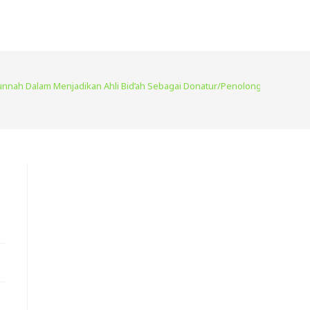
Sunnah Dalam Menjadikan Ahli Bid’ah Sebagai Donatur/Penolong Jihad