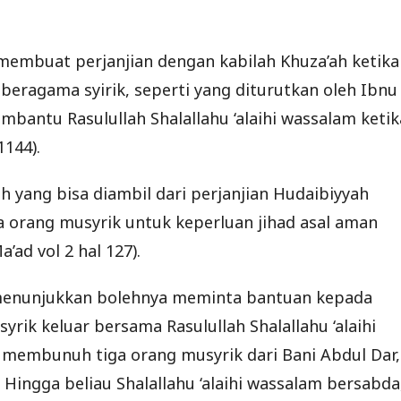
a membuat perjanjian dengan kabilah Khuza’ah ketika
beragama syirik, seperti yang diturutkan oleh Ibnu
antu Rasulullah Shalallahu ‘alaihi wassalam ketik
1144).
yang bisa diambil dari perjanjian Hudaibiyyah
a orang musyrik untuk keperluan jihad asal aman
’ad vol 2 hal 127).
g menunjukkan bolehnya meminta bantuan kepada
ik keluar bersama Rasulullah Shalallahu ‘alaihi
 membunuh tiga orang musyrik dari Bani Abdul Dar,
ingga beliau Shalallahu ‘alaihi wassalam bersabda