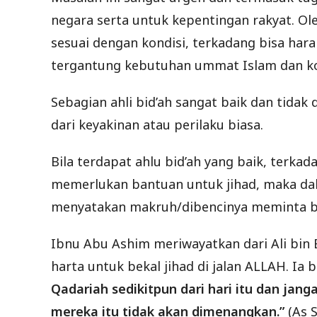
negara serta untuk kepentingan rakyat. O
sesuai dengan kondisi, terkadang bisa h
tergantung kebutuhan ummat Islam dan kond
Sebagian ahli bid’ah sangat baik dan tida
dari keyakinan atau perilaku biasa.
Bila terdapat ahlu bid’ah yang baik, terka
memerlukan bantuan untuk jihad, maka d
menyatakan makruh/dibencinya meminta b
Ibnu Abu Ashim meriwayatkan dari Ali bin
harta untuk bekal jihad di jalan ALLAH. Ia b
Qadariah sedikitpun dari hari itu dan ja
mereka itu tidak akan dimenangkan.”
(As 