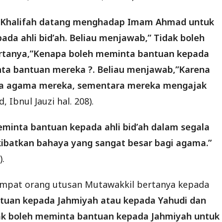
an Khalifah datang menghadap Imam Ahmad untuk
 ahli bid’ah. Beliau menjawab,” Tidak boleh
rtanya,”Kenapa boleh meminta bantuan kepada
nta bantuan mereka ?. Beliau menjawab,”Karena
ada agama mereka, sementara mereka mengajak
Ibnul Jauzi hal. 208).
eminta bantuan kepada ahli bid’ah dalam segala
ibatkan bahaya yang sangat besar bagi agama.”
).
empat orang utusan Mutawakkil bertanya kepada
tuan kepada Jahmiyah atau kepada Yahudi dan
k boleh meminta bantuan kepada Jahmiyah untuk