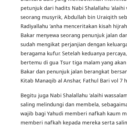
petunjuk dari hadits Nabi Shalallahu ‘alai
seorang musyrik, Abdullah bin Uraiqith seb
Radiyallahu ‘anha menceritakan kisah hijra
Bakar menyewa seorang penunjuk jalan dari
sudah mengikat perjanjian dengan keluarga
beragama kufur. Setelah keduanya percaya,
bertemu di gua Tsur tiga malam yang akan 
Bakar dan penunjuk jalan berangkat bersama
Kitab Manaqib al Anshar, Fathul Bari vol 7 h
Begitu juga Nabi Shalallahu ‘alaihi wassa
saling melindungi dan membela, sebagaim
wajib bagi Yahudi memberi nafkah kaum mu
memberi nafkah kepada mereka serta sali