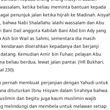
hi wassalam, ketika beliau meminta bantuan kepada
agai penunjuk jalan ketika hijrah ke Madinah. Aisya
h, bahwa Nabi Shalallahu ‘alaihi wassalam dan Abu
 Bani Dail anggota Kabilah Bani Abd bin Ady yang
 Ash bin Wail as Sahmi, sementara dia masih
 kendaraan diserahkan kepadanya dan berjanji
datang. Kemudian Amir bin Fuhair, pelayan Abu
 beliau berdua, lewat jalan pantai. (HR Bukhari,
al 230).
lam pernah membuat perjanjian dengan Yahudi untuk
ana dituturkan Ibnu Hisyam dalam Sirahnya bahwa
slimin dan begitu juga kaum muslimin wajib
ng melindungi dan membela untuk melawan setiap