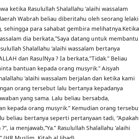
wa ketika Rasulullah Shalallahu ‘alaihi wassalam
daerah Wabrah beliau diberitahu oleh seorang lelaki
 sehingga para sahabat gembira melihatnya.Ketika
 wassalam dia berkata,”Saya datang untuk membantu
lullah Shalallahu ‘alaihi wassalam bertanya
LAH dan RasulNya ? Ia berkata,”Tidak.” Beliau
inta bantuan kepada orang musyrik.” Aisyah
halallahu ‘alaihi wassalam berjalan dan ketika kami
ngan orang tersebut lalu bertanya kepadanya
awaban yang sama. Lalu beliau bersabda,
an kepada orang musyrik.” Kemudian orang tersebu
alu beliau bertanya seperti pertanyaan tadi, “Apakah
 ia menjawab,”Ya.” Rasulullah Shalallahu ‘alaihi
(HR Muslim, Kitab al Jihad).