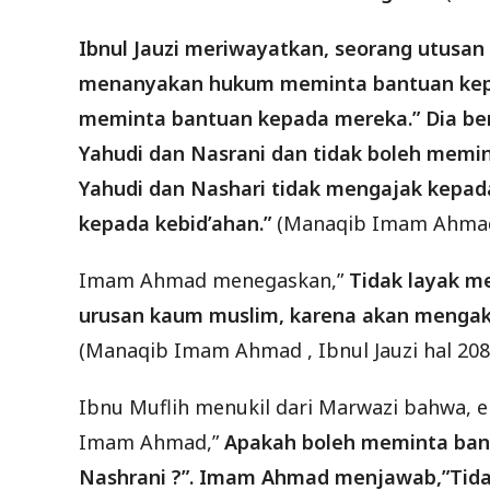
Ibnul Jauzi meriwayatkan, seorang utus
menanyakan hukum meminta bantuan kepada
meminta bantuan kepada mereka.” Dia be
Yahudi dan Nasrani dan tidak boleh memi
Yahudi dan Nashari tidak mengajak kep
kepada kebid’ahan.”
(Manaqib Imam Ahmad, 
Imam Ahmad menegaskan,”
Tidak layak m
urusan kaum muslim, karena akan mengak
(Manaqib Imam Ahmad , Ibnul Jauzi hal 208
Ibnu Muflih menukil dari Marwazi bahwa, 
Imam Ahmad,”
Apakah boleh meminta ban
Nashrani ?”. Imam Ahmad menjawab,”Tida