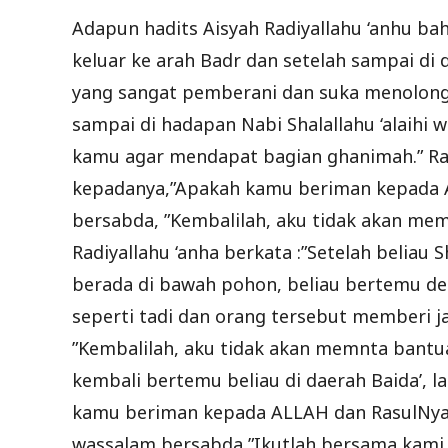
Adapun hadits Aisyah Radiyallahu ‘anhu bah
keluar ke arah Badr dan setelah sampai di 
yang sangat pemberani dan suka menolong,
sampai di hadapan Nabi Shalallahu ‘alaihi
kamu agar mendapat bagian ghanimah.” Rasu
kepadanya,”Apakah kamu beriman kepada AL
bersabda, ”Kembalilah, aku tidak akan mem
Radiyallahu ‘anha berkata :”Setelah beliau S
berada di bawah pohon, beliau bertemu de
seperti tadi dan orang tersebut memberi j
”Kembalilah, aku tidak akan memnta bantu
kembali bertemu beliau di daerah Baida’, l
kamu beriman kepada ALLAH dan RasulNya ?”,
wassalam bersabda,”Ikutlah bersama kami.” 