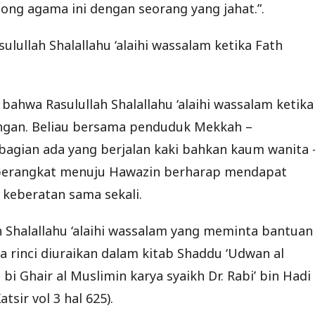
ng agama ini dengan seorang yang jahat.”.
lullah Shalallahu ‘alaihi wassalam ketika Fath
, bahwa Rasulullah Shalallahu ‘alaihi wassalam ketika
gan. Beliau bersama penduduk Mekkah –
bagian ada yang berjalan kaki bahkan kaum wanita 
berangkat menuju Hawazin berharap mendapat
keberatan sama sekali.
 Shalallahu ‘alaihi wassalam yang meminta bantuan
a rinci diuraikan dalam kitab Shaddu ‘Udwan al
 bi Ghair al Muslimin karya syaikh Dr. Rabi’ bin Hadi
tsir vol 3 hal 625).