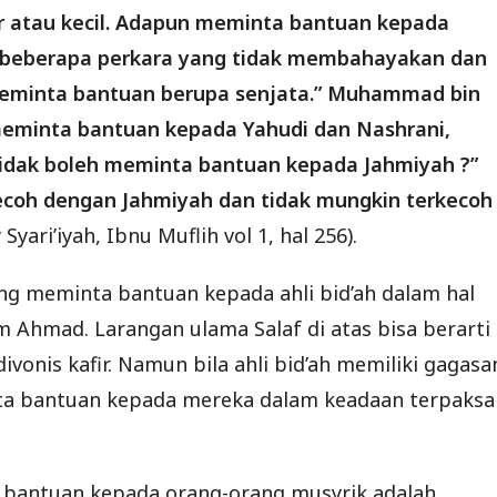
r atau kecil. Adapun meminta bantuan kepada
m beberapa perkara yang tidak membahayakan dan
eminta bantuan berupa senjata.” Muhammad bin
meminta bantuan kepada Yahudi dan Nashrani,
idak boleh meminta bantuan kepada Jahmiyah ?”
ecoh dengan Jahmiyah dan tidak mungkin terkecoh
Syari’iyah, Ibnu Muflih vol 1, hal 256).
ang meminta bantuan kepada ahli bid’ah dalam hal
m Ahmad. Larangan ulama Salaf di atas bisa berarti
ivonis kafir. Namun bila ahli bid’ah memiliki gagasa
ta bantuan kepada mereka dalam keadaan terpaksa
 bantuan kepada orang-orang musyrik adalah