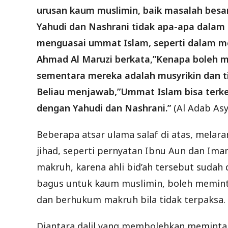
urusan kaum muslimin, baik masalah besa
Yahudi dan Nashrani tidak apa-apa dala
menguasai ummat Islam, seperti dalam m
Ahmad Al Maruzi berkata,”Kenapa boleh 
sementara mereka adalah musyrikin dan t
Beliau menjawab,”Ummat Islam bisa terk
dengan Yahudi dan Nashrani.”
(Al Adab Asy 
Beberapa atsar ulama salaf di atas, melar
jihad, seperti pernyatan Ibnu Aun dan Ima
makruh, karena ahli bid’ah tersebut sudah d
bagus untuk kaum muslimin, boleh memin
dan berhukum makruh bila tidak terpaksa.
Diantara dalil yang membolehkan meminta