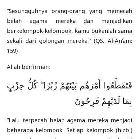
“Sesungguhnya orang-orang yang memecah
belah agama mereka dan menjadikan
berkelompok-kelompok, kamu bukanlah sama
sekali dari golongan mereka.” (QS. Al-An’am:
159)
Allah berfirman:
فَتَقَطَّعُوا أَمْرَهُم بَيْنَهُمْ زُبُرًا ۖ كُلُّ حِزْبٍ
بِمَا لَدَيْهِمْ فَرِحُونَ
“Lalu terpecah belah agama mereka menjadi
beberapa kelompok. Setiap kelompok (hizbi)