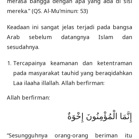
merasa bangga dengan apa yang ada di sisi
mereka.” (QS. Al-Mu’minun: 53)
Keadaan ini sangat jelas terjadi pada bangsa
Arab sebelum datangnya Islam dan
sesudahnya.
Tercapainya keamanan dan ketentraman
pada masyarakat tauhid yang beraqidahkan
Laa ilaaha illallah. Allah berfirman:
Allah berfirman:
إِنَّمَا الْمُؤْمِنُونَ إِخْوَةٌ
“Sesungguhnya orang-orang beriman itu