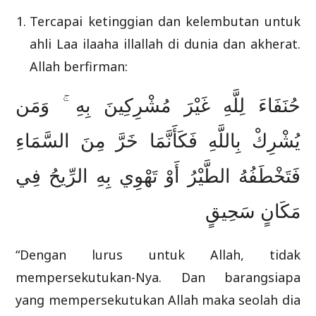
Tercapai ketinggian dan kelembutan untuk
ahli Laa ilaaha illallah di dunia dan akherat.
Allah berfirman:
حُنَفَاءَ لِلَّهِ غَيْرَ مُشْرِكِينَ بِهِ ۚ وَمَن
يُشْرِكْ بِاللَّهِ فَكَأَنَّمَا خَرَّ مِنَ السَّمَاءِ
فَتَخْطَفُهُ الطَّيْرُ أَوْ تَهْوِي بِهِ الرِّيحُ فِي
مَكَانٍ سَحِيقٍ
“Dengan lurus untuk Allah, tidak
mempersekutukan-Nya. Dan barangsiapa
yang mempersekutukan Allah maka seolah dia