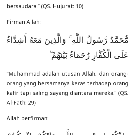
bersaudara.” (QS. Hujurat: 10)
Firman Allah:
مُّحَمَّدٌ رَّسُولُ اللَّهِ ۚ وَالَّذِينَ مَعَهُ أَشِدَّاءُ
عَلَى الْكُفَّارِ رُحَمَاءُ بَيْنَهُمْ ۖ
“Muhammad adalah utusan Allah, dan orang-
orang yang bersamanya keras terhadap orang
kafir tapi saling sayang diantara mereka.” (QS.
Al-Fath: 29)
Allah berfirman: