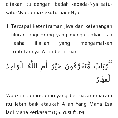
citakan itu dengan ibadah kepada-Nya satu-
satu-Nya tanpa sekutu bagi-Nya.
Tercapai ketentraman jiwa dan ketenangan
fikiran bagi orang yang mengucapkan Laa
ilaaha illallah yang mengamalkan
tuntutannya. Allah berfirman:
أَأَرْبَابٌ مُّتَفَرِّقُونَ خَيْرٌ أَمِ اللَّهُ الْوَاحِدُ
الْقَهَّارُ
“Apakah tuhan-tuhan yang bermacam-macam
itu lebih baik ataukah Allah Yang Maha Esa
lagi Maha Perkasa?” (QS. Yusuf: 39)