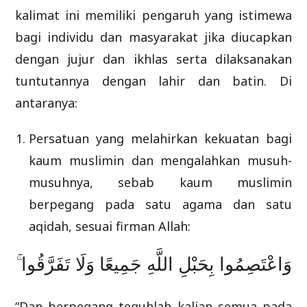
kalimat ini memiliki pengaruh yang istimewa
bagi individu dan masyarakat jika diucapkan
dengan jujur dan ikhlas serta dilaksanakan
tuntutannya dengan lahir dan batin. Di
antaranya:
Persatuan yang melahirkan kekuatan bagi
kaum muslimin dan mengalahkan musuh-
musuhnya, sebab kaum muslimin
berpegang pada satu agama dan satu
aqidah, sesuai firman Allah:
وَاعْتَصِمُوا بِحَبْلِ اللَّهِ جَمِيعًا وَلَا تَفَرَّقُوا ۚ
“Dan berpegang teguhlah kalian semua pada