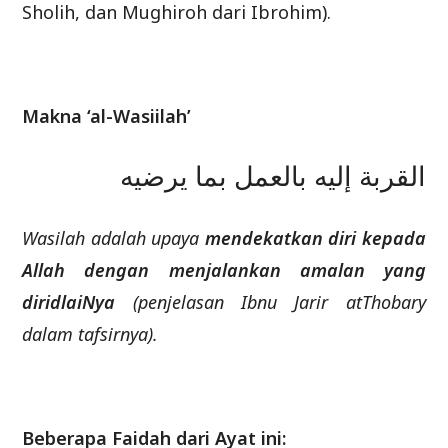
Sholih, dan Mughiroh dari Ibrohim).
Makna ‘al-Wasiilah’
القربة إليه بالعمل بما يرضيه
Wasilah adalah upaya
mendekatkan diri kepada
Allah dengan menjalankan amalan yang
diridlaiNya
(penjelasan Ibnu Jarir atThobary
dalam tafsirnya).
Beberapa Faidah dari Ayat ini: