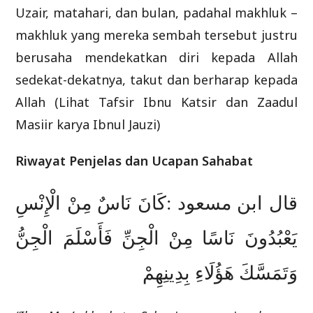
Uzair, matahari, dan bulan, padahal makhluk –
makhluk yang mereka sembah tersebut justru
berusaha mendekatkan diri kepada Allah
sedekat-dekatnya, takut dan berharap kepada
Allah (Lihat Tafsir Ibnu Katsir dan Zaadul
Masiir karya Ibnul Jauzi)
Riwayat Penjelas dan Ucapan Sahabat
قال ابن مسعود :كَانَ نَاسٌ مِنْ الْإِنْسِ
يَعْبُدُونَ نَاسًا مِنْ الْجِنِّ فَأَسْلَمَ الْجِنُّ
وَتَمَسَّكَ هَؤُلَاءِ بِدِينِهِمْ