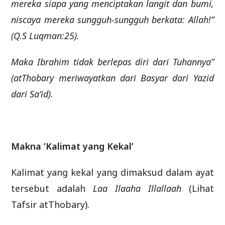
mereka siapa yang menciptakan langit dan bumi,
niscaya mereka sungguh-sungguh berkata: Allah!”
(Q.S Luqman:25).
Maka Ibrahim tidak berlepas diri dari Tuhannya”
(atThobary meriwayatkan dari Basyar dari Yazid
dari Sa’id).
Makna ‘Kalimat yang Kekal’
Kalimat yang kekal yang dimaksud dalam ayat
tersebut adalah
Laa Ilaaha Illallaah
(Lihat
Tafsir atThobary).