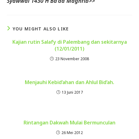
Syawwal 1430 H Ba’da Maghrib>>
YOU MIGHT ALSO LIKE
Kajian rutin Salafy di Palembang dan sekitarnya
(12/01/2011)
23 November 2008
Menjauhi Kebid’ahan dan Ahlul Bid’ah.
13 Juni 2017
Rintangan Dakwah Mulai Bermunculan
26 Mei 2012