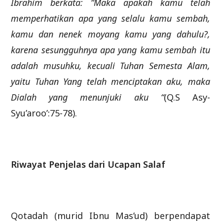
Ibrahim berkata: “Maka apakah kamu telah
memperhatikan apa yang selalu kamu sembah,
kamu dan nenek moyang kamu yang dahulu?,
karena sesungguhnya apa yang kamu sembah itu
adalah musuhku, kecuali Tuhan Semesta Alam,
yaitu Tuhan Yang telah menciptakan aku, maka
Dialah yang menunjuki aku “
(Q.S Asy-
Syu’aroo’:75-78).
Riwayat Penjelas dari Ucapan Salaf
Qotadah (murid Ibnu Mas’ud) berpendapat