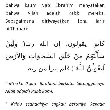
bahwa kaum Nabi Ibrahim menyatakan
bahwa Allah adalah Rabb mereka.
Sebagaimana diriwayatkan Ibnu Jarir
atThobari:
كانوا يقولون: إن الله ربنا( وَلَئِنْ
سَأَلْتَهُمْ مَنْ خَلَقَ السَّمَاوَاتِ وَالأرْضَ
لَيَقُولُنَّ اللَّهُ ) فلم يبرأ من ربه
“ Mereka (kaum Ibrahim) berkata: Sesungguhnya
Allah adalah Rabb kami.
“ Kalau seandainya engkau bertanya kepada