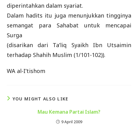
diperintahkan dalam syariat.
Dalam hadits itu juga menunjukkan tingginya
semangat para Sahabat untuk mencapai
Surga
(disarikan dari Ta’liq Syaikh Ibn Utsaimin
terhadap Shahih Muslim (1/101-102)).
WA al-I’tishom
YOU MIGHT ALSO LIKE
Mau Kemana Partai Islam?
9 April 2009