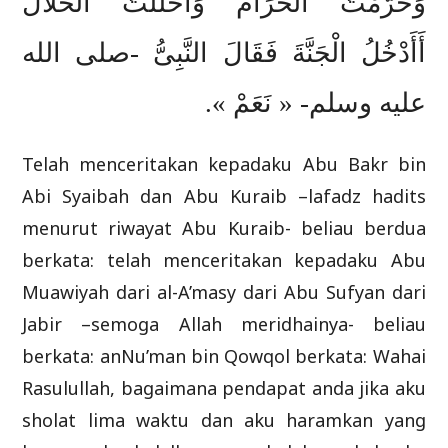
وَحَرَّمْتُ الْحَرَامَ وَأَحْلَلْتُ الْحَلاَلَ
أَأَدْخُلُ الْجَنَّةَ فَقَالَ النَّبِىُّ -صلى الله
عليه وسلم- « نَعَمْ ».
Telah menceritakan kepadaku Abu Bakr bin
Abi Syaibah dan Abu Kuraib –lafadz hadits
menurut riwayat Abu Kuraib- beliau berdua
berkata: telah menceritakan kepadaku Abu
Muawiyah dari al-A’masy dari Abu Sufyan dari
Jabir –semoga Allah meridhainya- beliau
berkata: anNu’man bin Qowqol berkata: Wahai
Rasulullah, bagaimana pendapat anda jika aku
sholat lima waktu dan aku haramkan yang