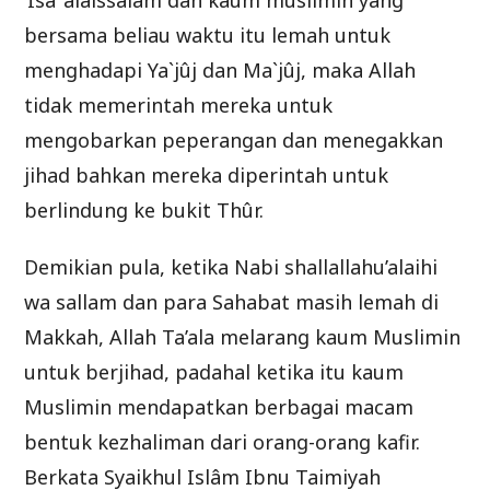
‘Isâ ‘alaissalâm dan kaum muslimin yang
bersama beliau waktu itu lemah untuk
menghadapi Ya`jûj dan Ma`jûj, maka Allah
tidak memerintah mereka untuk
mengobarkan peperangan dan menegakkan
jihad bahkan mereka diperintah untuk
berlindung ke bukit Thûr.
Demikian pula, ketika Nabi shallallahu’alaihi
wa sallam dan para Sahabat masih lemah di
Makkah, Allah Ta’ala melarang kaum Muslimin
untuk berjihad, padahal ketika itu kaum
Muslimin mendapatkan berbagai macam
bentuk kezhaliman dari orang-orang kafir.
Berkata Syaikhul Islâm Ibnu Taimiyah