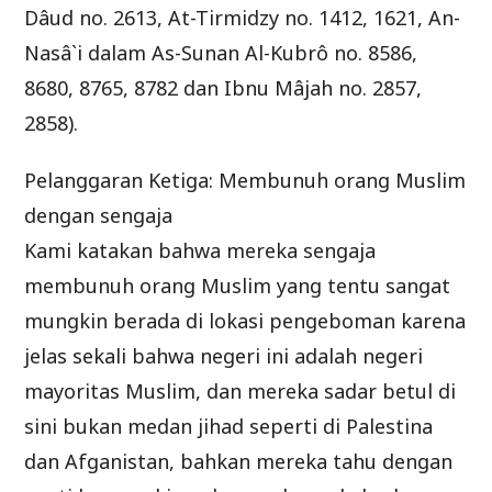
Dâud no. 2613, At-Tirmidzy no. 1412, 1621, An-
Nasâ`i dalam As-Sunan Al-Kubrô no. 8586,
8680, 8765, 8782 dan Ibnu Mâjah no. 2857,
2858).
Pelanggaran Ketiga: Membunuh orang Muslim
dengan sengaja
Kami katakan bahwa mereka sengaja
membunuh orang Muslim yang tentu sangat
mungkin berada di lokasi pengeboman karena
jelas sekali bahwa negeri ini adalah negeri
mayoritas Muslim, dan mereka sadar betul di
sini bukan medan jihad seperti di Palestina
dan Afganistan, bahkan mereka tahu dengan