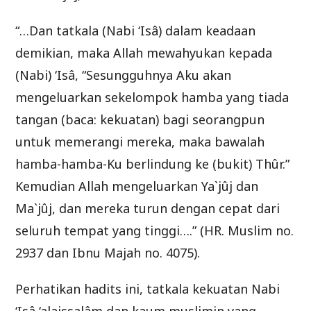
“…Dan tatkala (Nabi ‘Isâ) dalam keadaan
demikian, maka Allah mewahyukan kepada
(Nabi) ‘Isâ, “Sesungguhnya Aku akan
mengeluarkan sekelompok hamba yang tiada
tangan (baca: kekuatan) bagi seorangpun
untuk memerangi mereka, maka bawalah
hamba-hamba-Ku berlindung ke (bukit) Thûr.”
Kemudian Allah mengeluarkan Ya`jûj dan
Ma`jûj, dan mereka turun dengan cepat dari
seluruh tempat yang tinggi….” (HR. Muslim no.
2937 dan Ibnu Majah no. 4075).
Perhatikan hadits ini, tatkala kekuatan Nabi