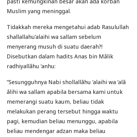
pasti kemungkinan besar akan ada korban
Muslim yang meninggal.
Tidakkah mereka mengetahui adab Rasulullah
shallallahu’alaihi wa sallam sebelum
menyerang musuh di suatu daerah?!
Disebutkan dalam hadits Anas bin Mâlik
radhiyallâhu ‘anhu:
“Sesungguhnya Nabi shollallâhu ‘alaihi wa ‘alâ
âlihi wa sallam apabila bersama kami untuk
memerangi suatu kaum, beliau tidak
melakukan perang tersebut hingga waktu
pagi, kemudian beliau menunggu, apabila
beliau mendengar adzan maka beliau