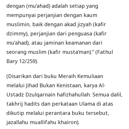
dengan (mu’ahad) adalah setiap yang
mempunyai perjanjian dengan kaum
muslimin, baik dengan akad jizyah (kafir
dzimmy), perjanjian dari penguasa (kafir
mu’ahad), atau jaminan keamanan dari
seorang muslim (kafir musta’man).” (Fathul
Bary 12/259).
(Disarikan dari buku Meraih Kemuliaan
melalui Jihad Bukan Kenistaan, karya Al-
Ustadz Dzulqarnain hafizhahullah. Semua dalil,
takhrij hadits dan perkataan Ulama di atas
dikutip melalui perantara buku tersebut,
jazallahu muallifahu khairon).