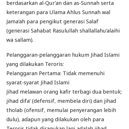
berdasarkan al-Qur’an dan as-Sunnah serta
keterangan para Ulama Ahlus Sunnah wal
Jama’ah para pengikut generasi Salaf
(generasi Sahabat Rasulullah shallallahu’alaihi
wa sallam).
Pelanggaran-pelanggaran hukum Jihad Islami
yang dilakukan Teroris:
Pelanggaran Pertama: Tidak memenuhi
syarat-syarat Jihad Islami
Jihad melawan orang kafir terbagi dua bentuk;
jihad difa’ (defensif, membela diri) dan jihad
tholab (ofensif, memulai penyerangan lebih
dulu), adapun yang dilakukan oleh para
Teroris tidak diragukan lagi adalah jihad