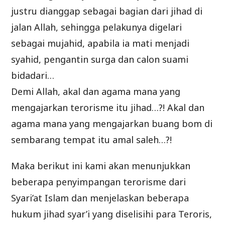
justru dianggap sebagai bagian dari jihad di
jalan Allah, sehingga pelakunya digelari
sebagai mujahid, apabila ia mati menjadi
syahid, pengantin surga dan calon suami
bidadari…
Demi Allah, akal dan agama mana yang
mengajarkan terorisme itu jihad…?! Akal dan
agama mana yang mengajarkan buang bom di
sembarang tempat itu amal saleh…?!
Maka berikut ini kami akan menunjukkan
beberapa penyimpangan terorisme dari
Syari’at Islam dan menjelaskan beberapa
hukum jihad syar’i yang diselisihi para Teroris,