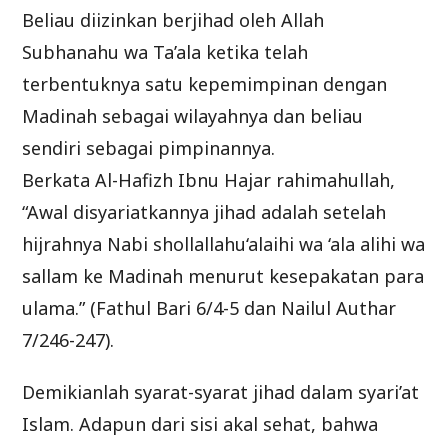
Beliau diizinkan berjihad oleh Allah
Subhanahu wa Ta’ala ketika telah
terbentuknya satu kepemimpinan dengan
Madinah sebagai wilayahnya dan beliau
sendiri sebagai pimpinannya.
Berkata Al-Hafizh Ibnu Hajar rahimahullah,
“Awal disyariatkannya jihad adalah setelah
hijrahnya Nabi shollallahu‘alaihi wa ‘ala alihi wa
sallam ke Madinah menurut kesepakatan para
ulama.” (Fathul Bari 6/4-5 dan Nailul Authar
7/246-247).
Demikianlah syarat-syarat jihad dalam syari’at
Islam. Adapun dari sisi akal sehat, bahwa