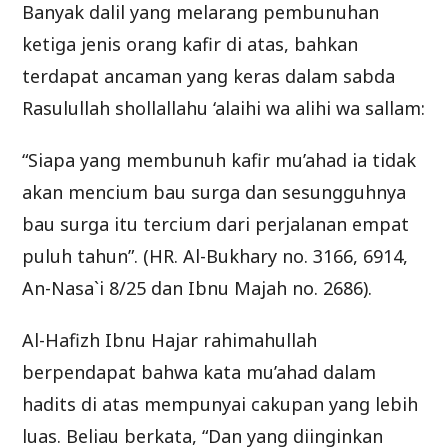
Banyak dalil yang melarang pembunuhan
ketiga jenis orang kafir di atas, bahkan
terdapat ancaman yang keras dalam sabda
Rasulullah shollallahu ‘alaihi wa alihi wa sallam:
“Siapa yang membunuh kafir mu’ahad ia tidak
akan mencium bau surga dan sesungguhnya
bau surga itu tercium dari perjalanan empat
puluh tahun”. (HR. Al-Bukhary no. 3166, 6914,
An-Nasa`i 8/25 dan Ibnu Majah no. 2686).
Al-Hafizh Ibnu Hajar rahimahullah
berpendapat bahwa kata mu’ahad dalam
hadits di atas mempunyai cakupan yang lebih
luas. Beliau berkata, “Dan yang diinginkan