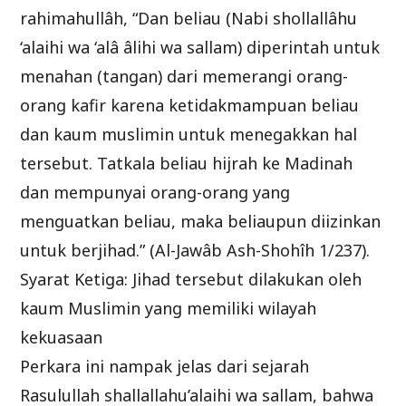
rahimahullâh, “Dan beliau (Nabi shollallâhu
‘alaihi wa ‘alâ âlihi wa sallam) diperintah untuk
menahan (tangan) dari memerangi orang-
orang kafir karena ketidakmampuan beliau
dan kaum muslimin untuk menegakkan hal
tersebut. Tatkala beliau hijrah ke Madinah
dan mempunyai orang-orang yang
menguatkan beliau, maka beliaupun diizinkan
untuk berjihad.” (Al-Jawâb Ash-Shohîh 1/237).
Syarat Ketiga: Jihad tersebut dilakukan oleh
kaum Muslimin yang memiliki wilayah
kekuasaan
Perkara ini nampak jelas dari sejarah
Rasulullah shallallahu’alaihi wa sallam, bahwa