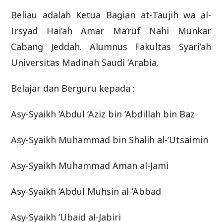
Beliau adalah Ketua Bagian at-Taujih wa al-
Irsyad Hai’ah Amar Ma’ruf Nahi Munkar
Cabang Jeddah. Alumnus Fakultas Syari’ah
Universitas Madinah Saudi ‘Arabia.
Belajar dan Berguru kepada :
Asy-Syaikh ‘Abdul ‘Aziz bin ‘Abdillah bin Baz
Asy-Syaikh Muhammad bin Shalih al-’Utsaimin
Asy-Syaikh Muhammad Aman al-Jami
Asy-Syaikh ‘Abdul Muhsin al-’Abbad
Asy-Syaikh ‘Ubaid al-Jabiri