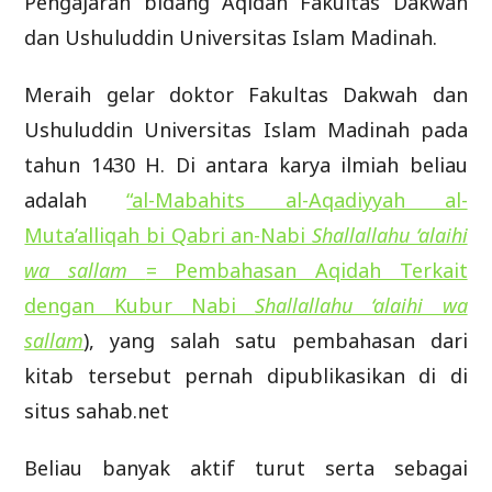
Pengajaran bidang Aqidah Fakultas Dakwah
dan Ushuluddin Universitas Islam Madinah.
Meraih gelar doktor Fakultas Dakwah dan
Ushuluddin Universitas Islam Madinah pada
tahun 1430 H. Di antara karya ilmiah beliau
adalah
“al-Mabahits al-Aqadiyyah al-
Muta’alliqah bi Qabri an-Nabi
Shallallahu ‘alaihi
wa sallam
= Pembahasan Aqidah Terkait
dengan Kubur Nabi
Shallallahu ‘alaihi wa
sallam
), yang salah satu pembahasan dari
kitab tersebut pernah dipublikasikan di di
situs sahab.net
Beliau banyak aktif turut serta sebagai