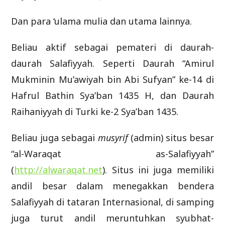
Dan para ‘ulama mulia dan utama lainnya.
Beliau aktif sebagai pemateri di daurah-
daurah Salafiyyah. Seperti Daurah “Amirul
Mukminin Mu’awiyah bin Abi Sufyan” ke-14 di
Hafrul Bathin Sya’ban 1435 H, dan Daurah
Raihaniyyah di Turki ke-2 Sya’ban 1435.
Beliau juga sebagai
musyrif
(admin) situs besar
“al-Waraqat as-Salafiyyah”
(
http://alwaraqat.net
). Situs ini juga memiliki
andil besar dalam menegakkan bendera
Salafiyyah di tataran Internasional, di samping
juga turut andil meruntuhkan syubhat-