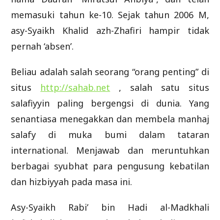
memasuki tahun ke-10. Sejak tahun 2006 M,
asy-Syaikh Khalid azh-Zhafiri hampir tidak
pernah ‘absen’.
Beliau adalah salah seorang “orang penting” di
situs
http://sahab.net
, salah satu situs
salafiyyin paling bergengsi di dunia. Yang
senantiasa menegakkan dan membela manhaj
salafy di muka bumi dalam tataran
international. Menjawab dan meruntuhkan
berbagai syubhat para pengusung kebatilan
dan hizbiyyah pada masa ini.
Asy-Syaikh Rabi’ bin Hadi al-Madkhali