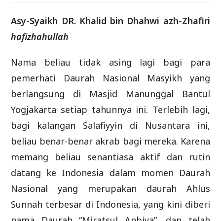
Asy-Syaikh DR. Khalid bin Dhahwi azh-Zhafiri
hafizhahullah
Nama beliau tidak asing lagi bagi para
pemerhati Daurah Nasional Masyikh yang
berlangsung di Masjid Manunggal Bantul
Yogjakarta setiap tahunnya ini. Terlebih lagi,
bagi kalangan Salafiyyin di Nusantara ini,
beliau benar-benar akrab bagi mereka. Karena
memang beliau senantiasa aktif dan rutin
datang ke Indonesia dalam momen Daurah
Nasional yang merupakan daurah Ahlus
Sunnah terbesar di Indonesia, yang kini diberi
nama Daurah “Miratsul Anbiya”, dan telah