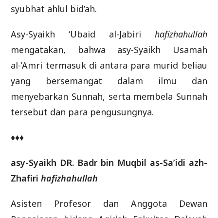
syubhat ahlul bid’ah.
Asy-Syaikh ‘Ubaid al-Jabiri
hafizhahullah
mengatakan, bahwa asy-Syaikh Usamah
al-’Amri termasuk di antara para murid beliau
yang bersemangat dalam ilmu dan
menyebarkan Sunnah, serta membela Sunnah
tersebut dan para pengusungnya.
♦♦♦
asy-Syaikh DR. Badr bin Muqbil as-Sa’idi azh-
Zhafiri
hafizhahullah
Asisten Profesor dan Anggota Dewan