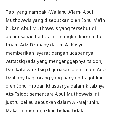
Tapi yang nampak -Wallahu A’lam- Abul
Muthowwis yang disebutkan oleh Ibnu Ma’in
bukan Abul Muthowwis yang tersebut di
dalam sanad hadits ini, mungkin karena itu
Imam Adz-Dzahaby dalam Al-Kasyif
memberikan isyarat dengan ucapannya
wutstsiq (ada yang menganggapnya tsiqoh).
Dan kata wutstsiq digunakan oleh Imam Adz-
Dzahaby bagi orang yang hanya ditsiqohkan
oleh Ibnu Hibban khususnya dalam kitabnya
Ats-Tsiqot sementara Abul Muthowwis ini
justru beliau sebutkan dalam Al-Majruhin.
Maka ini menunjukkan beliau tidak