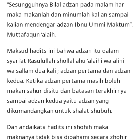
“Sesungguhnya Bilal adzan pada malam hari
maka makanlah dan minumlah kalian sampai
kalian mendengar adzan Ibnu Ummi Maktum”.
Muttafaqun ‘alaih.
Maksud hadits ini bahwa adzan itu dalam
syari’at Rasulullah shollallahu ‘alaihi wa alihi
wa sallam dua kali ; adzan pertama dan adzan
kedua. Ketika adzan pertama masih boleh
makan sahur disitu dan batasan terakhirnya
sampai adzan kedua yaitu adzan yang
dikumandangkan untuk shalat shubuh.
Dan andaikata hadits ini shohih maka
maknanya tidak bisa dipahami secara zhohir