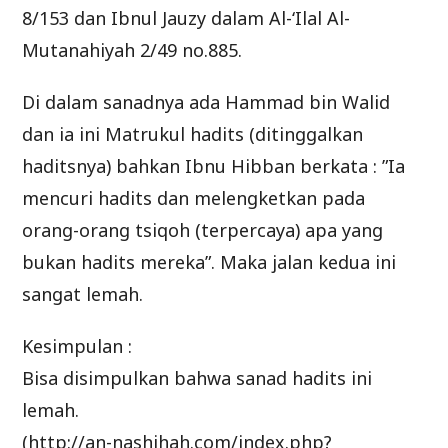
8/153 dan Ibnul Jauzy dalam Al-‘Ilal Al-
Mutanahiyah 2/49 no.885.
Di dalam sanadnya ada Hammad bin Walid
dan ia ini Matrukul hadits (ditinggalkan
haditsnya) bahkan Ibnu Hibban berkata : ”Ia
mencuri hadits dan melengketkan pada
orang-orang tsiqoh (terpercaya) apa yang
bukan hadits mereka”. Maka jalan kedua ini
sangat lemah.
Kesimpulan :
Bisa disimpulkan bahwa sanad hadits ini
lemah.
(http://an-nashihah.com/index.php?