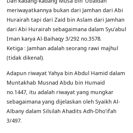
Dan kadang-kadang Musa bin ‘Ubaidah
meriwayatkannya bukan dari Jamhan dari Abi
Hurairah tapi dari Zaid bin Aslam dari Jamhan
dari Abi Hurairah sebagaimana dalam Syu’abul
Iman karya Al-Baihaqy 3/292 no.3578.
Ketiga : Jamhan adalah seorang rawi majhul
(tidak dikenal).
Adapun riwayat Yahya bin Abdul Hamid dalam
Muntakhab Musnad Abdu bin Humaid
no.1447, itu adalah riwayat yang mungkar
sebagaimana yang dijelaskan oleh Syaikh Al-
Albany dalam Silsilah Ahadits Adh-Dho’ifah
3/497.