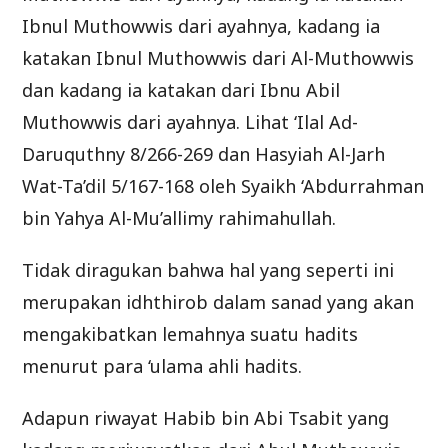
Ibnul Muthowwis dari ayahnya, kadang ia
katakan Ibnul Muthowwis dari Al-Muthowwis
dan kadang ia katakan dari Ibnu Abil
Muthowwis dari ayahnya. Lihat ‘Ilal Ad-
Daruquthny 8/266-269 dan Hasyiah Al-Jarh
Wat-Ta’dil 5/167-168 oleh Syaikh ‘Abdurrahman
bin Yahya Al-Mu’allimy rahimahullah.
Tidak diragukan bahwa hal yang seperti ini
merupakan idhthirob dalam sanad yang akan
mengakibatkan lemahnya suatu hadits
menurut para ‘ulama ahli hadits.
Adapun riwayat Habib bin Abi Tsabit yang