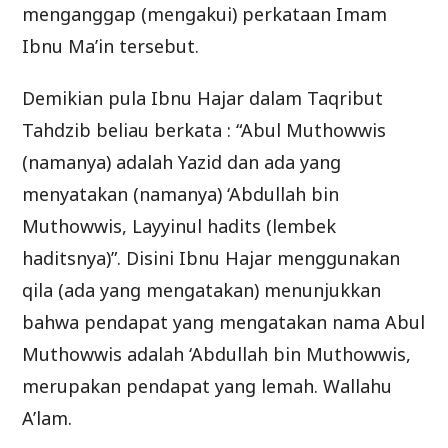
menganggap (mengakui) perkataan Imam
Ibnu Ma’in tersebut.
Demikian pula Ibnu Hajar dalam Taqribut
Tahdzib beliau berkata : “Abul Muthowwis
(namanya) adalah Yazid dan ada yang
menyatakan (namanya) ‘Abdullah bin
Muthowwis, Layyinul hadits (lembek
haditsnya)”. Disini Ibnu Hajar menggunakan
qila (ada yang mengatakan) menunjukkan
bahwa pendapat yang mengatakan nama Abul
Muthowwis adalah ‘Abdullah bin Muthowwis,
merupakan pendapat yang lemah. Wallahu
A’lam.