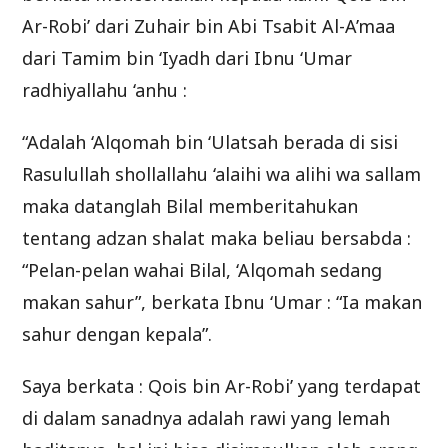
Ar-Robi’ dari Zuhair bin Abi Tsabit Al-A’maa
dari Tamim bin ‘Iyadh dari Ibnu ‘Umar
radhiyallahu ‘anhu :
“Adalah ‘Alqomah bin ‘Ulatsah berada di sisi
Rasulullah shollallahu ‘alaihi wa alihi wa sallam
maka datanglah Bilal memberitahukan
tentang adzan shalat maka beliau bersabda :
“Pelan-pelan wahai Bilal, ‘Alqomah sedang
makan sahur”, berkata Ibnu ‘Umar : “Ia makan
sahur dengan kepala”.
Saya berkata : Qois bin Ar-Robi’ yang terdapat
di dalam sanadnya adalah rawi yang lemah