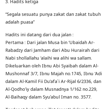
3. Hadits ketiga
“Segala sesuatu punya zakat dan zakat tubuh
adalah puasa”
Hadits ini datang dari dua jalan :
Pertama : Dari jalan Musa bin ‘Ubaidah Ar-
Rabadzy dari Jamham dari Abu Hurairah dari
Nabi shollallahu ‘alaihi wa alihi wa sallam.
Dikeluarkan oleh Ibnu Abi Syaibah dalam Al-
Mushonnaf 3/7, Ibnu Majah no.1745, Ibnu ‘Adi
dalam Al-Kamil Fii Du’afa`i Ar-Rijal 6/2336, dan
Al-Qodho’iy dalam Musnadnya 1/162 no.229,
Al-Baihaqy dalam Syu’abul Iman no. 3577.