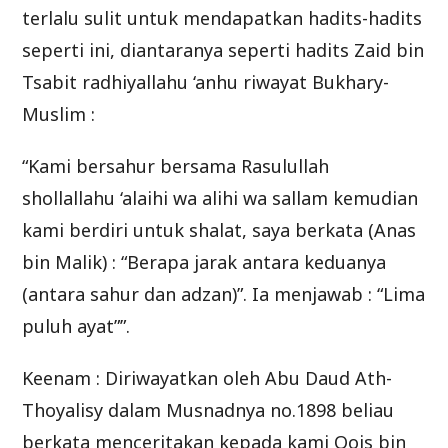
terlalu sulit untuk mendapatkan hadits-hadits
seperti ini, diantaranya seperti hadits Zaid bin
Tsabit radhiyallahu ‘anhu riwayat Bukhary-
Muslim :
“Kami bersahur bersama Rasulullah
shollallahu ‘alaihi wa alihi wa sallam kemudian
kami berdiri untuk shalat, saya berkata (Anas
bin Malik) : “Berapa jarak antara keduanya
(antara sahur dan adzan)”. Ia menjawab : “Lima
puluh ayat””.
Keenam : Diriwayatkan oleh Abu Daud Ath-
Thoyalisy dalam Musnadnya no.1898 beliau
berkata menceritakan kepada kami Qois bin