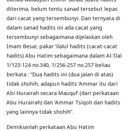
diterima, belum tentu sanad tersebut lepas
dari cacat yang tersembunyi. Dan ternyata di
dalam sanad hadits ini ada cacat yang
tersembunyi sebagaimana dijelaskan oleh
Imam Besar, pakar ‘ilalul hadits (cacat-cacat
hadits) Abu Hatim sebagaimana dalam Al-‘Ilal
1/123-124 no.340, 1/256-257 no.257 beliau
berkata : “Dua hadits ini (dua jalan di atas)
tidak shohih, adapun hadits ‘Ammar itu dari
Abi Hurairah secara Mauquf (dari perkataan
Abu Hurairah) dan ‘Ammar Tsiqoh dan hadits
yang lainnya tidak shohih”.
Demikianlah perkataan Abu Hatim