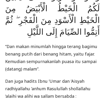
لَكُمُ الْخَيْطُ الْأَبْيَضُ مِنَ
الْخَيْطِ الْأَسْوَدِ مِنَ الْفَجْرِ ۖ ثُمَّ
أَتِمُّوا الصِّيَامَ إِلَى اللَّيْلِ
“Dan makan minumlah hingga terang bagimu
benang putih dari benang hitam, yaitu fajar.
Kemudian sempurnakanlah puasa itu sampai
(datang) malam”.
Dan juga hadits Ibnu ‘Umar dan ‘Aisyah
radhiyallahu ‘anhum Rasulullah shollallahu
‘alaihi wa alihi wa sallam bersabda :