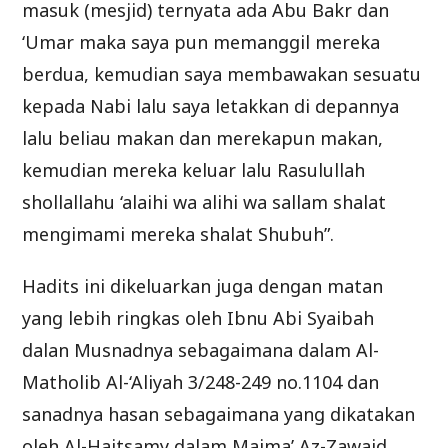
masuk (mesjid) ternyata ada Abu Bakr dan
‘Umar maka saya pun memanggil mereka
berdua, kemudian saya membawakan sesuatu
kepada Nabi lalu saya letakkan di depannya
lalu beliau makan dan merekapun makan,
kemudian mereka keluar lalu Rasulullah
shollallahu ‘alaihi wa alihi wa sallam shalat
mengimami mereka shalat Shubuh”.
Hadits ini dikeluarkan juga dengan matan
yang lebih ringkas oleh Ibnu Abi Syaibah
dalan Musnadnya sebagaimana dalam Al-
Matholib Al-‘Aliyah 3/248-249 no.1104 dan
sanadnya hasan sebagaimana yang dikatakan
oleh Al-Haitsamy dalam Majma’ Az-Zawaid