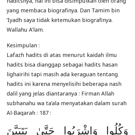
haditsnya, hal ini bisa disimpulkan oleh orang
yang membaca biografinya. Dan Tamim bin
‘Iyadh saya tidak ketemukan biografinya.
Wallahu A’lam.
Kesimpulan :
Lafazh hadits di atas menurut kaidah ilmu
hadits bisa dianggap sebagai hadits hasan
lighairihi tapi masih ada keraguan tentang
hadits ini karena menyelisihi beberapa nash
dalil yang jelas diantaranya : Firman Allah
subhanahu wa ta’ala menyatakan dalam surah
Al-Baqarah : 187 :
وَكُلُوا وَاشْرَبُوا حَتَّىٰ يَتَبَيَّنَ