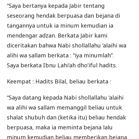
“Saya bertanya kepada Jabir tentang
seseorang hendak berpuasa dan bejana di
tangannya untuk ia minum kemudian ia
mendengar adzan. Berkata Jabir kami
diceritakan bahwa Nabi shollallahu ‘alaihi wa
alihi wa sallam berkata : “iya minumlah”.
Saya berkata Ibnu Lahi’ah dho’iful hadits.
Keempat : Hadits Bilal, beliau berkata :
“Saya datang kepada Nabi shollallahu ‘alaihi
wa alihi wa sallam memanggil beliau untuk
shalat shubuh dan (ketika itu) beliau hendak
berpuasa, maka ia meminta bejana lalu
minum kemudian beliau memberikan bejana