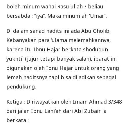
boleh minum wahai Rasulullah ? beliau
bersabda : “iya”. Maka minumlah ‘Umar”.
Di dalam sanad hadits ini ada Abu Gholib.
Kebanyakan para ‘ulama melemahkannya,
karena itu Ibnu Hajar berkata shoduqun
yukhti` (jujur tetapi banyak salah), ibarat ini
digunakan oleh Ibnu Hajar untuk orang yang
lemah haditsnya tapi bisa dijadikan sebagai
pendukung.
Ketiga : Diriwayatkan oleh Imam Ahmad 3/348
dari jalan Ibnu Lahi’ah dari Abi Zubair ia
berkata :