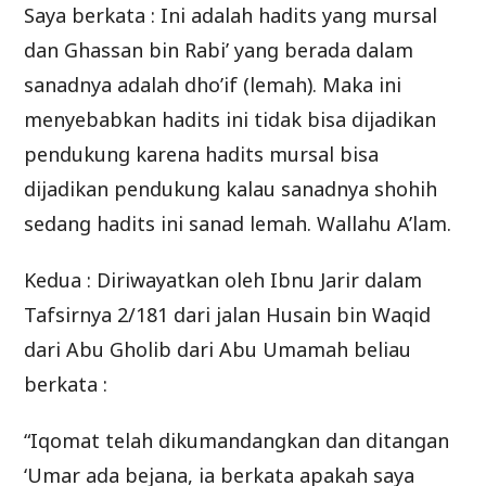
Saya berkata : Ini adalah hadits yang mursal
dan Ghassan bin Rabi’ yang berada dalam
sanadnya adalah dho’if (lemah). Maka ini
menyebabkan hadits ini tidak bisa dijadikan
pendukung karena hadits mursal bisa
dijadikan pendukung kalau sanadnya shohih
sedang hadits ini sanad lemah. Wallahu A’lam.
Kedua : Diriwayatkan oleh Ibnu Jarir dalam
Tafsirnya 2/181 dari jalan Husain bin Waqid
dari Abu Gholib dari Abu Umamah beliau
berkata :
“Iqomat telah dikumandangkan dan ditangan
‘Umar ada bejana, ia berkata apakah saya