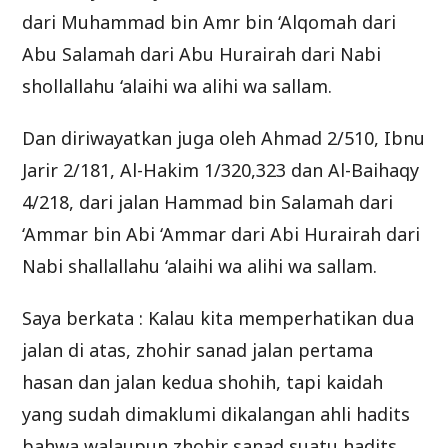
dari Muhammad bin Amr bin ‘Alqomah dari
Abu Salamah dari Abu Hurairah dari Nabi
shollallahu ‘alaihi wa alihi wa sallam.
Dan diriwayatkan juga oleh Ahmad 2/510, Ibnu
Jarir 2/181, Al-Hakim 1/320,323 dan Al-Baihaqy
4/218, dari jalan Hammad bin Salamah dari
‘Ammar bin Abi ‘Ammar dari Abi Hurairah dari
Nabi shallallahu ‘alaihi wa alihi wa sallam.
Saya berkata : Kalau kita memperhatikan dua
jalan di atas, zhohir sanad jalan pertama
hasan dan jalan kedua shohih, tapi kaidah
yang sudah dimaklumi dikalangan ahli hadits
bahwa walaupun zhohir sanad suatu hadits