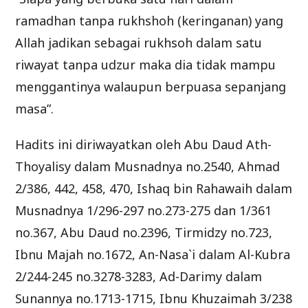
ramadhan tanpa rukhshoh (keringanan) yang
Allah jadikan sebagai rukhsoh dalam satu
riwayat tanpa udzur maka dia tidak mampu
menggantinya walaupun berpuasa sepanjang
masa”.
Hadits ini diriwayatkan oleh Abu Daud Ath-
Thoyalisy dalam Musnadnya no.2540, Ahmad
2/386, 442, 458, 470, Ishaq bin Rahawaih dalam
Musnadnya 1/296-297 no.273-275 dan 1/361
no.367, Abu Daud no.2396, Tirmidzy no.723,
Ibnu Majah no.1672, An-Nasa`i dalam Al-Kubra
2/244-245 no.3278-3283, Ad-Darimy dalam
Sunannya no.1713-1715, Ibnu Khuzaimah 3/238