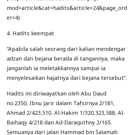
mod=article&cat=hadits&article=24&page_ord
er=4)
4. Hadits keempat
“Apabila salah seorang dari kalian mendengar
adzan dan bejana berada di tangannya, maka
janganlah ia meletakkannya sampai ia
menyelesaikan hajatnya dari bejana tersebut”.
Hadits ini diriwayatkan oleh Abu Daud
no.2350, Ibnu Jarir dalam Tafsirnya 2/181,
Ahmad 2/423,510, Al-Hakim 1/320,323,588, Al-
Baihaqy 4/218 dan Ad-Daraquthny 2/165.
Semuanya dari jalan Hammad bin Salamah