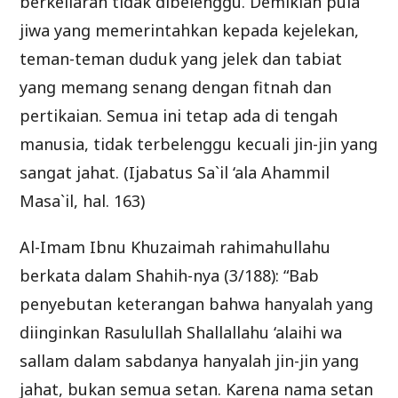
berkeliaran tidak dibelenggu. Demikian pula
jiwa yang memerintahkan kepada kejelekan,
teman-teman duduk yang jelek dan tabiat
yang memang senang dengan fitnah dan
pertikaian. Semua ini tetap ada di tengah
manusia, tidak terbelenggu kecuali jin-jin yang
sangat jahat. (Ijabatus Sa`il ‘ala Ahammil
Masa`il, hal. 163)
Al-Imam Ibnu Khuzaimah rahimahullahu
berkata dalam Shahih-nya (3/188): “Bab
penyebutan keterangan bahwa hanyalah yang
diinginkan Rasulullah Shallallahu ‘alaihi wa
sallam dalam sabdanya hanyalah jin-jin yang
jahat, bukan semua setan. Karena nama setan