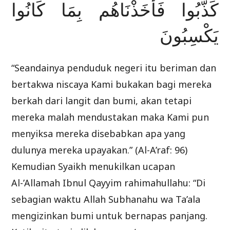
كَذَّبُوا فَأَخَذْنَاهُم بِمَا كَانُوا
يَكْسِبُونَ
“Seandainya penduduk negeri itu beriman dan
bertakwa niscaya Kami bukakan bagi mereka
berkah dari langit dan bumi, akan tetapi
mereka malah mendustakan maka Kami pun
menyiksa mereka disebabkan apa yang
dulunya mereka upayakan.” (Al-A’raf: 96)
Kemudian Syaikh menukilkan ucapan
Al-’Allamah Ibnul Qayyim rahimahullahu: “Di
sebagian waktu Allah Subhanahu wa Ta’ala
mengizinkan bumi untuk bernapas panjang.