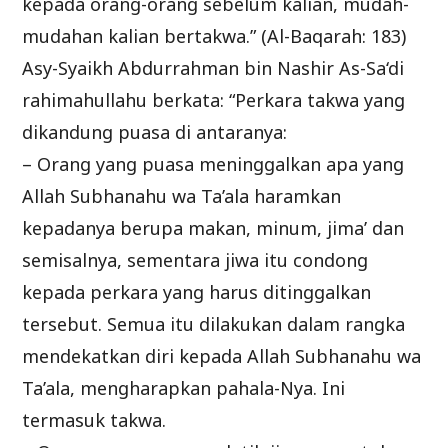
kepada orang-orang sebelum kalian, mudah-
mudahan kalian bertakwa.” (Al-Baqarah: 183)
Asy-Syaikh Abdurrahman bin Nashir As-Sa‘di
rahimahullahu berkata: “Perkara takwa yang
dikandung puasa di antaranya:
– Orang yang puasa meninggalkan apa yang
Allah Subhanahu wa Ta’ala haramkan
kepadanya berupa makan, minum, jima’ dan
semisalnya, sementara jiwa itu condong
kepada perkara yang harus ditinggalkan
tersebut. Semua itu dilakukan dalam rangka
mendekatkan diri kepada Allah Subhanahu wa
Ta’ala, mengharapkan pahala-Nya. Ini
termasuk takwa.