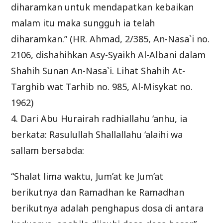
diharamkan untuk mendapatkan kebaikan
malam itu maka sungguh ia telah
diharamkan.” (HR. Ahmad, 2/385, An-Nasa`i no.
2106, dishahihkan Asy-Syaikh Al-Albani dalam
Shahih Sunan An-Nasa`i. Lihat Shahih At-
Targhib wat Tarhib no. 985, Al-Misykat no.
1962)
4. Dari Abu Hurairah radhiallahu ‘anhu, ia
berkata: Rasulullah Shallallahu ‘alaihi wa
sallam bersabda:
“Shalat lima waktu, Jum’at ke Jum’at
berikutnya dan Ramadhan ke Ramadhan
berikutnya adalah penghapus dosa di antara