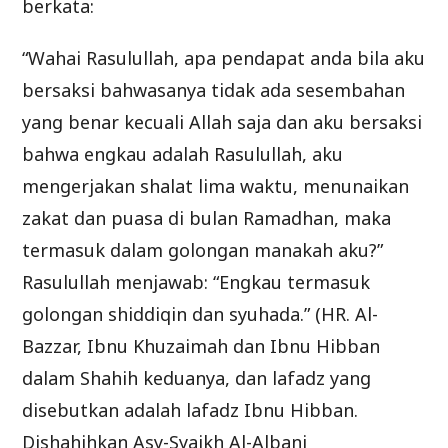
berkata:
“Wahai Rasulullah, apa pendapat anda bila aku
bersaksi bahwasanya tidak ada sesembahan
yang benar kecuali Allah saja dan aku bersaksi
bahwa engkau adalah Rasulullah, aku
mengerjakan shalat lima waktu, menunaikan
zakat dan puasa di bulan Ramadhan, maka
termasuk dalam golongan manakah aku?”
Rasulullah menjawab: “Engkau termasuk
golongan shiddiqin dan syuhada.” (HR. Al-
Bazzar, Ibnu Khuzaimah dan Ibnu Hibban
dalam Shahih keduanya, dan lafadz yang
disebutkan adalah lafadz Ibnu Hibban.
Dishahihkan Asy-Syaikh Al-Albani