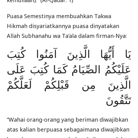
kemuliaan).” (Al-Qadar: 1)
Puasa Semestinya membuahkan Takwa
Hikmah disyariatkannya puasa dinyatakan
Allah Subhanahu wa Ta’ala dalam firman-Nya:
يَا أَيُّهَا الَّذِينَ آمَنُوا كُتِبَ
عَلَيْكُمُ الصِّيَامُ كَمَا كُتِبَ عَلَى
الَّذِينَ مِن قَبْلِكُمْ لَعَلَّكُمْ
تَتَّقُونَ
“Wahai orang-orang yang beriman diwajibkan
atas kalian berpuasa sebagaimana diwajibkan