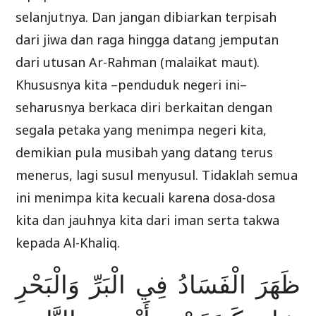
selanjutnya. Dan jangan dibiarkan terpisah
dari jiwa dan raga hingga datang jemputan
dari utusan Ar-Rahman (malaikat maut).
Khususnya kita –penduduk negeri ini–
seharusnya berkaca diri berkaitan dengan
segala petaka yang menimpa negeri kita,
demikian pula musibah yang datang terus
menerus, lagi susul menyusul. Tidaklah semua
ini menimpa kita kecuali karena dosa-dosa
kita dan jauhnya kita dari iman serta takwa
kepada Al-Khaliq.
ظَهَرَ الْفَسَادُ فِي الْبَرِّ وَالْبَحْرِ