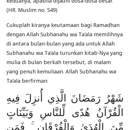
keduanya, apabila dijauhi dosa-dosa besar.”
(HR. Muslim no. 549)
Cukuplah kiranya keutamaan bagi Ramadhan
dengan Allah Subhanahu wa Ta’ala memilihnya
di antara bulan-bulan yang ada untuk Allah
Subhanahu wa Ta’ala turunkan kitab-Nya yang
mulia di bulan berkah tersebut, di malam
yang penuh kemuliaan. Allah Subhanahu wa
Ta’ala berfirman:
شَهْرُ رَمَضَانَ الَّذِي أُنزِلَ فِيهِ
الْقُرْآنُ هُدًى لِّلنَّاسِ وَبَيِّنَاتٍ
مِّنَ الْهُدَىٰ وَالْفُرْقَانِ ۚ فَمَن