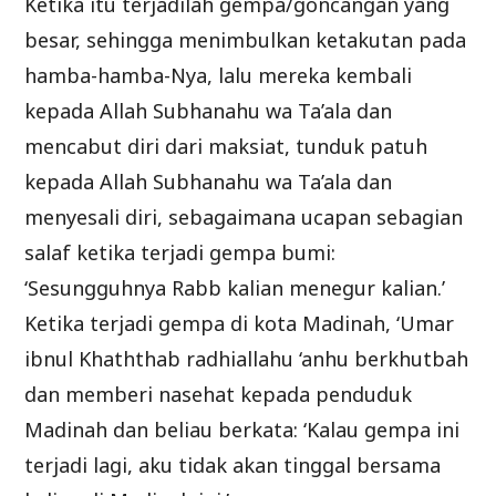
Ketika itu terjadilah gempa/goncangan yang
besar, sehingga menimbulkan ketakutan pada
hamba-hamba-Nya, lalu mereka kembali
kepada Allah Subhanahu wa Ta’ala dan
mencabut diri dari maksiat, tunduk patuh
kepada Allah Subhanahu wa Ta’ala dan
menyesali diri, sebagaimana ucapan sebagian
salaf ketika terjadi gempa bumi:
‘Sesungguhnya Rabb kalian menegur kalian.’
Ketika terjadi gempa di kota Madinah, ‘Umar
ibnul Khaththab radhiallahu ‘anhu berkhutbah
dan memberi nasehat kepada penduduk
Madinah dan beliau berkata: ‘Kalau gempa ini
terjadi lagi, aku tidak akan tinggal bersama