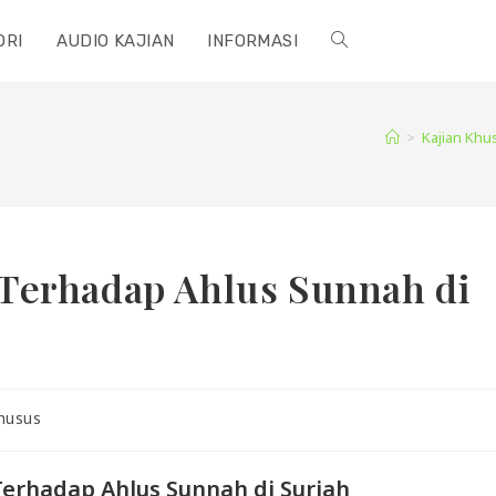
ORI
AUDIO KAJIAN
INFORMASI
TOGGLE
WEBSITE
>
Kajian Khu
SEARCH
Terhadap Ahlus Sunnah di
husus
erhadap Ahlus Sunnah di Suriah