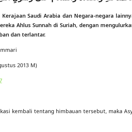
Kerajaan Saudi Arabia dan Negara-negara lainny
ereka Ahlus Sunnah di Suriah, dengan mengulurka
an dan terlantar.
yammari
gustus 2013 M)
7
fikasi kembali tentang himbauan tersebut, maka Asy