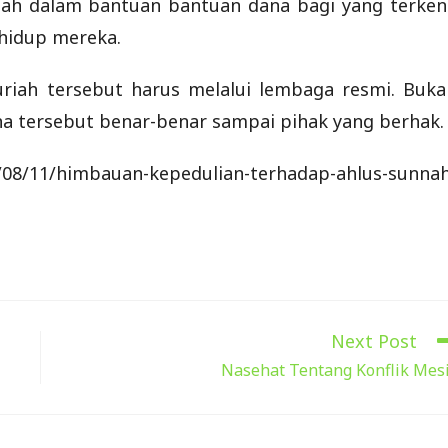
nah dalam bantuan bantuan dana bagi yang terken
hidup mereka.
riah tersebut harus melalui lembaga resmi. Buka
ana tersebut benar-benar sampai pihak yang berhak.
08/11/himbauan-kepedulian-terhadap-ahlus-sunnah
Next Post
Nasehat Tentang Konflik Mes