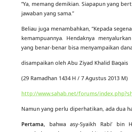
“Ya, memang demikian. Siapapun yang berta
jawaban yang sama.”
Beliau juga menambahkan, “Kepada segena
kemampuannya. Hendaknya menyalurkan 
yang benar-benar bisa menyampaikan dana
disampaikan oleh Abu Ziyad Khalid Baqais
(29 Ramadhan 1434 H / 7 Agustus 2013 M)
http://www.sahab.net/forums/index.php?s
Namun yang perlu diperhatikan, ada dua ha
Pertama,
bahwa asy-Syaikh Rabi’ bin 