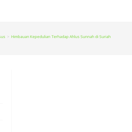
sus
>
Himbauan Kepedulian Terhadap Ahlus Sunnah di Suriah