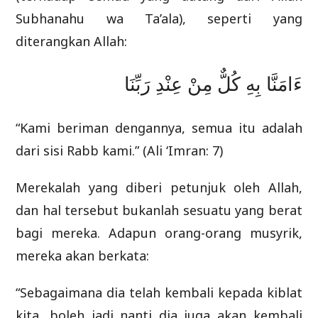
Subhanahu wa Ta’ala), seperti yang
diterangkan Allah:
ءَامَنَّا بِهِ كُلٌّ مِنْ عِنْدِ رَبِّنَا
“Kami beriman dengannya, semua itu adalah
dari sisi Rabb kami.” (Ali ‘Imran: 7)
Merekalah yang diberi petunjuk oleh Allah,
dan hal tersebut bukanlah sesuatu yang berat
bagi mereka. Adapun orang-orang musyrik,
mereka akan berkata:
“Sebagaimana dia telah kembali kepada kiblat
kita, boleh jadi nanti dia juga akan kembali