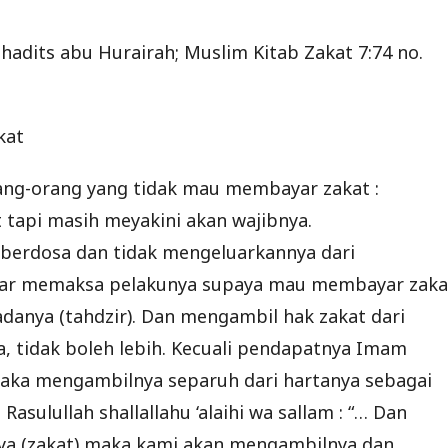
 hadits abu Hurairah; Muslim Kitab Zakat 7:74 no.
kat
orang-orang yang tidak mau membayar zakat :
 tapi masih meyakini akan wajibnya.
erdosa dan tidak mengeluarkannya dari
agar memaksa pelakunya supaya mau membayar zaka
anya (tahdzir). Dan mengambil hak zakat dari
, tidak boleh lebih. Kecuali pendapatnya Imam
aka mengambilnya separuh dari hartanya sebagai
sulullah shallallahu ‘alaihi wa sallam : “… Dan
ya (zakat) maka kami akan mengambilnya dan