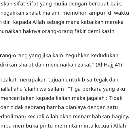
uskan sifat-sifat yang mulia dengan berbuat baik.
menegakkan shalat malam, memohon ampun di wakt
diri kepada Allah sebagaimana kebaikan mereka
unaikan haknya orang-orang fakir demi kasih
u) orang-orang yang jika kami teguhkan kedudukan
rikan shalat dan menunaikan zakat.” (Al Hajj:41)
n zakat merupakan tujuan untuk bisa tegak dan
llallahu ‘alaihi wa sallam : “Tiga perkara yang aku
menceritakan kepada kalian maka jagalah : Tidak
dan tidak seorang hamba dianiaya dengan satu
edholiman) kecuali Allah akan menambahkan baginy
hamba membuka pintu meminta-minta kecuali Allah