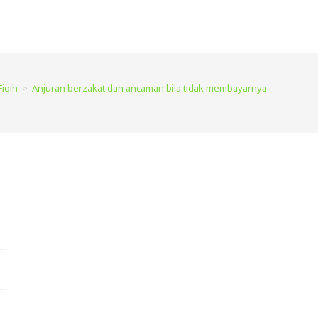
Fiqih
>
Anjuran berzakat dan ancaman bila tidak membayarnya