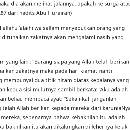
ka dia akan melihat jalannya, apakah ke surga ata
287 dari hadits Abu Hurairah)
allallahu ‘alaihi wa sallam menyebutkan orang yang
k ditunaikan zakatnya akan mengalami nasib yang
lam yang lain : “Barang siapa yang Allah telah berikan
aikan zakatnya maka pada hari kiamat nanti
g mempunyai dua titik hitam diatas kepalanya yang
kedua sisi mulutnya sambil berkata: “Aku adalah
 beliau membaca ayat: “Sekali-kali janganlah
 telah Allah berikan kepada mereka dari karuniaNya
 mereka, sebenarnya bahwa kebakhilan itu adalah
a bakhilkan itu akan dikalungkan di lehernya kelak