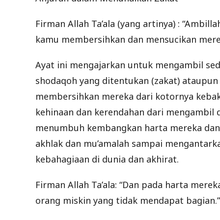
Firman Allah Ta’ala (yang artinya) : “Ambil
kamu membersihkan dan mensucikan mereka”
Ayat ini mengajarkan untuk mengambil sede
shodaqoh yang ditentukan (zakat) ataupun 
membersihkan mereka dari kotornya kebakh
kehinaan dan kerendahan dari mengambil d
menumbuh kembangkan harta mereka dan 
akhlak dan mu’amalah sampai mengantark
kebahagiaan di dunia dan akhirat.
Firman Allah Ta’ala: “Dan pada harta mere
orang miskin yang tidak mendapat bagian.” 