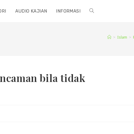
ORI
AUDIO KAJIAN
INFORMASI
TOGGLE
WEBSITE
>
Islam
>
SEARCH
ncaman bila tidak