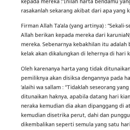
kepada mereka :”Inilah harta bendamu yan
rasakanlah sekarang akibat dari apa yang k
Firman Allah Ta’ala (yang artinya) : “Sekali
Allah berikan kepada mereka dari karunia
mereka. Sebenarnya kebakhilan itu adalah 
kelak akan dikalungkan di lehernya di hari k
Oleh karenanya harta yang tidak ditunaik
pemiliknya akan disiksa dengannya pada ha
‘alaihi wa sallam : “Tidaklah seseorang ya
ditunaikan haknya, apabila datang hari ki
neraka kemudian dia akan dipanggang di at
kemudian disetrika perut, dahi dan punggu
dikembalikan seperti semula yang satu ha