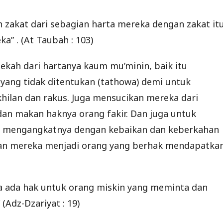
lah zakat dari sebagian harta mereka dengan zakat it
 . (At Taubah : 103)
kah dari hartanya kaum mu’minin, baik itu
yang tidak ditentukan (tathowa) demi untuk
ilan dan rakus. Juga mensucikan mereka dari
an makan haknya orang fakir. Dan juga untuk
mengangkatnya dengan kebaikan dan keberkahan
an mereka menjadi orang yang berhak mendapatka
ka ada hak untuk orang miskin yang meminta dan
(Adz-Dzariyat : 19)