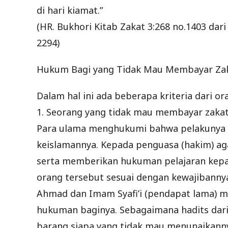
di hari kiamat.”
(HR. Bukhori Kitab Zakat 3:268 no.1403 dari
2294)
Hukum Bagi yang Tidak Mau Membayar Za
Dalam hal ini ada beberapa kriteria dari 
1. Seorang yang tidak mau membayar zakat
Para ulama menghukumi bahwa pelakunya b
keislamannya. Kepada penguasa (hakim) 
serta memberikan hukuman pelajaran kepad
orang tersebut sesuai dengan kewajibannya
Ahmad dan Imam Syafi’i (pendapat lama) m
hukuman baginya. Sebagaimana hadits dari Ra
barang siapa yang tidak mau menunaikann