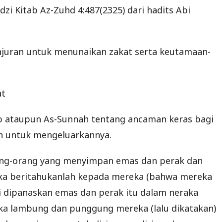
i Kitab Az-Zuhd 4:487(2325) dari hadits Abi
anjuran untuk menunaikan zakat serta keutamaan-
at
Kitab ataupun As-Sunnah tentang ancaman keras bagi
n untuk mengeluarkannya.
 orang-orang yang menyimpan emas dan perak dan
aka beritahukanlah kepada mereka (bahwa mereka
i dipanaskan emas dan perak itu dalam neraka
ka lambung dan punggung mereka (lalu dikatakan)