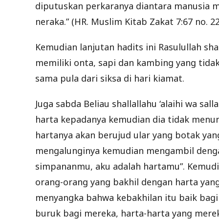
diputuskan perkaranya diantara manusia ma
neraka.” (HR. Muslim Kitab Zakat 7:67 no. 2
Kemudian lanjutan hadits ini Rasulullah sh
memiliki onta, sapi dan kambing yang tida
sama pula dari siksa di hari kiamat.
Juga sabda Beliau shallallahu ‘alaihi wa sal
harta kepadanya kemudian dia tidak menun
hartanya akan berujud ular yang botak yan
mengalunginya kemudian mengambil dengan 
simpananmu, aku adalah hartamu”. Kemudian
orang-orang yang bakhil dengan harta yang
menyangka bahwa kebakhilan itu baik bagi
buruk bagi mereka, harta-harta yang merek