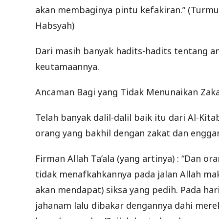
akan membaginya pintu kefakiran.” (Turmudz
Habsyah)
Dari masih banyak hadits-hadits tentang 
keutamaannya.
Ancaman Bagi yang Tidak Menunaikan Zak
Telah banyak dalil-dalil baik itu dari Al-
orang yang bakhil dengan zakat dan engga
Firman Allah Ta’ala (yang artinya) : “Dan
tidak menafkahkannya pada jalan Allah m
akan mendapat) siksa yang pedih. Pada har
jahanam lalu dibakar dengannya dahi mere