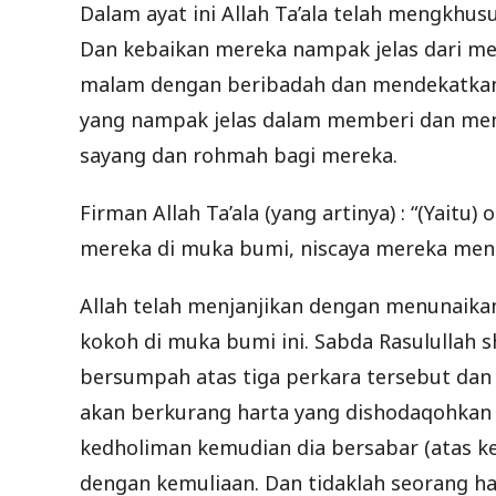
Dalam ayat ini Allah Ta’ala telah mengkhus
Dan kebaikan mereka nampak jelas dari 
malam dengan beribadah dan mendekatkan 
yang nampak jelas dalam memberi dan men
sayang dan rohmah bagi mereka.
Firman Allah Ta’ala (yang artinya) : “(Yait
mereka di muka bumi, niscaya mereka mendi
Allah telah menjanjikan dengan menunaika
kokoh di muka bumi ini. Sabda Rasulullah sha
bersumpah atas tiga perkara tersebut dan 
akan berkurang harta yang dishodaqohkan 
kedholiman kemudian dia bersabar (atas k
dengan kemuliaan. Dan tidaklah seorang 