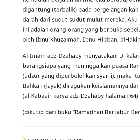
digantung (terbalik) pada pergelangan kak
darah dari sudut-sudut mulut mereka. Aku
ini adalah orang-orang yang berbuka sebel
oleh Ibnu Khuzaimah, Ibnu Hibban, alHakim
Al-Imam adz-Dzahaby menyatakan: Di kal
barangsiapa yang meninggalkan puasa Ram
(udzur yang diperbolehkan syari’i), maka i
Bahkan (layak) diragukan keislamannya dan
(al-Kabaair karya adz-Dzahaby halaman 64)
(dikutip dari buku “Ramadhan Bertabur Be