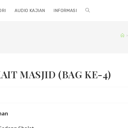
ORI
AUDIO KAJIAN
INFORMASI
TOGGLE
WEBSITE
SEARCH
T MASJID (BAG KE-4)
man