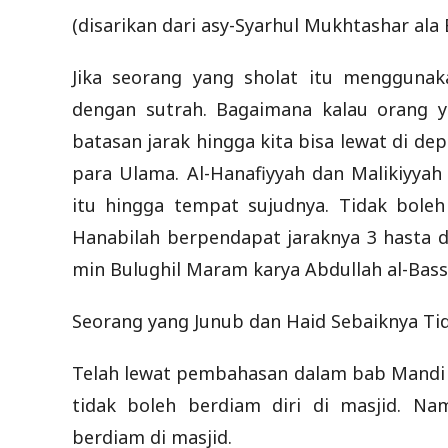
(disarikan dari asy-Syarhul Mukhtashar ala 
Jika seorang yang sholat itu menggunak
dengan sutrah. Bagaimana kalau orang y
batasan jarak hingga kita bisa lewat di d
para Ulama. Al-Hanafiyyah dan Malikiyyah
itu hingga tempat sujudnya. Tidak boleh
Hanabilah berpendapat jaraknya 3 hasta da
min Bulughil Maram karya Abdullah al-Bassa
Seorang yang Junub dan Haid Sebaiknya Ti
Telah lewat pembahasan dalam bab Mandi
tidak boleh berdiam diri di masjid. N
berdiam di masjid.