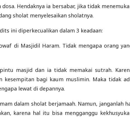
dosa. Hendaknya ia bersabar, jika tidak menemuka
edang sholat menyelesaikan sholatnya.
its ini diperkecualikan dalam 3 keadaan:
howaf di Masjidil Haram. Tidak mengapa orang yan
 pintu masjid dan ia tidak memakai sutrah. Karen
in kesempitan bagi kaum muslimin. Maka tidak ad
engapa lewat di depannya.
Imam dalam sholat berjamaah. Namun, janganlah ha
uhkan, karena hal itu bisa mengganggu kekhusyuka