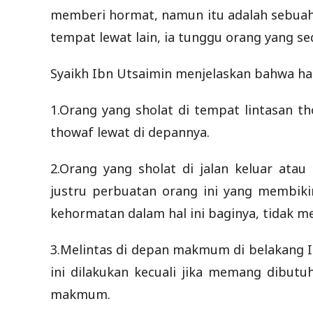
memberi hormat, namun itu adalah sebuah 
tempat lewat lain, ia tunggu orang yang s
Syaikh Ibn Utsaimin menjelaskan bahwa had
1.Orang yang sholat di tempat lintasan t
thowaf lewat di depannya.
2.Orang yang sholat di jalan keluar atau
justru perbuatan orang ini yang membik
kehormatan dalam hal ini baginya, tidak m
3.Melintas di depan makmum di belakang 
ini dilakukan kecuali jika memang dibut
makmum.