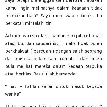
saya tetapi dia enggan dan berkata : apakah
kamu ingin melihatnya dalam keadaan tidak
memakai baju? Saya menjawab : tidak, dia
berkata : mintalah izin .
Adapun istri saudara, paman dari pihak bapak
atau ibu, dan saudari istri, maka tidak boleh
berkhalwat ( berduan ) dengan salah seorang
dari mereka dalam satu rumah, tidak boleh
pula melihat mereka dalam kedaan terbuka
atau berhias. Rasulullah bersabda :
“ hati – hatilah kalian untuk masuk kepada
wanita”
Maka seorang laki – laki anshor berkata: “