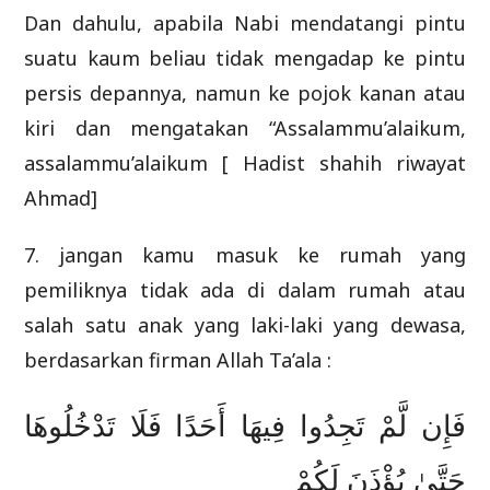
Dan dahulu, apabila Nabi mendatangi pintu
suatu kaum beliau tidak mengadap ke pintu
persis depannya, namun ke pojok kanan atau
kiri dan mengatakan “Assalammu’alaikum,
assalammu’alaikum [ Hadist shahih riwayat
Ahmad]
7. jangan kamu masuk ke rumah yang
pemiliknya tidak ada di dalam rumah atau
salah satu anak yang laki-laki yang dewasa,
berdasarkan firman Allah Ta’ala :
فَإِن لَّمْ تَجِدُوا فِيهَا أَحَدًا فَلَا تَدْخُلُوهَا
حَتَّىٰ يُؤْذَنَ لَكُمْ