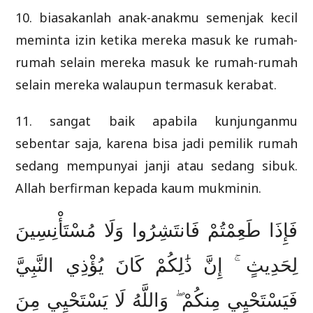
10. biasakanlah anak-anakmu semenjak kecil
meminta izin ketika mereka masuk ke rumah-
rumah selain mereka masuk ke rumah-rumah
selain mereka walaupun termasuk kerabat.
11. sangat baik apabila kunjunganmu
sebentar saja, karena bisa jadi pemilik rumah
sedang mempunyai janji atau sedang sibuk.
Allah berfirman kepada kaum mukminin.
فَإِذَا طَعِمْتُمْ فَانتَشِرُوا وَلَا مُسْتَأْنِسِينَ
لِحَدِيثٍ ۚ إِنَّ ذَٰلِكُمْ كَانَ يُؤْذِي النَّبِيَّ
فَيَسْتَحْيِي مِنكُمْ ۖ وَاللَّهُ لَا يَسْتَحْيِي مِنَ