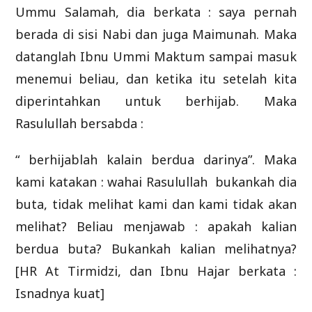
Ummu Salamah, dia berkata : saya pernah
berada di sisi Nabi dan juga Maimunah. Maka
datanglah Ibnu Ummi Maktum sampai masuk
menemui beliau, dan ketika itu setelah kita
diperintahkan untuk berhijab. Maka
Rasulullah bersabda :
“ berhijablah kalain berdua darinya”. Maka
kami katakan : wahai Rasulullah bukankah dia
buta, tidak melihat kami dan kami tidak akan
melihat? Beliau menjawab : apakah kalian
berdua buta? Bukankah kalian melihatnya?
[HR At Tirmidzi, dan Ibnu Hajar berkata :
Isnadnya kuat]