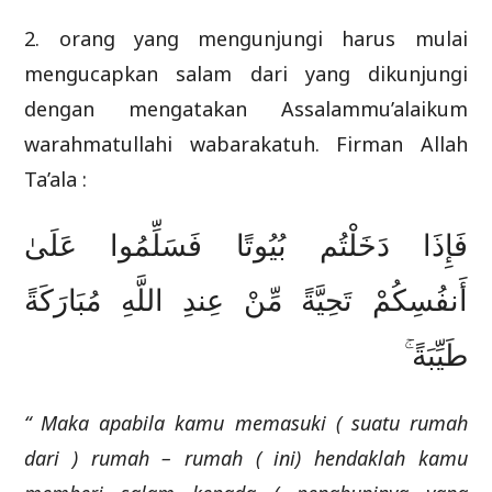
2. orang yang mengunjungi harus mulai
mengucapkan salam dari yang dikunjungi
dengan mengatakan Assalammu’alaikum
warahmatullahi wabarakatuh. Firman Allah
Ta’ala :
فَإِذَا دَخَلْتُم بُيُوتًا فَسَلِّمُوا عَلَىٰ
أَنفُسِكُمْ تَحِيَّةً مِّنْ عِندِ اللَّهِ مُبَارَكَةً
طَيِّبَةً ۚ
“ Maka apabila kamu memasuki ( suatu rumah
dari ) rumah – rumah ( ini) hendaklah kamu