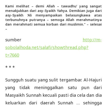
Kami melihat – demi Allah – tawadhu’ yang sangat
menakjubkan dari asy-Syaikh Yahya. Demikian juga dari
asy-Syaikh ‘Ali menyampaikan belasungkawa atas
terbunuhnya putranya – semoga Allah merahmatinya
dan merahmati semua korban dari muslimin.” – selesai
–
sumber
http://m-
sobolalhoda.net/salafi/showthread.php?
t=7660
* * *
Sungguh suatu yang sulit tergambar. Al-Hajuri
yang tidak meninggalkan satu pun dari
Masyaikh Sunnah kecuali pasti dia cela dan dia
keluarkan dari daerah Sunnah … sehingga