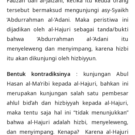
Fauzan dan al-Jaizani, ketika itu kedua orang
tersebut bermaksud mengunjungi asy-Syaikh
‘Abdurrahman al-’Adani. Maka peristiwa ini
dijadikan oleh al-Hajuri sebagai tanda/bukti
bahwa ‘Abdurrahman al-’Adani itu
menyeleweng dan menyimpang, karena hizbi
itu akan dikunjungi oleh hizbiyyun.
Bentuk kontradiksinya
: kunjungan Abul
Hasan al-Ma’ribi kepada al-Hajuri, bahkan ini
merupakan kunjungan salah satu pembesar
ahlul bid’ah dan hizbiyyah kepada al-Hajuri,
maka tentu saja hal ini “tidak menunjukkan”
bahwa al-Hajuri adalah hizbi, menyeleweng,
dan menyimpang. Kenapa? Karena al-Hajuri