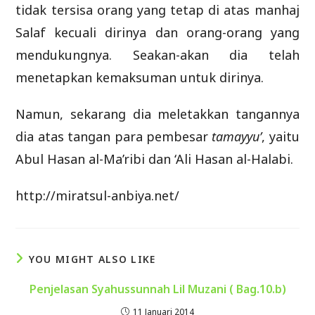
tidak tersisa orang yang tetap di atas manhaj
Salaf kecuali dirinya dan orang-orang yang
mendukungnya. Seakan-akan dia telah
menetapkan kemaksuman untuk dirinya.
Namun, sekarang dia meletakkan tangannya
dia atas tangan para pembesar
tamayyu’
, yaitu
Abul Hasan al-Ma’ribi dan ‘Ali Hasan al-Halabi.
http://miratsul-anbiya.net/
YOU MIGHT ALSO LIKE
Penjelasan Syahussunnah Lil Muzani ( Bag.10.b)
11 Januari 2014