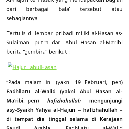
dari berbagai bala’ tersebut atau
sebagiannya.
Tertulis di lembar pribadi miliki al-Hasan as-
Sulaimani putra dari Abul Hasan al-Ma’ribi
berita “gembira” berikut :
“Pada malam ini (yakni 19 Februari, pen)
Fadhilatu al-Walid (yakni Abul Hasan al-
Ma’ribi, pen) –
hafizhahullah
– mengunjungi
asy-Syaikh Yahya al-Hajuri – hafizhahullah –
di tempat dia tinggal selama di Kerajaan
Saudi Arabia
. Fadhilatu al-Walid