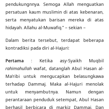
pendukungnnya. Semoga Allah menguatkan
persatuan kaum muslimin di atas kebenaran,
serta menyatukan barisan mereka di atas
hidayah. Allahu al-Muwafiq.” – sekian –
Dalam berita tersebut, terdapat beberapa
kontradiksi pada diri al-Hajuri:
Pertama
: Ketika asy-Syaikh Muqbil
rahimahullah
wafat, datanglah Abul Hasan al-
Ma’ribi untuk mengucapkan belasungkawa
terhadap Dammaj. Maka al-Hajuri menolak
untuk menyambutnya. Namun dengan
perantaraan penduduk setempat, Abul Hasan
berhasil berbicara di markiz Dammaj. Dan